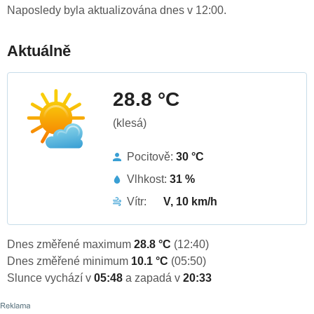
Naposledy byla aktualizována dnes v 12:00.
Aktuálně
28.8 °C
(klesá)
Pocitově:
30 °C
Vlhkost:
31 %
Vítr:
V, 10 km/h
Dnes změřené maximum
28.8 °C
(12:40)
Dnes změřené minimum
10.1 °C
(05:50)
Slunce vychází v
05:48
a zapadá v
20:33