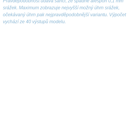
Pravděpodobnost udává šanci, že spadne alespoň 0,1 mm
srážek. Maximum zobrazuje nejvyšší možný úhrn srážek,
očekávaný úhrn pak nejpravděpodobnější variantu. Výpočet
vychází ze 40 výstupů modelu.