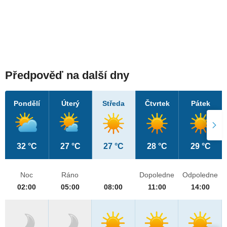
Předpověď na další dny
Pondělí
Úterý
Středa
Čtvrtek
Pátek
32 °C
27 °C
27 °C
28 °C
29 °C
Noc
Ráno
Dopoledne
Odpoledne
02:00
05:00
08:00
11:00
14:00