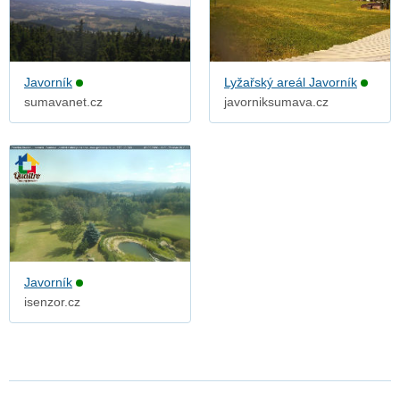
Javorník
Lyžařský areál Javorník
sumavanet.cz
javorniksumava.cz
Javorník
isenzor.cz