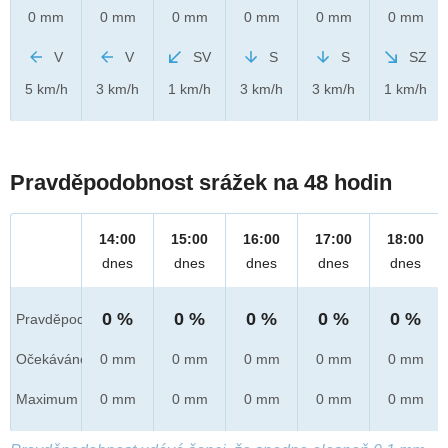
0 mm
0 mm
0 mm
0 mm
0 mm
0 mm
V
V
SV
S
S
SZ
5 km/h
3 km/h
1 km/h
3 km/h
3 km/h
1 km/h
Pravděpodobnost srážek na 48 hodin
14:00
15:00
16:00
17:00
18:00
dnes
dnes
dnes
dnes
dnes
0 %
0 %
0 %
0 %
0 %
Pravděpod.
Očekáváno
0 mm
0 mm
0 mm
0 mm
0 mm
Maximum
0 mm
0 mm
0 mm
0 mm
0 mm