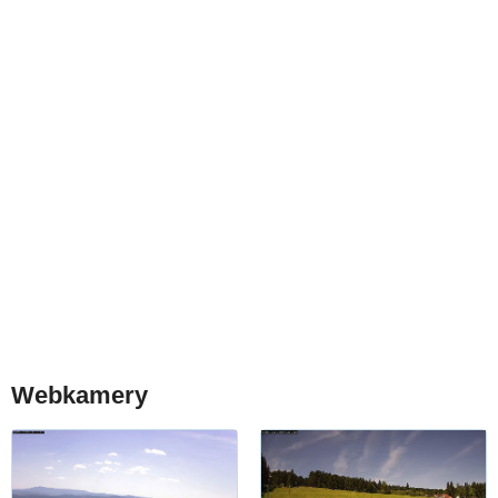
Webkamery