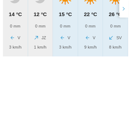
14 °C
12 °C
15 °C
22 °C
26 °C
0 mm
0 mm
0 mm
0 mm
0 mm
V
JZ
V
V
SV
3 km/h
1 km/h
3 km/h
9 km/h
8 km/h