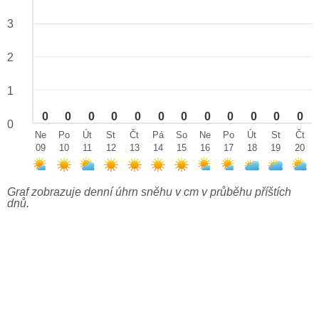
3
2
1
0
0
0
0
0
0
0
0
0
0
0
0
0
Ne
Po
Út
St
Čt
Pá
So
Ne
Po
Út
St
Čt
09
10
11
12
13
14
15
16
17
18
19
20
Graf zobrazuje denní úhrn sněhu v cm v průběhu příštích
dnů.