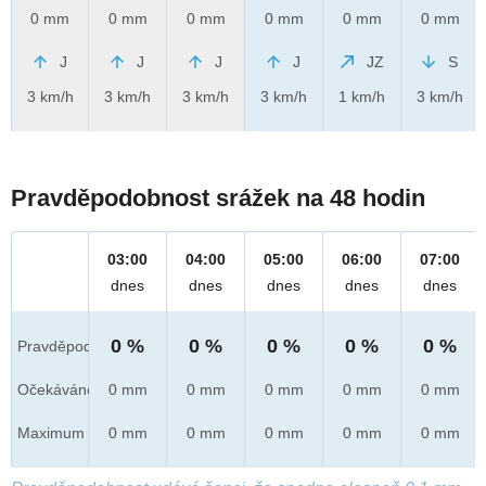
0 mm
0 mm
0 mm
0 mm
0 mm
0 mm
J
J
J
J
JZ
S
3 km/h
3 km/h
3 km/h
3 km/h
1 km/h
3 km/h
Pravděpodobnost srážek na 48 hodin
03:00
04:00
05:00
06:00
07:00
dnes
dnes
dnes
dnes
dnes
0 %
0 %
0 %
0 %
0 %
Pravděpod.
Očekáváno
0 mm
0 mm
0 mm
0 mm
0 mm
Maximum
0 mm
0 mm
0 mm
0 mm
0 mm