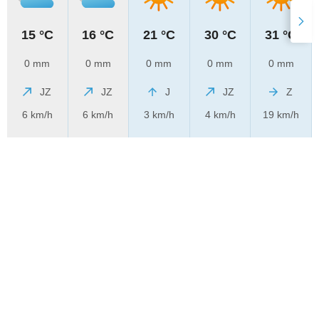
15 °C
16 °C
21 °C
30 °C
31 °C
0 mm
0 mm
0 mm
0 mm
0 mm
JZ
JZ
J
JZ
Z
6 km/h
6 km/h
3 km/h
4 km/h
19 km/h