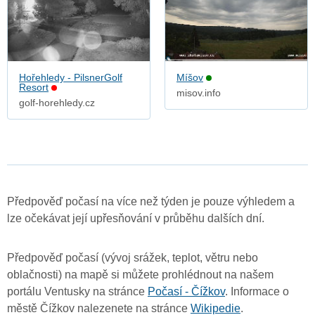
Hořehledy - PilsnerGolf
Míšov
Resort
misov.info
golf-horehledy.cz
Předpověď počasí na více než týden je pouze výhledem a
lze očekávat její upřesňování v průběhu dalších dní.
Předpověď počasí (vývoj srážek, teplot, větru nebo
oblačnosti) na mapě si můžete prohlédnout na našem
portálu Ventusky na stránce
Počasí - Čížkov
. Informace o
městě Čížkov nalezenete na stránce
Wikipedie
.