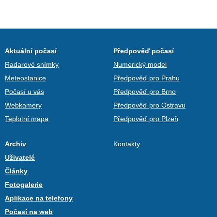
Aktuální počasí
Předpověď počasí
Radarové snímky
Numerický model
Meteostanice
Předpověď pro Prahu
Počasí u vás
Předpověď pro Brno
Webkamery
Předpověď pro Ostravu
Teplotní mapa
Předpověď pro Plzeň
Archiv
Kontakty
Uživatelé
Články
Fotogalerie
Aplikace na telefony
Počasí na web