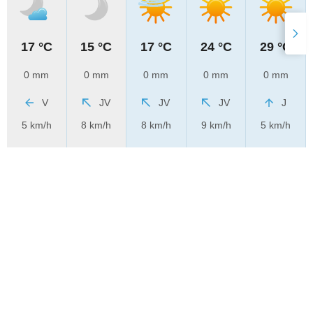
17 °C
15 °C
17 °C
24 °C
29 °C
0 mm
0 mm
0 mm
0 mm
0 mm
V
JV
JV
JV
J
5 km/h
8 km/h
8 km/h
9 km/h
5 km/h