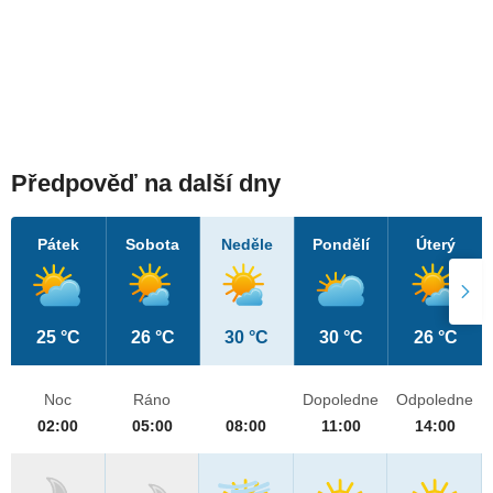
Předpověď na další dny
Pátek
Sobota
Neděle
Pondělí
Úterý
25 °C
26 °C
30 °C
30 °C
26 °C
Noc
Ráno
Dopoledne
Odpoledne
02:00
05:00
08:00
11:00
14:00