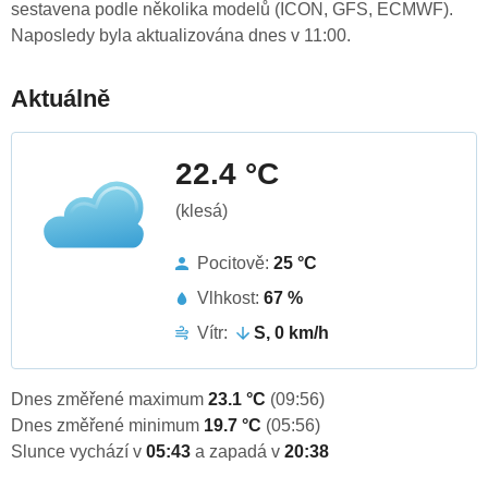
sestavena podle několika modelů (ICON, GFS, ECMWF).
Naposledy byla aktualizována dnes v 11:00.
Aktuálně
22.4 °C
(klesá)
Pocitově:
25 °C
Vlhkost:
67 %
Vítr:
S, 0 km/h
Dnes změřené maximum
23.1 °C
(09:56)
Dnes změřené minimum
19.7 °C
(05:56)
Slunce vychází v
05:43
a zapadá v
20:38