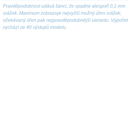
Pravděpodobnost udává šanci, že spadne alespoň 0,1 mm
srážek. Maximum zobrazuje nejvyšší možný úhrn srážek,
očekávaný úhrn pak nejpravděpodobnější variantu. Výpočet
vychází ze 40 výstupů modelu.