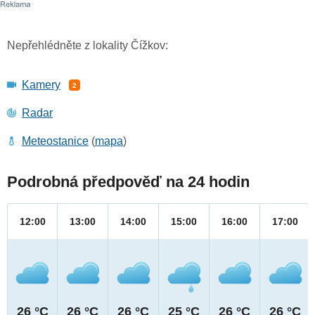
Nepřehlédněte z lokality Čížkov:
Kamery
2
Radar
Meteostanice
(
mapa
)
Podrobná předpověď na 24 hodin
12:00
13:00
14:00
15:00
16:00
17:00
26 °C
26 °C
26 °C
25 °C
26 °C
26 °C