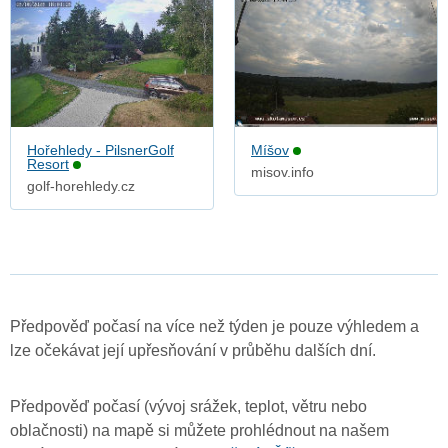
Hořehledy - PilsnerGolf
Míšov
Resort
misov.info
golf-horehledy.cz
Předpověď počasí na více než týden je pouze výhledem a
lze očekávat její upřesňování v průběhu dalších dní.
Předpověď počasí (vývoj srážek, teplot, větru nebo
oblačnosti) na mapě si můžete prohlédnout na našem