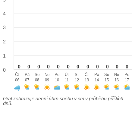
4
3
2
1
0
0
0
0
0
0
0
0
0
0
0
0
0
Čt
Pá
So
Ne
Po
Út
St
Čt
Pá
So
Ne
Po
06
07
08
09
10
11
12
13
14
15
16
17
Graf zobrazuje denní úhrn sněhu v cm v průběhu příštích
dnů.