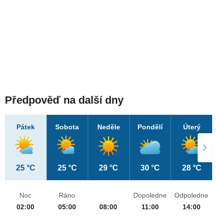
Předpověď na další dny
Pátek
Sobota
Neděle
Pondělí
Úterý
25 °C
25 °C
29 °C
30 °C
28 °C
Noc
Ráno
Dopoledne
Odpoledne
02:00
05:00
08:00
11:00
14:00