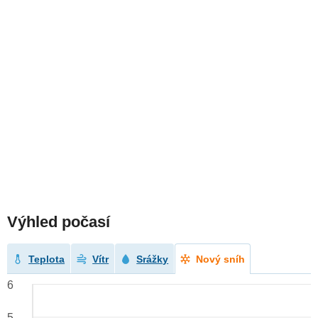
Výhled počasí
Teplota
Vítr
Srážky
Nový sníh
6
5