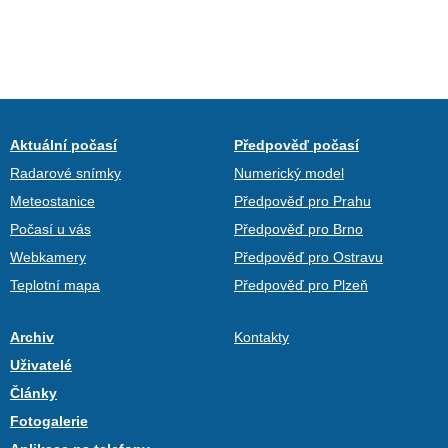
Aktuální počasí
Předpověď počasí
Radarové snímky
Numerický model
Meteostanice
Předpověď pro Prahu
Počasí u vás
Předpověď pro Brno
Webkamery
Předpověď pro Ostravu
Teplotní mapa
Předpověď pro Plzeň
Archiv
Kontakty
Uživatelé
Články
Fotogalerie