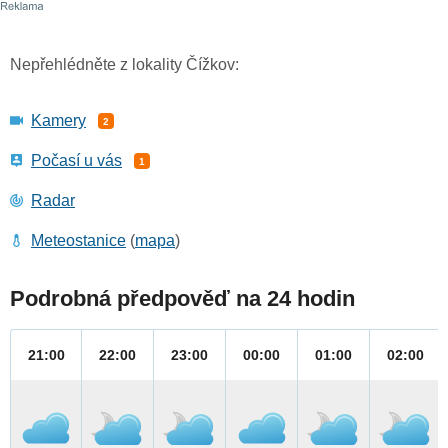
Nepřehlédněte z lokality Čížkov:
Kamery
2
Počasí u vás
1
Radar
Meteostanice
(
mapa
)
Podrobná předpověď na 24 hodin
21:00
22:00
23:00
00:00
01:00
02:00