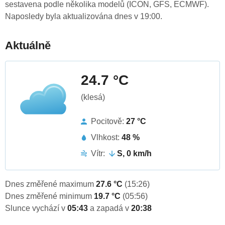
sestavena podle několika modelů (ICON, GFS, ECMWF).
Naposledy byla aktualizována dnes v 19:00.
Aktuálně
24.7 °C
(klesá)
Pocitově:
27 °C
Vlhkost:
48 %
Vítr:
S, 0 km/h
Dnes změřené maximum
27.6 °C
(15:26)
Dnes změřené minimum
19.7 °C
(05:56)
Slunce vychází v
05:43
a zapadá v
20:38