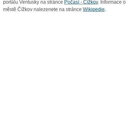
portálu Ventusky na stránce
Počasí - Čížkov
. Informace o
městě Čížkov nalezenete na stránce
Wikipedie
.