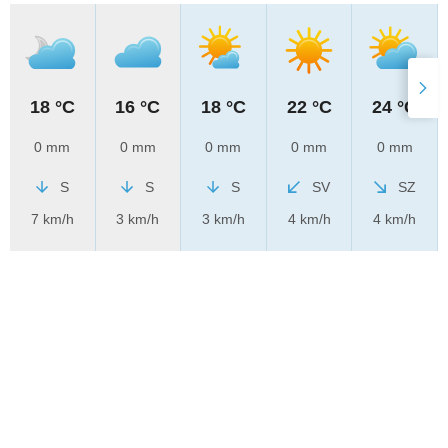
18 °C
16 °C
18 °C
22 °C
24 °C
0 mm
0 mm
0 mm
0 mm
0 mm
S
S
S
SV
SZ
7 km/h
3 km/h
3 km/h
4 km/h
4 km/h