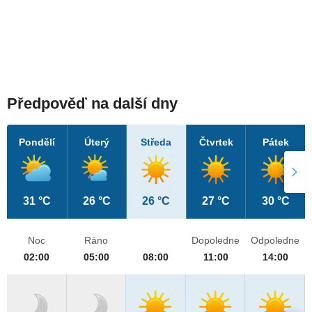
Předpověď na další dny
Pondělí
Úterý
Středa
Čtvrtek
Pátek
31 °C
26 °C
26 °C
27 °C
30 °C
Noc
Ráno
Dopoledne
Odpoledne
02:00
05:00
08:00
11:00
14:00