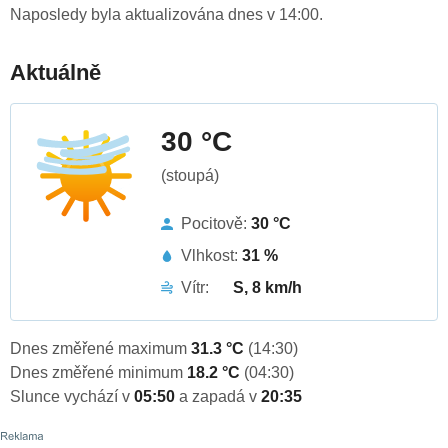
Naposledy byla aktualizována dnes v 14:00.
Aktuálně
30 °C
(stoupá)
Pocitově:
30 °C
Vlhkost:
31 %
Vítr:
S, 8 km/h
Dnes změřené maximum
31.3 °C
(14:30)
Dnes změřené minimum
18.2 °C
(04:30)
Slunce vychází v
05:50
a zapadá v
20:35