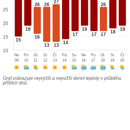
27
26
26
26
25
20
19
19
19
18
17
17
17
15
16
15
14
13
13
10
Ne
Po
Út
St
Čt
Pá
So
Ne
Po
Út
St
Čt
09
10
11
12
13
14
15
16
17
18
19
20
Graf zobrazuje nejvyšší a nejnižší denní teploty v průběhu
příštích dnů.