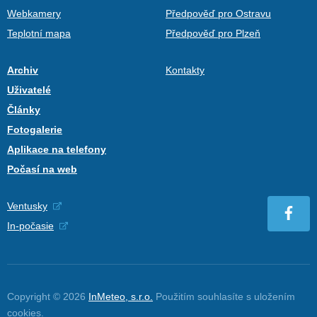
Webkamery
Předpověď pro Ostravu
Teplotní mapa
Předpověď pro Plzeň
Archiv
Kontakty
Uživatelé
Články
Fotogalerie
Aplikace na telefony
Počasí na web
Ventusky
In-počasie
Copyright © 2026
InMeteo, s.r.o.
Použitím souhlasíte s uložením
cookies
.