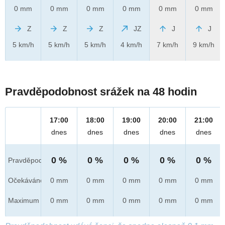
0 mm
0 mm
0 mm
0 mm
0 mm
0 mm
Z
Z
Z
JZ
J
J
5 km/h
5 km/h
5 km/h
4 km/h
7 km/h
9 km/h
Pravděpodobnost srážek na 48 hodin
17:00
18:00
19:00
20:00
21:00
dnes
dnes
dnes
dnes
dnes
0 %
0 %
0 %
0 %
0 %
Pravděpod.
Očekáváno
0 mm
0 mm
0 mm
0 mm
0 mm
Maximum
0 mm
0 mm
0 mm
0 mm
0 mm