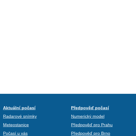
Aktuální počasí
Předpověď počasí
Radarové snímky
Numerický model
Meteostanice
Předpověď pro Prahu
Počasí u vás
Předpověď pro Brno