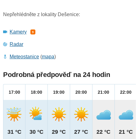
Nepřehlédněte z lokality Dešenice:
Kamery
9
Radar
Meteostanice
(
mapa
)
Podrobná předpověď na 24 hodin
17:00
18:00
19:00
20:00
21:00
22:00
31 °C
30 °C
29 °C
27 °C
22 °C
21 °C