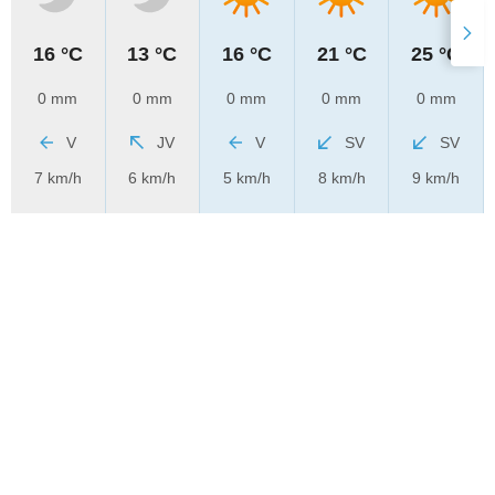
16 °C
13 °C
16 °C
21 °C
25 °C
0 mm
0 mm
0 mm
0 mm
0 mm
V
JV
V
SV
SV
7 km/h
6 km/h
5 km/h
8 km/h
9 km/h