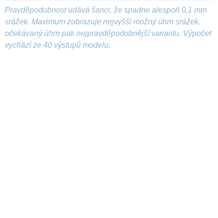
Pravděpodobnost udává šanci, že spadne alespoň 0,1 mm
srážek. Maximum zobrazuje nejvyšší možný úhrn srážek,
očekávaný úhrn pak nejpravděpodobnější variantu. Výpočet
vychází ze 40 výstupů modelu.