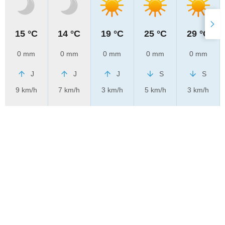
15 °C
14 °C
19 °C
25 °C
29 °C
0 mm
0 mm
0 mm
0 mm
0 mm
J
J
J
S
S
9 km/h
7 km/h
3 km/h
5 km/h
3 km/h