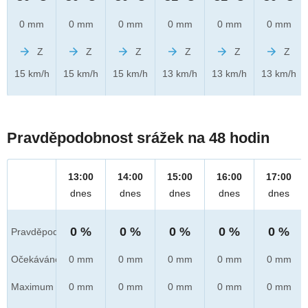
0 mm
0 mm
0 mm
0 mm
0 mm
0 mm
Z
Z
Z
Z
Z
Z
15 km/h
15 km/h
15 km/h
13 km/h
13 km/h
13 km/h
Pravděpodobnost srážek na 48 hodin
13:00
14:00
15:00
16:00
17:00
dnes
dnes
dnes
dnes
dnes
0 %
0 %
0 %
0 %
0 %
Pravděpod.
Očekáváno
0 mm
0 mm
0 mm
0 mm
0 mm
Maximum
0 mm
0 mm
0 mm
0 mm
0 mm