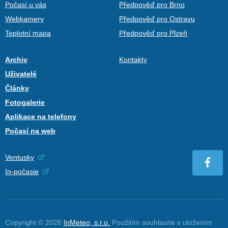
Počasí u vás
Předpověď pro Brno
Webkamery
Předpověď pro Ostravu
Teplotní mapa
Předpověď pro Plzeň
Archiv
Kontakty
Uživatelé
Články
Fotogalerie
Aplikace na telefony
Počasí na web
Ventusky
In-počasie
Copyright © 2026
InMeteo, s.r.o.
Použitím souhlasíte s uložením