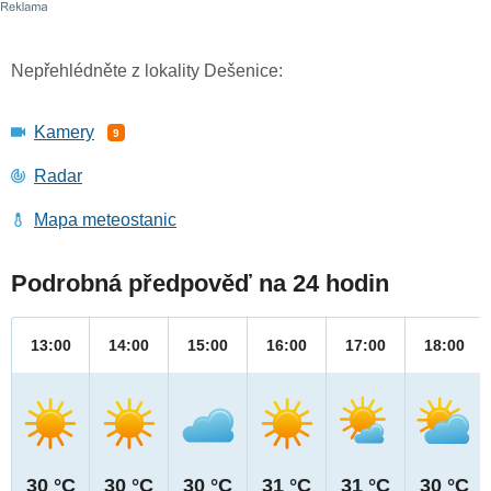
Nepřehlédněte z lokality Dešenice:
Kamery
9
Radar
Mapa meteostanic
Podrobná předpověď na 24 hodin
13:00
14:00
15:00
16:00
17:00
18:00
30 °C
30 °C
30 °C
31 °C
31 °C
30 °C