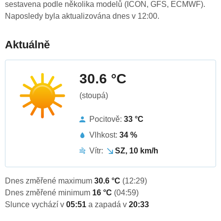
sestavena podle několika modelů (ICON, GFS, ECMWF).
Naposledy byla aktualizována dnes v 12:00.
Aktuálně
30.6 °C
(stoupá)
Pocitově:
33 °C
Vlhkost:
34 %
Vítr:
SZ, 10 km/h
Dnes změřené maximum
30.6 °C
(12:29)
Dnes změřené minimum
16 °C
(04:59)
Slunce vychází v
05:51
a zapadá v
20:33