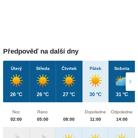
Předpověď na další dny
Úterý
Středa
Čtvrtek
Pátek
Sobota
26 °C
26 °C
27 °C
30 °C
31 °C
Noc
Ráno
Dopoledne
Odpoledne
02:00
05:00
08:00
11:00
14:00