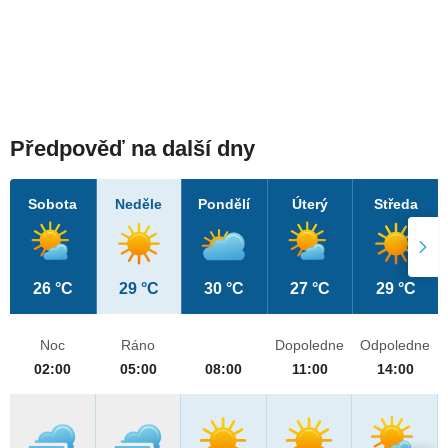
Předpověď na další dny
Sobota
Neděle
Pondělí
Úterý
Středa
26 °C
29 °C
30 °C
27 °C
29 °C
Noc
Ráno
Dopoledne
Odpoledne
02:00
05:00
08:00
11:00
14:00