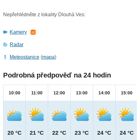
Nepřehlédněte z lokality Dlouhá Ves:
Kamery
12
Radar
Meteostanice
(
mapa
)
Podrobná předpověď na 24 hodin
10:00
11:00
12:00
13:00
14:00
15:00
20 °C
21 °C
22 °C
23 °C
24 °C
24 °C