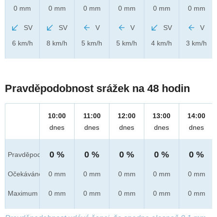
0 mm
0 mm
0 mm
0 mm
0 mm
0 mm
SV
SV
V
V
SV
V
6 km/h
8 km/h
5 km/h
5 km/h
4 km/h
3 km/h
Pravděpodobnost srážek na 48 hodin
10:00
11:00
12:00
13:00
14:00
dnes
dnes
dnes
dnes
dnes
0 %
0 %
0 %
0 %
0 %
Pravděpod.
Očekáváno
0 mm
0 mm
0 mm
0 mm
0 mm
Maximum
0 mm
0 mm
0 mm
0 mm
0 mm