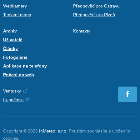
Webkamery
Předpověď pro Ostravu
Teplotní mapa
Předpověď pro Plzeň
Archiv
Kontakty
Uživatelé
Články
Fotogalerie
Aplikace na telefony
Počasí na web
Ventusky
In-počasie
Copyright © 2026
InMeteo, s.r.o.
Použitím souhlasíte s uložením
cookies
.