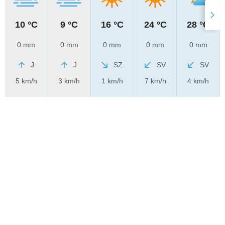
10 °C
9 °C
16 °C
24 °C
28 °C
0 mm
0 mm
0 mm
0 mm
0 mm
J
J
SZ
SV
SV
5 km/h
3 km/h
1 km/h
7 km/h
4 km/h