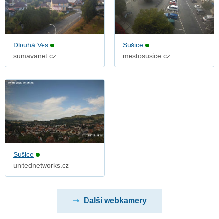
Dlouhá Ves
Sušice
sumavanet.cz
mestosusice.cz
Sušice
unitednetworks.cz
Další webkamery