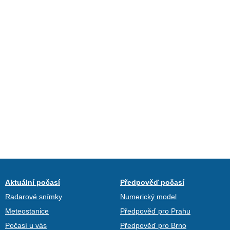
Aktuální počasí
Předpověď počasí
Radarové snímky
Numerický model
Meteostanice
Předpověď pro Prahu
Počasí u vás
Předpověď pro Brno