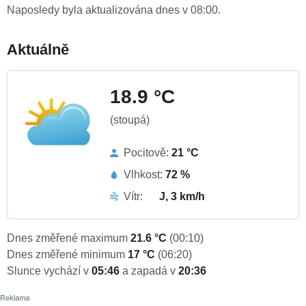
Naposledy byla aktualizována dnes v 08:00.
Aktuálně
18.9 °C
(stoupá)
Pocitově:
21 °C
Vlhkost:
72 %
Vítr:
J, 3 km/h
Dnes změřené maximum
21.6 °C
(00:10)
Dnes změřené minimum
17 °C
(06:20)
Slunce vychází v
05:46
a zapadá v
20:36