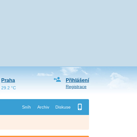
Praha
Přihlášení
Registrace
29.2 °C
Sníh
Archiv
Diskuse