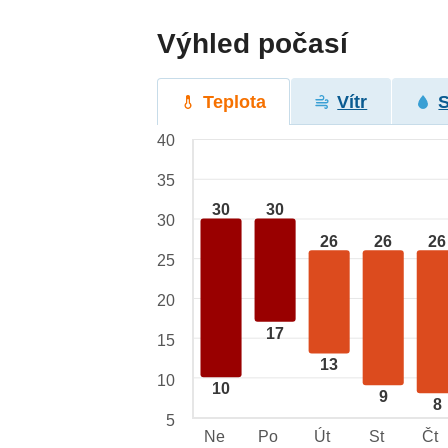
Výhled počasí
Teplota
Vítr
40
35
30
30
30
26
26
26
25
20
17
15
13
10
10
9
8
5
Ne
Po
Út
St
Čt