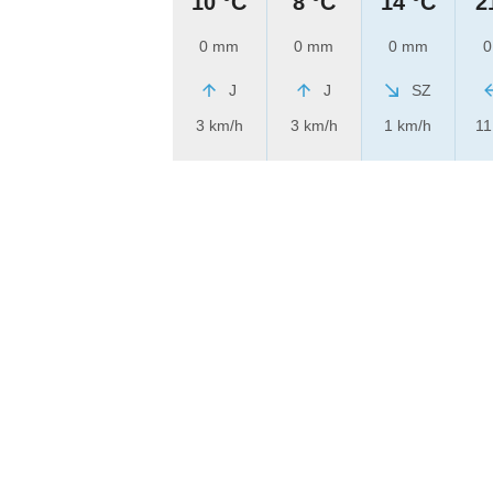
10 °C
8 °C
14 °C
2
0 mm
0 mm
0 mm
0
J
J
SZ
3 km/h
3 km/h
1 km/h
11