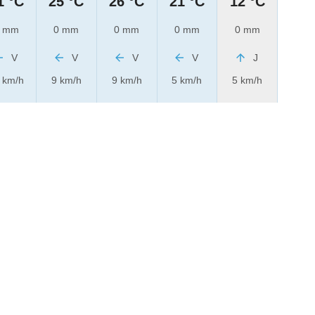
1 °C
25 °C
26 °C
21 °C
12 °C
 mm
0 mm
0 mm
0 mm
0 mm
V
V
V
V
J
 km/h
9 km/h
9 km/h
5 km/h
5 km/h