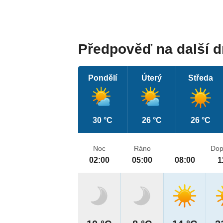
Předpověď na další 
Pondělí
Úterý
Středa
30 °C
26 °C
26 °C
Noc
Ráno
Dop
02:00
05:00
08:00
1