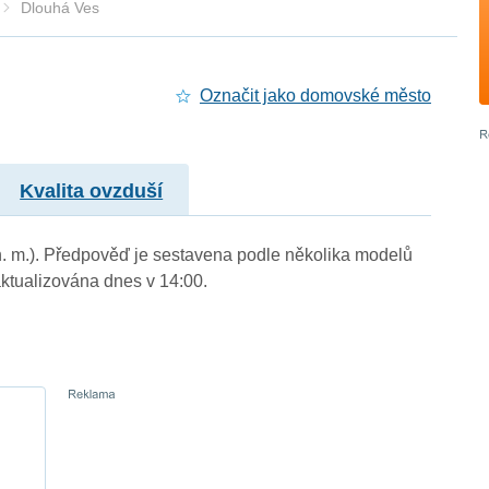
Dlouhá Ves
Označit jako domovské město
Kvalita ovzduší
n. m.). Předpověď je sestavena podle několika modelů
tualizována dnes v 14:00.