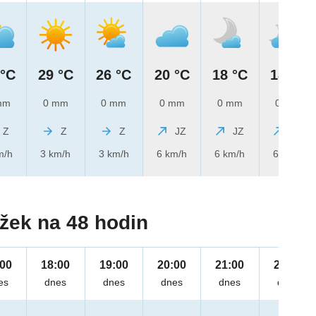
 °C
29 °C
26 °C
20 °C
18 °C
18 °C
mm
0 mm
0 mm
0 mm
0 mm
0 mm
Z
Z
Z
JZ
JZ
JZ
m/h
3 km/h
3 km/h
6 km/h
6 km/h
6 km/h
žek na 48 hodin
:00
18:00
19:00
20:00
21:00
22:00
es
dnes
dnes
dnes
dnes
dnes