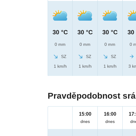
30 °C
30 °C
30 °C
30
0 mm
0 mm
0 mm
0 
SZ
SZ
SZ
1 km/h
1 km/h
1 km/h
3 k
Pravděpodobnost srá
15:00
16:00
17
dnes
dnes
dn