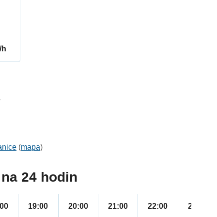
/h
3
anice
(
mapa
)
na 24 hodin
:00
19:00
20:00
21:00
22:00
23:00