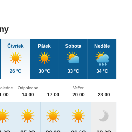
dny
Čtvrtek
Pátek
Sobota
Neděle
26 °C
30 °C
33 °C
34 °C
oledne
Odpoledne
Večer
1:00
14:00
17:00
20:00
23:00