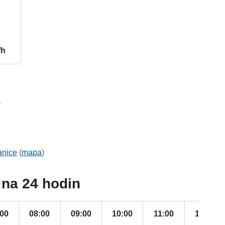
/h
5
anice
(
mapa
)
na 24 hodin
:00
08:00
09:00
10:00
11:00
12:00