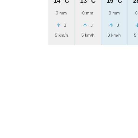
14 °C
13 °C
19 °C
2
0 mm
0 mm
0 mm
0
J
J
J
5 km/h
5 km/h
3 km/h
5