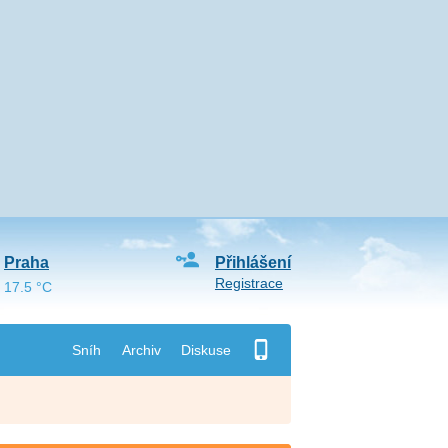
Praha
Přihlášení
Registrace
17.5 °C
Sníh
Archiv
Diskuse