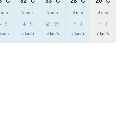
8 °C
32 °C
33 °C
28 °C
20 °C
 mm
0 mm
0 mm
0 mm
0 mm
S
S
SV
J
J
 km/h
5 km/h
6 km/h
3 km/h
7 km/h