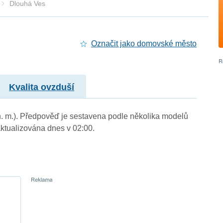
Dlouhá Ves
Označit jako domovské město
Kvalita ovzduší
n. m.). Předpověď je sestavena podle několika modelů
tualizována dnes v 02:00.