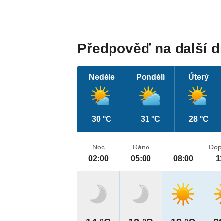
Předpověď na další 
Neděle
Pondělí
Úterý
30 °C
31 °C
28 °C
Noc
Ráno
Dop
02:00
05:00
08:00
1