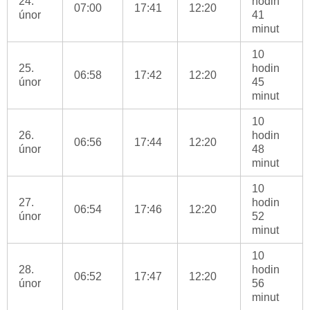
24.
hodin
07:00
17:41
12:20
únor
41
minut
10
25.
hodin
06:58
17:42
12:20
únor
45
minut
10
26.
hodin
06:56
17:44
12:20
únor
48
minut
10
27.
hodin
06:54
17:46
12:20
únor
52
minut
10
28.
hodin
06:52
17:47
12:20
únor
56
minut