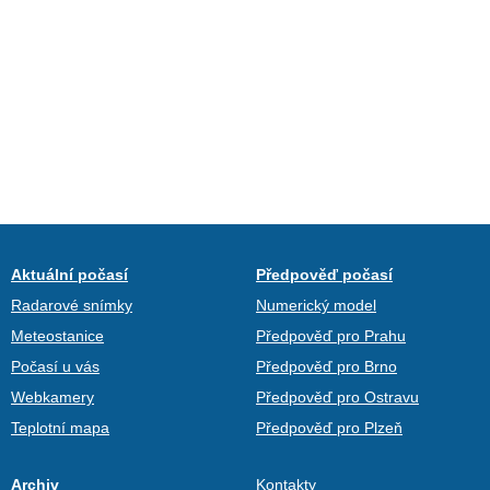
Aktuální počasí
Předpověď počasí
Radarové snímky
Numerický model
Meteostanice
Předpověď pro Prahu
Počasí u vás
Předpověď pro Brno
Webkamery
Předpověď pro Ostravu
Teplotní mapa
Předpověď pro Plzeň
Archiv
Kontakty