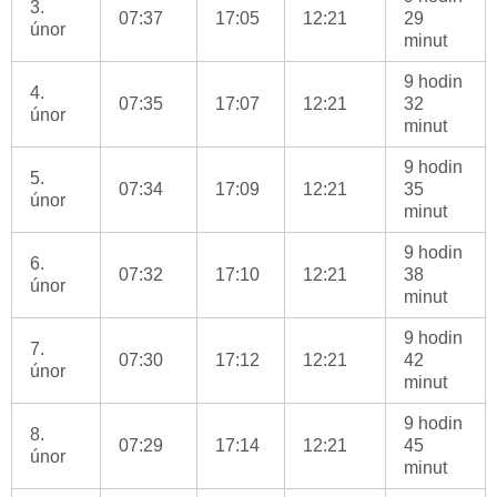
3.
07:37
17:05
12:21
29
únor
minut
9 hodin
4.
07:35
17:07
12:21
32
únor
minut
9 hodin
5.
07:34
17:09
12:21
35
únor
minut
9 hodin
6.
07:32
17:10
12:21
38
únor
minut
9 hodin
7.
07:30
17:12
12:21
42
únor
minut
9 hodin
8.
07:29
17:14
12:21
45
únor
minut