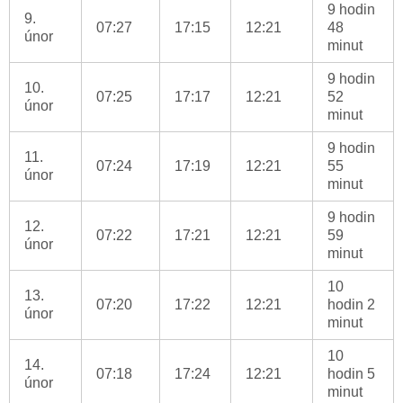
9 hodin
9.
07:27
17:15
12:21
48
únor
minut
9 hodin
10.
07:25
17:17
12:21
52
únor
minut
9 hodin
11.
07:24
17:19
12:21
55
únor
minut
9 hodin
12.
07:22
17:21
12:21
59
únor
minut
10
13.
07:20
17:22
12:21
hodin 2
únor
minut
10
14.
07:18
17:24
12:21
hodin 5
únor
minut