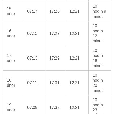
10
15.
07:17
17:26
12:21
hodin 9
únor
minut
10
16.
hodin
07:15
17:27
12:21
únor
12
minut
10
17.
hodin
07:13
17:29
12:21
únor
16
minut
10
18.
hodin
07:11
17:31
12:21
únor
20
minut
10
19.
hodin
07:09
17:32
12:21
únor
23