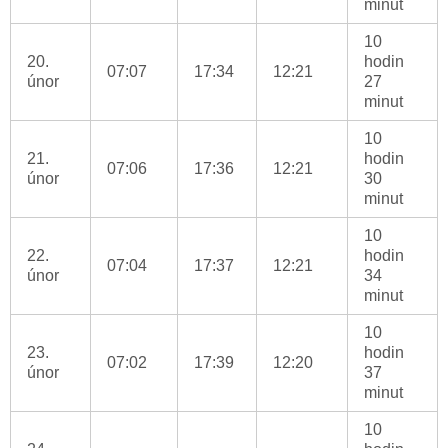
minut
10
20.
hodin
07:07
17:34
12:21
únor
27
minut
10
21.
hodin
07:06
17:36
12:21
únor
30
minut
10
22.
hodin
07:04
17:37
12:21
únor
34
minut
10
23.
hodin
07:02
17:39
12:20
únor
37
minut
10