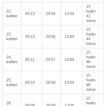
15
22.
hodin
05:13
20:54
13:04
květen
41
minut
15
23.
hodin
05:12
20:56
13:04
květen
44
minut
15
24.
hodin
05:11
20:57
13:04
květen
46
minut
15
25.
hodin
05:10
20:58
13:04
květen
48
minut
15
26.
hodin
05:09
20:59
13:04