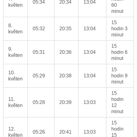
05:34
20:34
13:04
květen
60
minut
15
8.
05:32
20:35
13:04
hodin 3
květen
minut
15
9.
05:31
20:36
13:04
hodin 6
květen
minut
15
10.
05:29
20:38
13:04
hodin 9
květen
minut
15
11.
hodin
05:28
20:39
13:03
květen
12
minut
15
12.
hodin
05:26
20:41
13:03
květen
15