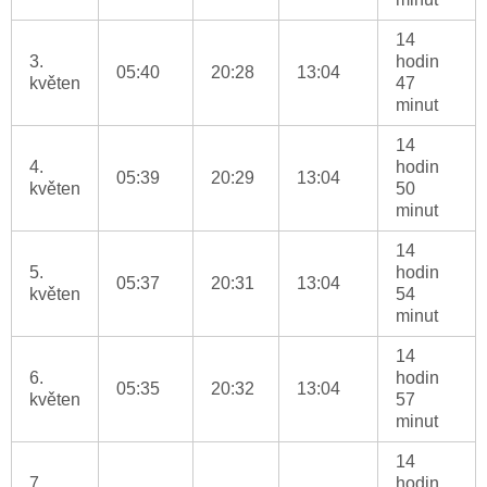
14
3.
hodin
05:40
20:28
13:04
květen
47
minut
14
4.
hodin
05:39
20:29
13:04
květen
50
minut
14
5.
hodin
05:37
20:31
13:04
květen
54
minut
14
6.
hodin
05:35
20:32
13:04
květen
57
minut
14
7.
hodin