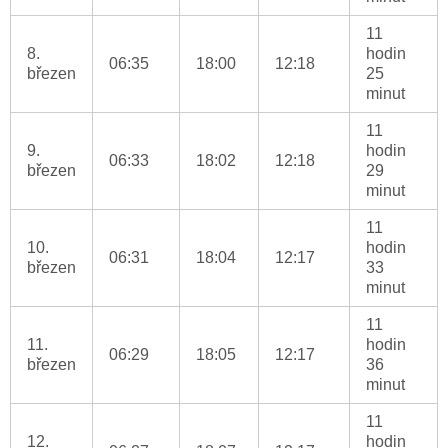
11
8.
hodin
06:35
18:00
12:18
březen
25
minut
11
9.
hodin
06:33
18:02
12:18
březen
29
minut
11
10.
hodin
06:31
18:04
12:17
březen
33
minut
11
11.
hodin
06:29
18:05
12:17
březen
36
minut
11
12.
hodin