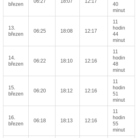
06:27
18:07
12:17
březen
40
minut
11
13.
hodin
06:25
18:08
12:17
březen
44
minut
11
14.
hodin
06:22
18:10
12:16
březen
48
minut
11
15.
hodin
06:20
18:12
12:16
březen
51
minut
11
16.
hodin
06:18
18:13
12:16
březen
55
minut