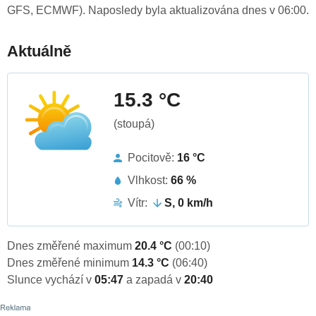
GFS, ECMWF). Naposledy byla aktualizována dnes v 06:00.
Aktuálně
15.3 °C
(stoupá)
Pocitově:
16 °C
Vlhkost:
66 %
Vítr:
S, 0 km/h
Dnes změřené maximum
20.4 °C
(00:10)
Dnes změřené minimum
14.3 °C
(06:40)
Slunce vychází v
05:47
a zapadá v
20:40