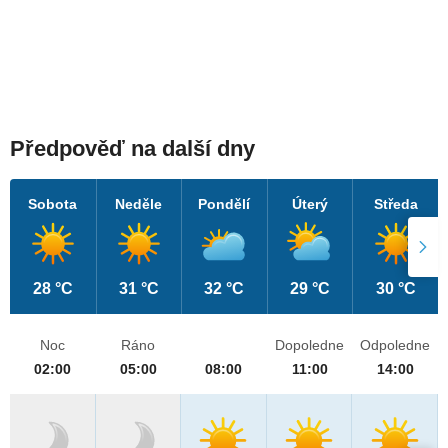
Předpověď na další dny
Sobota
Neděle
Pondělí
Úterý
Středa
28 °C
31 °C
32 °C
29 °C
30 °C
Noc
Ráno
Dopoledne
Odpoledne
02:00
05:00
08:00
11:00
14:00