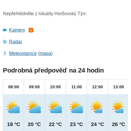
Nepřehlédněte z lokality Horšovský Týn:
Kamery
1
Radar
Meteostanice
(
mapa
)
Podrobná předpověď na 24 hodin
08:00
09:00
10:00
11:00
12:00
13:00
18 °C
20 °C
22 °C
23 °C
24 °C
26 °C