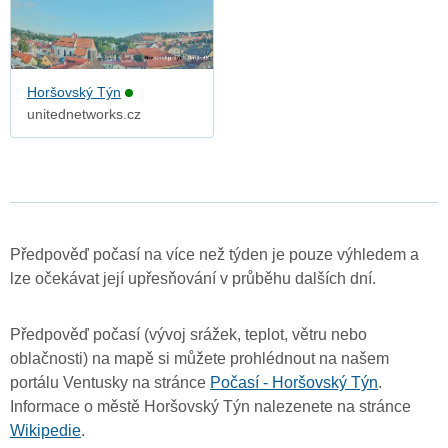
Horšovský Týn
unitednetworks.cz
Předpověď počasí na více než týden je pouze výhledem a
lze očekávat její upřesňování v průběhu dalších dní.
Předpověď počasí (vývoj srážek, teplot, větru nebo
oblačnosti) na mapě si můžete prohlédnout na našem
portálu Ventusky na stránce
Počasí - Horšovský Týn
.
Informace o městě Horšovský Týn nalezenete na stránce
Wikipedie
.