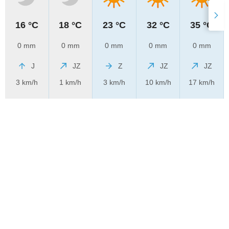
16 °C
18 °C
23 °C
32 °C
35 °C
0 mm
0 mm
0 mm
0 mm
0 mm
J
JZ
Z
JZ
JZ
3 km/h
1 km/h
3 km/h
10 km/h
17 km/h