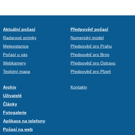
Aktuální počasí
Předpověď počasí
Radarové snímky
Numerický model
Meteostanice
Předpověď pro Prahu
Počasí u vás
Předpověď pro Brno
Webkamery
Předpověď pro Ostravu
Teplotní mapa
Předpověď pro Plzeň
Archiv
Kontakty
Uživatelé
Články
Fotogalerie
Aplikace na telefony
Počasí na web