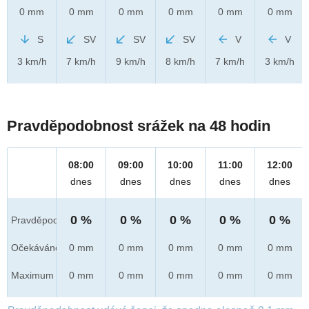
0 mm
0 mm
0 mm
0 mm
0 mm
0 mm
S
SV
SV
SV
V
V
3 km/h
7 km/h
9 km/h
8 km/h
7 km/h
3 km/h
Pravděpodobnost srážek na 48 hodin
08:00
09:00
10:00
11:00
12:00
dnes
dnes
dnes
dnes
dnes
0 %
0 %
0 %
0 %
0 %
Pravděpod.
Očekáváno
0 mm
0 mm
0 mm
0 mm
0 mm
Maximum
0 mm
0 mm
0 mm
0 mm
0 mm