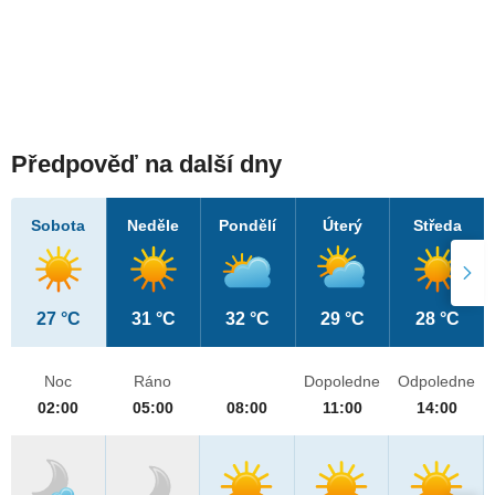
Předpověď na další dny
Sobota
Neděle
Pondělí
Úterý
Středa
27 °C
31 °C
32 °C
29 °C
28 °C
Noc
Ráno
Dopoledne
Odpoledne
02:00
05:00
08:00
11:00
14:00