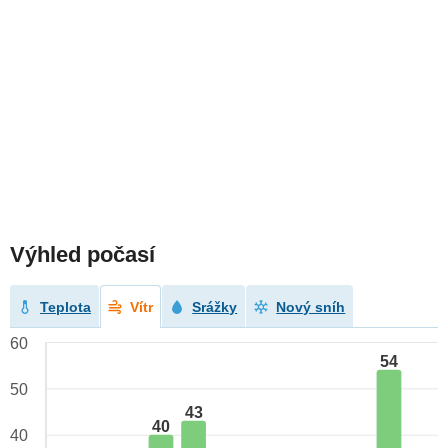
Výhled počasí
Teplota
Vítr
Srážky
Nový sníh
60
54
50
43
40
40