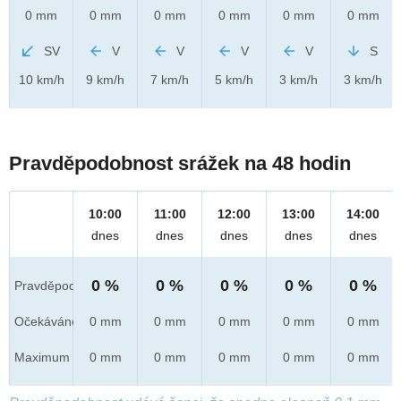
0 mm
0 mm
0 mm
0 mm
0 mm
0 mm
SV
V
V
V
V
S
10 km/h
9 km/h
7 km/h
5 km/h
3 km/h
3 km/h
Pravděpodobnost srážek na 48 hodin
10:00
11:00
12:00
13:00
14:00
dnes
dnes
dnes
dnes
dnes
0 %
0 %
0 %
0 %
0 %
Pravděpod.
Očekáváno
0 mm
0 mm
0 mm
0 mm
0 mm
Maximum
0 mm
0 mm
0 mm
0 mm
0 mm