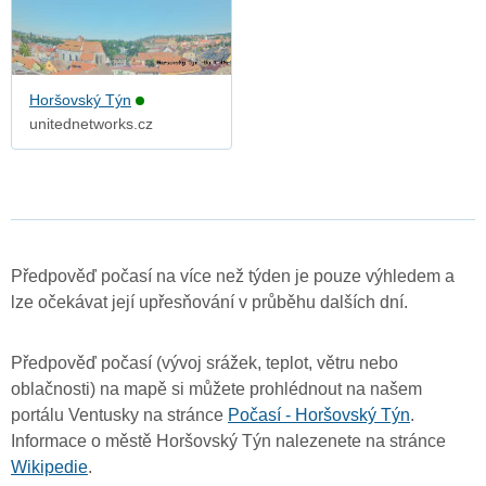
Horšovský Týn
unitednetworks.cz
Předpověď počasí na více než týden je pouze výhledem a
lze očekávat její upřesňování v průběhu dalších dní.
Předpověď počasí (vývoj srážek, teplot, větru nebo
oblačnosti) na mapě si můžete prohlédnout na našem
portálu Ventusky na stránce
Počasí - Horšovský Týn
.
Informace o městě Horšovský Týn nalezenete na stránce
Wikipedie
.