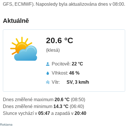
GFS, ECMWF). Naposledy byla aktualizována dnes v 08:00.
Aktuálně
20.6 °C
(klesá)
Pocitově:
22 °C
Vlhkost:
46 %
Vítr:
SV, 3 km/h
Dnes změřené maximum
20.6 °C
(08:50)
Dnes změřené minimum
14.3 °C
(06:40)
Slunce vychází v
05:47
a zapadá v
20:40