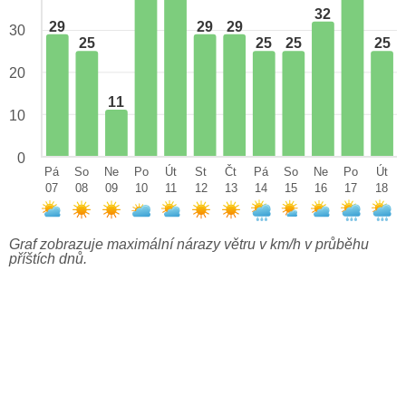
32
29
29
29
30
25
25
25
25
20
11
10
0
Pá
So
Ne
Po
Út
St
Čt
Pá
So
Ne
Po
Út
07
08
09
10
11
12
13
14
15
16
17
18
Graf zobrazuje maximální nárazy větru v km/h v průběhu
příštích dnů.