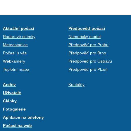
Aktuální počasí
Předpověď počasí
Radarové snímky
Numerický model
Meteostanice
Předpověď pro Prahu
Počasí u vás
Předpověď pro Brno
Webkamery
Předpověď pro Ostravu
Teplotní mapa
Předpověď pro Plzeň
Archiv
Kontakty
Uživatelé
Články
Fotogalerie
Aplikace na telefony
Počasí na web