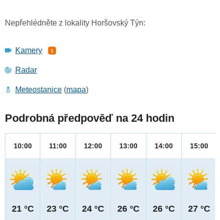
Nepřehlédněte z lokality Horšovský Týn:
Kamery
1
Radar
Meteostanice
(
mapa
)
Podrobná předpověď na 24 hodin
10:00
11:00
12:00
13:00
14:00
15:00
21 °C
23 °C
24 °C
26 °C
26 °C
27 °C