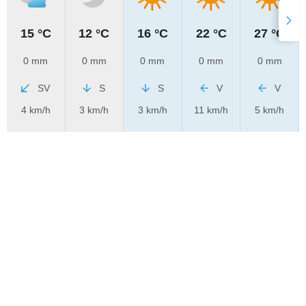
15 °C
12 °C
16 °C
22 °C
27 °C
0 mm
0 mm
0 mm
0 mm
0 mm
SV
S
S
V
V
4 km/h
3 km/h
3 km/h
11 km/h
5 km/h