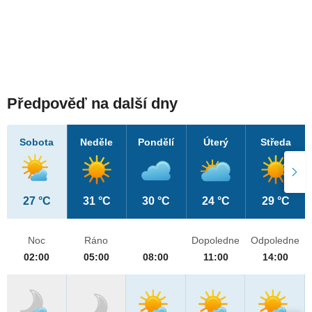
Předpověď na další dny
Sobota
Neděle
Pondělí
Úterý
Středa
27 °C
31 °C
30 °C
24 °C
29 °C
Noc
Ráno
Dopoledne
Odpoledne
02:00
05:00
08:00
11:00
14:00