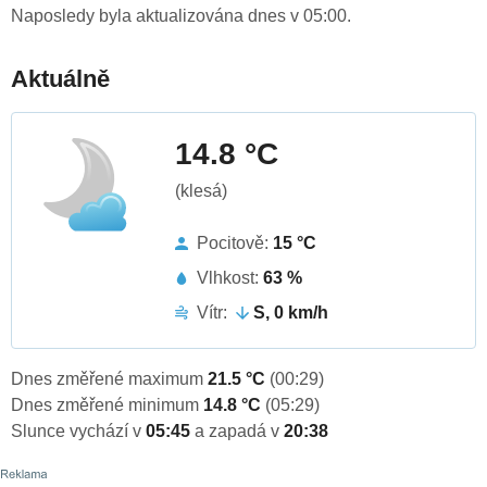
Naposledy byla aktualizována dnes v 05:00.
Aktuálně
14.8 °C
(klesá)
Pocitově:
15 °C
Vlhkost:
63 %
Vítr:
S, 0 km/h
Dnes změřené maximum
21.5 °C
(00:29)
Dnes změřené minimum
14.8 °C
(05:29)
Slunce vychází v
05:45
a zapadá v
20:38