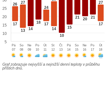
30
27
27
26
24
25
20
21
21
20
18
17
17
17
15
15
14
14
13
10
10
5
Pá
So
Ne
Po
Út
St
Čt
Pá
So
Ne
Po
Út
07
08
09
10
11
12
13
14
15
16
17
18
Graf zobrazuje nejvyšší a nejnižší denní teploty v průběhu
příštích dnů.