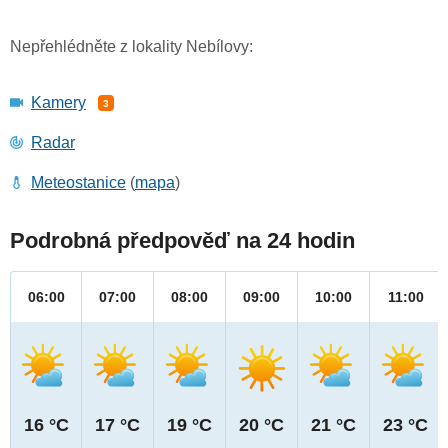
Nepřehlédněte z lokality Nebílovy:
Kamery
3
Radar
Meteostanice
(
mapa
)
Podrobná předpověď na 24 hodin
06:00
07:00
08:00
09:00
10:00
11:00
16 °C
17 °C
19 °C
20 °C
21 °C
23 °C