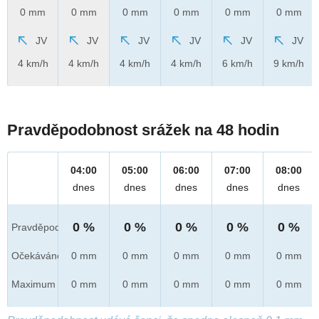
0 mm
0 mm
0 mm
0 mm
0 mm
0 mm
JV
JV
JV
JV
JV
JV
4 km/h
4 km/h
4 km/h
4 km/h
6 km/h
9 km/h
Pravděpodobnost srážek na 48 hodin
04:00
05:00
06:00
07:00
08:00
dnes
dnes
dnes
dnes
dnes
0 %
0 %
0 %
0 %
0 %
Pravděpod.
Očekáváno
0 mm
0 mm
0 mm
0 mm
0 mm
Maximum
0 mm
0 mm
0 mm
0 mm
0 mm