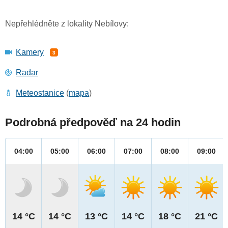
Nepřehlédněte z lokality Nebílovy:
Kamery
3
Radar
Meteostanice
(
mapa
)
Podrobná předpověď na 24 hodin
04:00
05:00
06:00
07:00
08:00
09:00
14 °C
14 °C
13 °C
14 °C
18 °C
21 °C