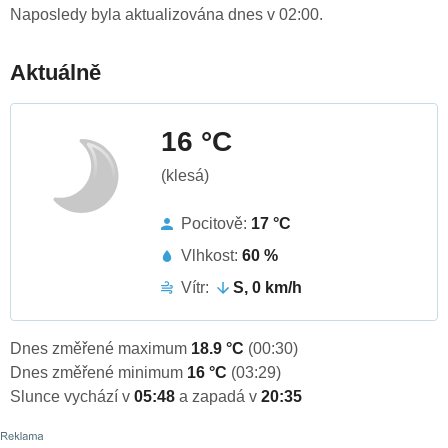
Naposledy byla aktualizována dnes v 02:00.
Aktuálně
16 °C
(klesá)
Pocitově:
17 °C
Vlhkost:
60 %
Vítr:
S, 0 km/h
Dnes změřené maximum
18.9 °C
(00:30)
Dnes změřené minimum
16 °C
(03:29)
Slunce vychází v
05:48
a zapadá v
20:35