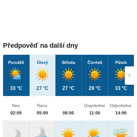
Předpověď na další dny
Pondělí
Úterý
Středa
Čtvrtek
Pátek
33 °C
27 °C
27 °C
29 °C
33 °C
Noc
Ráno
Dopoledne
Odpoledne
02:00
05:00
08:00
11:00
14:00