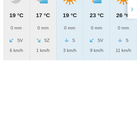
19 °C
17 °C
19 °C
23 °C
26 °C
0 mm
0 mm
0 mm
0 mm
0 mm
SV
SZ
S
SV
S
6 km/h
1 km/h
3 km/h
9 km/h
11 km/h