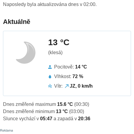
Naposledy byla aktualizována dnes v 02:00.
Aktuálně
13 °C
(klesá)
Pocitově:
14 °C
Vlhkost:
72 %
Vítr:
JZ, 0 km/h
Dnes změřené maximum
15.6 °C
(00:30)
Dnes změřené minimum
13 °C
(03:00)
Slunce vychází v
05:47
a zapadá v
20:36