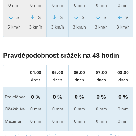
0 mm
0 mm
0 mm
0 mm
0 mm
0 mm
S
S
S
S
S
V
5 km/h
3 km/h
3 km/h
3 km/h
3 km/h
3 km/h
Pravděpodobnost srážek na 48 hodin
04:00
05:00
06:00
07:00
08:00
dnes
dnes
dnes
dnes
dnes
0 %
0 %
0 %
0 %
0 %
Pravděpod.
Očekáváno
0 mm
0 mm
0 mm
0 mm
0 mm
Maximum
0 mm
0 mm
0 mm
0 mm
0 mm