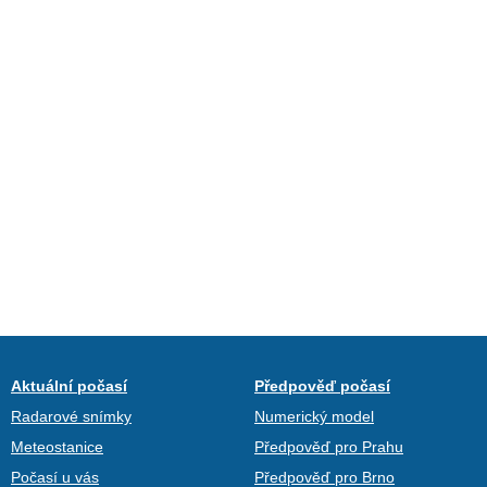
Aktuální počasí
Předpověď počasí
Radarové snímky
Numerický model
Meteostanice
Předpověď pro Prahu
Počasí u vás
Předpověď pro Brno