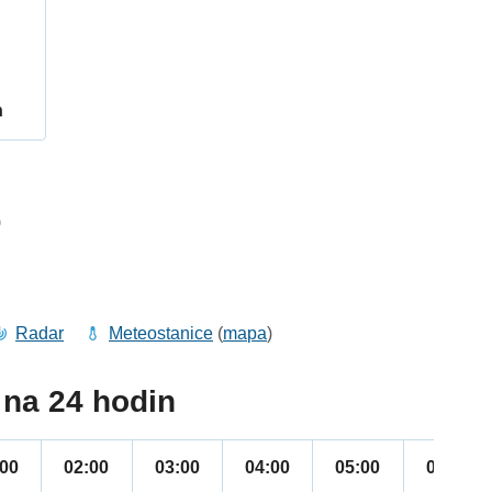
h
9
Radar
Meteostanice
(
mapa
)
na 24 hodin
:00
02:00
03:00
04:00
05:00
06:00