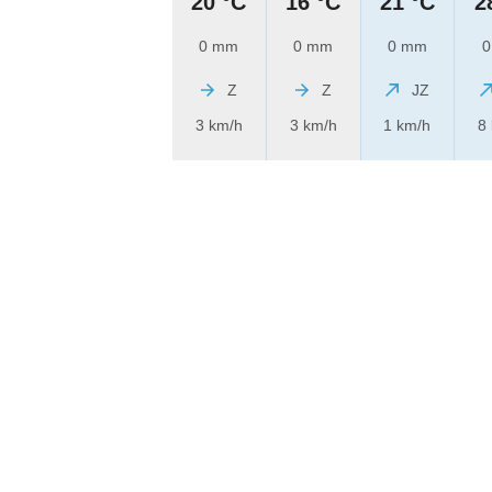
20 °C
16 °C
21 °C
2
0 mm
0 mm
0 mm
0
Z
Z
JZ
3 km/h
3 km/h
1 km/h
8