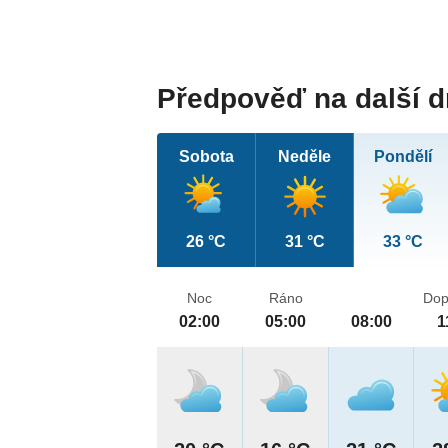
Předpověď na další 
Sobota
Neděle
Pondělí
26 °C
31 °C
33 °C
Noc
Ráno
Dop
02:00
05:00
08:00
1