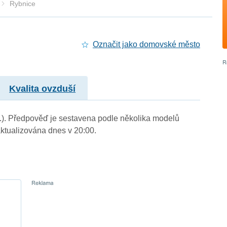
Rybnice
Označit jako domovské město
Kvalita ovzduší
m.). Předpověď je sestavena podle několika modelů
tualizována dnes v 20:00.