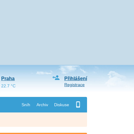
Praha
Přihlášení
Registrace
22.7 °C
Sníh
Archiv
Diskuse