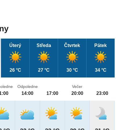
dny
Úterý
Středa
Čtvrtek
Pátek
26 °C
27 °C
30 °C
34 °C
oledne
Odpoledne
Večer
1:00
14:00
17:00
20:00
23:00