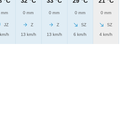
8 °C
32 °C
33 °C
29 °C
21 °C
 mm
0 mm
0 mm
0 mm
0 mm
JZ
Z
Z
SZ
SZ
 km/h
13 km/h
13 km/h
6 km/h
4 km/h