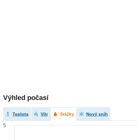
Výhled počasí
Teplota
Vítr
Srážky
Nový sníh
5