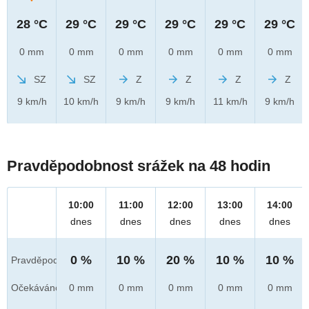
28 °C
29 °C
29 °C
29 °C
29 °C
29 °C
0 mm
0 mm
0 mm
0 mm
0 mm
0 mm
SZ
SZ
Z
Z
Z
Z
9 km/h
10 km/h
9 km/h
9 km/h
11 km/h
9 km/h
Pravděpodobnost srážek na 48 hodin
10:00
11:00
12:00
13:00
14:00
dnes
dnes
dnes
dnes
dnes
0 %
10 %
20 %
10 %
10 %
Pravděpod.
Očekáváno
0 mm
0 mm
0 mm
0 mm
0 mm