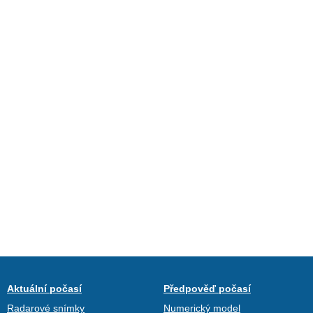
Aktuální počasí
Předpověď počasí
Radarové snímky
Numerický model