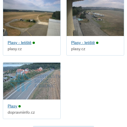
Plasy - letiště
Plasy - letiště
plasy.cz
plasy.cz
Plasy
dopravniinfo.cz