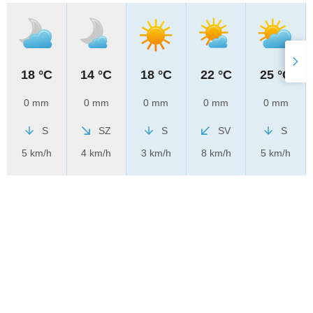
18 °C
14 °C
18 °C
22 °C
25 °C
0 mm
0 mm
0 mm
0 mm
0 mm
S
SZ
S
SV
S
5 km/h
4 km/h
3 km/h
8 km/h
5 km/h