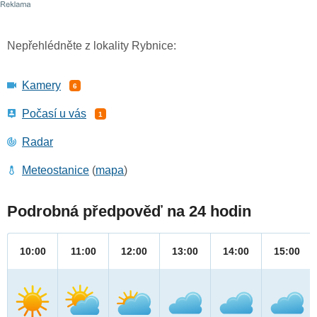
Nepřehlédněte z lokality Rybnice:
Kamery
6
Počasí u vás
1
Radar
Meteostanice
(
mapa
)
Podrobná předpověď na 24 hodin
10:00
11:00
12:00
13:00
14:00
15:00