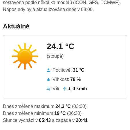
sestavena podle několika modelů (ICON, GFS, ECMWF).
Naposledy byla aktualizována dnes v 08:00.
Aktuálně
24.1 °C
(stoupá)
Pocitově:
31 °C
Vlhkost:
78 %
Vítr:
J, 0 km/h
Dnes změřené maximum
24.3 °C
(03:00)
Dnes změřené minimum
19 °C
(06:30)
Slunce vychází v
05:43
a zapadá v
20:41