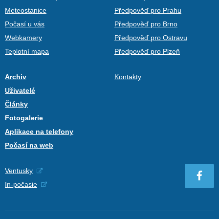
Meteostanice
Předpověď pro Prahu
Počasí u vás
Předpověď pro Brno
Webkamery
Předpověď pro Ostravu
Teplotní mapa
Předpověď pro Plzeň
Archiv
Kontakty
Uživatelé
Články
Fotogalerie
Aplikace na telefony
Počasí na web
Ventusky
In-počasie