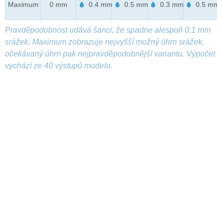
Maximum
0 mm
0.4 mm
0.5 mm
0.3 mm
0.5 mm
Pravděpodobnost udává šanci, že spadne alespoň 0,1 mm
srážek. Maximum zobrazuje nejvyšší možný úhrn srážek,
očekávaný úhrn pak nejpravděpodobnější variantu. Výpočet
vychází ze 40 výstupů modelu.