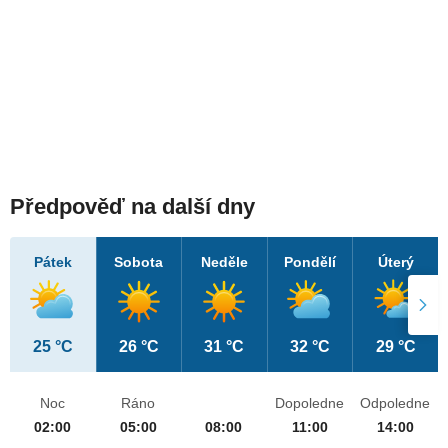
Předpověď na další dny
Pátek
Sobota
Neděle
Pondělí
Úterý
25 °C
26 °C
31 °C
32 °C
29 °C
Noc
Ráno
Dopoledne
Odpoledne
02:00
05:00
08:00
11:00
14:00