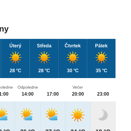
dny
Úterý
Středa
Čtvrtek
Pátek
28 °C
28 °C
30 °C
35 °C
oledne
Odpoledne
Večer
1:00
14:00
17:00
20:00
23:00