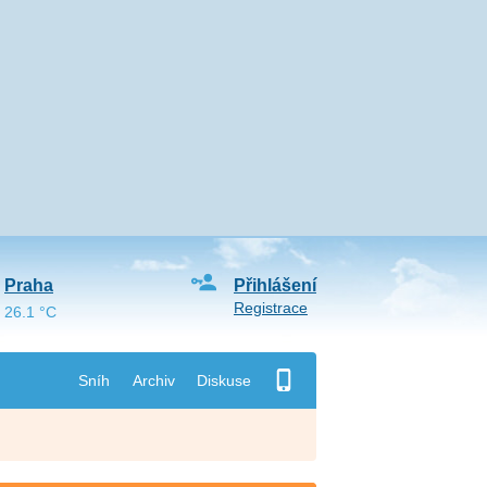
Praha
Přihlášení
Registrace
26.1 °C
Sníh
Archiv
Diskuse