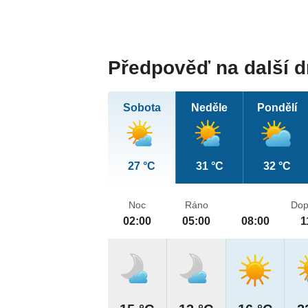
Předpověď na další 
Sobota
Neděle
Pondělí
27 °C
31 °C
32 °C
Noc
Ráno
Dop
02:00
05:00
08:00
1