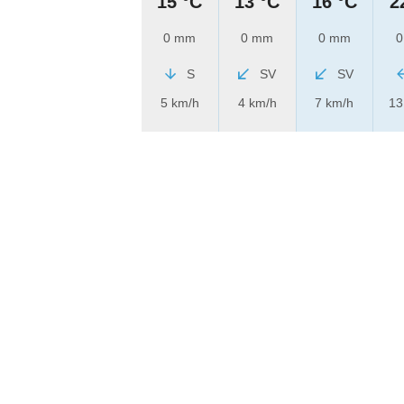
15 °C
13 °C
16 °C
2
0 mm
0 mm
0 mm
0
S
SV
SV
5 km/h
4 km/h
7 km/h
13