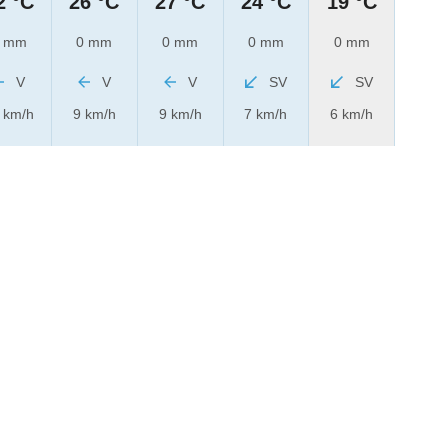
2 °C
26 °C
27 °C
24 °C
19 °C
 mm
0 mm
0 mm
0 mm
0 mm
V
V
V
SV
SV
 km/h
9 km/h
9 km/h
7 km/h
6 km/h