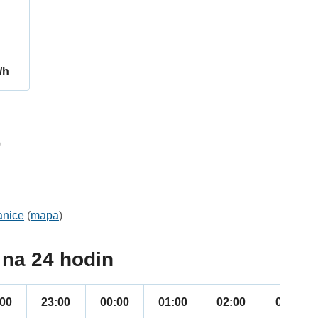
/h
0
anice
(
mapa
)
na 24 hodin
:00
23:00
00:00
01:00
02:00
03:00