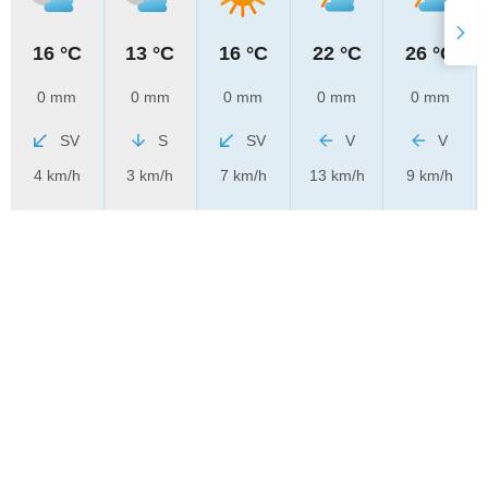
16 °C
13 °C
16 °C
22 °C
26 °C
0 mm
0 mm
0 mm
0 mm
0 mm
SV
S
SV
V
V
4 km/h
3 km/h
7 km/h
13 km/h
9 km/h