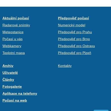
Aktuální počasí
Předpověď počasí
Radarové snímky
Numerický model
Meteostanice
Předpověď pro Prahu
Počasí u vás
Předpověď pro Brno
Webkamery
Předpověď pro Ostravu
Teplotní mapa
Předpověď pro Plzeň
Archiv
Kontakty
Uživatelé
Články
Fotogalerie
Aplikace na telefony
Počasí na web