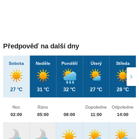
Předpověď na další dny
Sobota
Neděle
Pondělí
Úterý
Středa
27 °C
31 °C
32 °C
27 °C
28 °C
Noc
Ráno
Dopoledne
Odpoledne
02:00
05:00
08:00
11:00
14:00