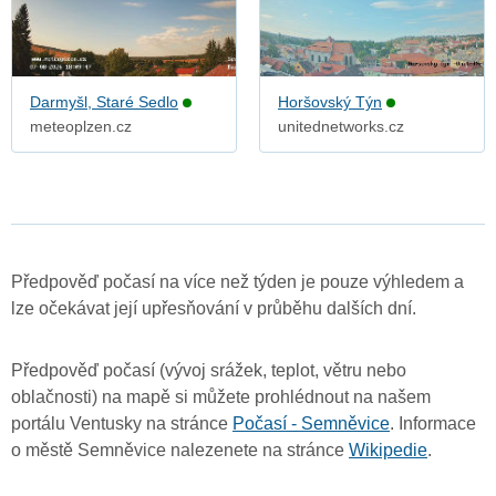
Darmyšl, Staré Sedlo
Horšovský Týn
meteoplzen.cz
unitednetworks.cz
Předpověď počasí na více než týden je pouze výhledem a
lze očekávat její upřesňování v průběhu dalších dní.
Předpověď počasí (vývoj srážek, teplot, větru nebo
oblačnosti) na mapě si můžete prohlédnout na našem
portálu Ventusky na stránce
Počasí - Semněvice
. Informace
o městě Semněvice nalezenete na stránce
Wikipedie
.