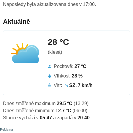
Naposledy byla aktualizována dnes v 17:00.
Aktuálně
28 °C
(klesá)
Pocitově:
27 °C
Vlhkost:
28 %
Vítr:
SZ, 7 km/h
Dnes změřené maximum
29.5 °C
(13:29)
Dnes změřené minimum
12.7 °C
(06:00)
Slunce vychází v
05:47
a zapadá v
20:40