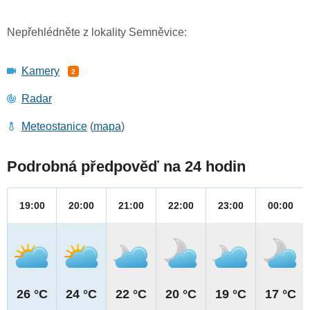
Nepřehlédněte z lokality Semněvice:
Kamery
2
Radar
Meteostanice
(
mapa
)
Podrobná předpověď na 24 hodin
19:00
20:00
21:00
22:00
23:00
00:00
26 °C
24 °C
22 °C
20 °C
19 °C
17 °C