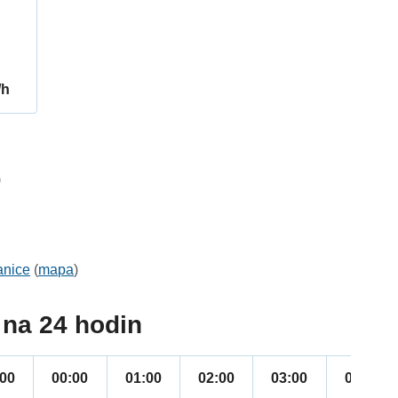
/h
9
anice
(
mapa
)
na 24 hodin
:00
00:00
01:00
02:00
03:00
04:00