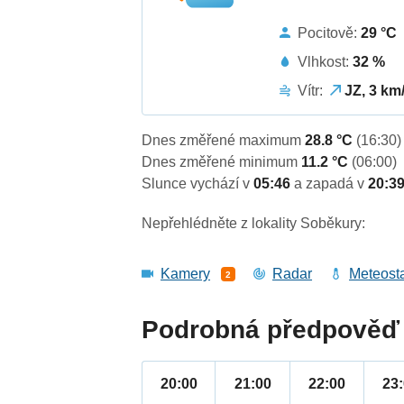
Pocitově:
29 °C
Vlhkost:
32 %
Vítr:
JZ, 3 km
Dnes změřené maximum
28.8 °C
(16:30)
Dnes změřené minimum
11.2 °C
(06:00)
Slunce vychází v
05:46
a zapadá v
20:3
Nepřehlédněte z lokality Soběkury:
Kamery
Radar
Meteost
2
Podrobná předpověď 
20:00
21:00
22:00
23