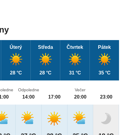
dny
Úterý
Středa
Čtvrtek
Pátek
28 °C
28 °C
31 °C
35 °C
oledne
Odpoledne
Večer
1:00
14:00
17:00
20:00
23:00