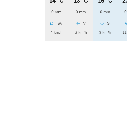
14 °C
13 °C
16 °C
2
0 mm
0 mm
0 mm
0
SV
V
S
4 km/h
3 km/h
3 km/h
11