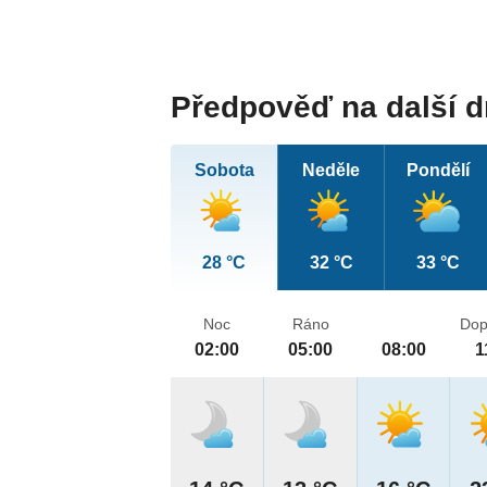
Předpověď na další 
Sobota
Neděle
Pondělí
28 °C
32 °C
33 °C
Noc
Ráno
Dop
02:00
05:00
08:00
1