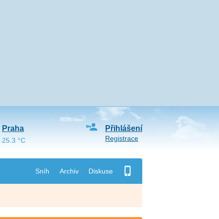
Praha
Přihlášení
Registrace
25.3 °C
Sníh
Archiv
Diskuse