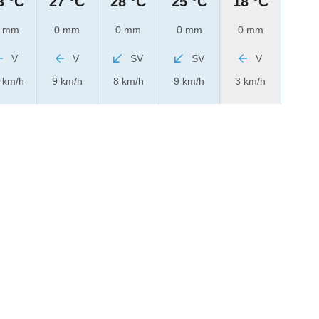
3 °C
27 °C
28 °C
25 °C
18 °C
 mm
0 mm
0 mm
0 mm
0 mm
V
V
SV
SV
V
 km/h
9 km/h
8 km/h
9 km/h
3 km/h