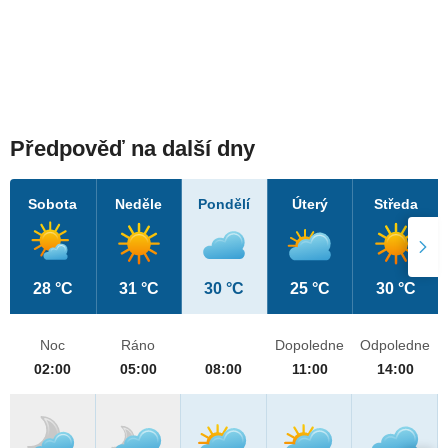
Předpověď na další dny
Sobota
Neděle
Pondělí
Úterý
Středa
28 °C
31 °C
30 °C
25 °C
30 °C
Noc
Ráno
Dopoledne
Odpoledne
02:00
05:00
08:00
11:00
14:00