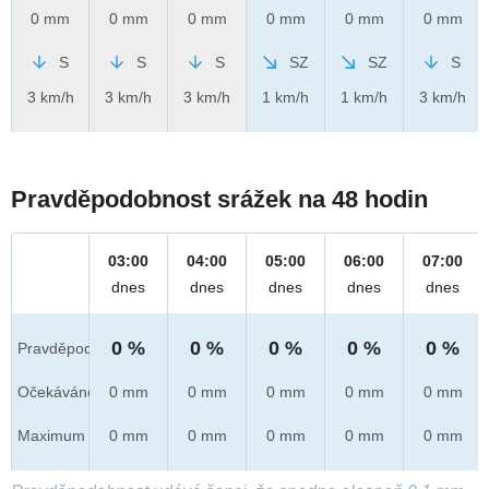
0 mm
0 mm
0 mm
0 mm
0 mm
0 mm
S
S
S
SZ
SZ
S
3 km/h
3 km/h
3 km/h
1 km/h
1 km/h
3 km/h
Pravděpodobnost srážek na 48 hodin
03:00
04:00
05:00
06:00
07:00
dnes
dnes
dnes
dnes
dnes
0 %
0 %
0 %
0 %
0 %
Pravděpod.
Očekáváno
0 mm
0 mm
0 mm
0 mm
0 mm
Maximum
0 mm
0 mm
0 mm
0 mm
0 mm