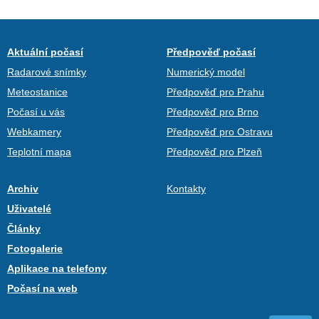
Aktuální počasí
Předpověď počasí
Radarové snímky
Numerický model
Meteostanice
Předpověď pro Prahu
Počasí u vás
Předpověď pro Brno
Webkamery
Předpověď pro Ostravu
Teplotní mapa
Předpověď pro Plzeň
Archiv
Kontakty
Uživatelé
Články
Fotogalerie
Aplikace na telefony
Počasí na web