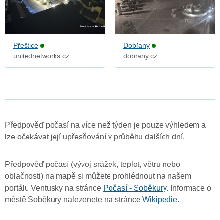
Přeštice
Dobřany
unitednetworks.cz
dobrany.cz
Předpověď počasí na více než týden je pouze výhledem a
lze očekávat její upřesňování v průběhu dalších dní.
Předpověď počasí (vývoj srážek, teplot, větru nebo
oblačnosti) na mapě si můžete prohlédnout na našem
portálu Ventusky na stránce
Počasí - Soběkury
. Informace o
městě Soběkury nalezenete na stránce
Wikipedie
.