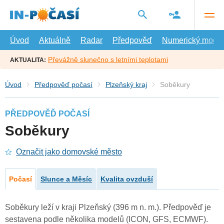
Přejít
na
hlavní
obsah
Úvod
Aktuálně
Radar
Předpověď
Numerický model
Převážně slunečno s letními teplotami
AKTUALITA:
Úvod
Předpověď počasí
Plzeňský kraj
Soběkury
PŘEDPOVĚĎ POČASÍ
Soběkury
Označit jako domovské město
Počasí
Slunce a Měsíc
Kvalita ovzduší
Soběkury leží v kraji Plzeňský (396 m n. m.). Předpověď je
sestavena podle několika modelů (ICON, GFS, ECMWF).