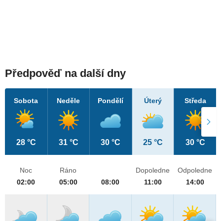
Předpověď na další dny
Sobota
Neděle
Pondělí
Úterý
Středa
28 °C
31 °C
30 °C
25 °C
30 °C
Noc
Ráno
Dopoledne
Odpoledne
02:00
05:00
08:00
11:00
14:00