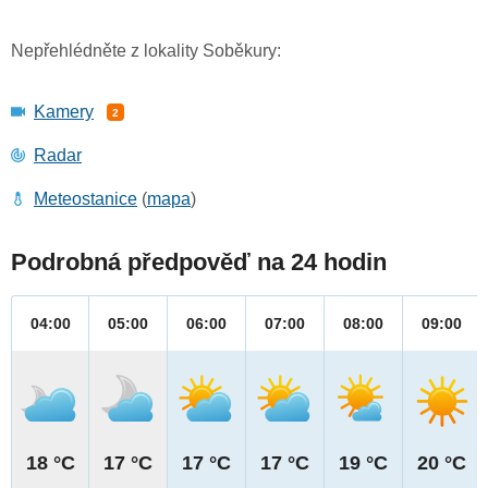
Nepřehlédněte z lokality Soběkury:
Kamery
2
Radar
Meteostanice
(
mapa
)
Podrobná předpověď na 24 hodin
04:00
05:00
06:00
07:00
08:00
09:00
18 °C
17 °C
17 °C
17 °C
19 °C
20 °C