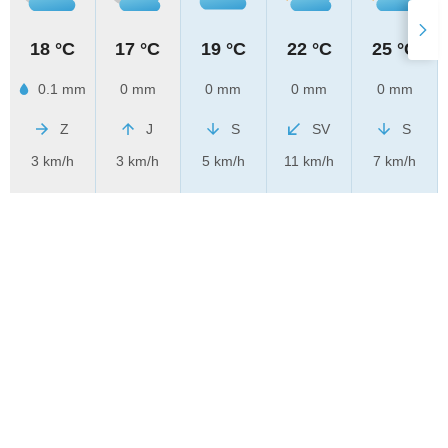
18 °C
17 °C
19 °C
22 °C
25 °C
0.1 mm
0 mm
0 mm
0 mm
0 mm
Z
J
S
SV
S
3 km/h
3 km/h
5 km/h
11 km/h
7 km/h