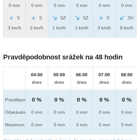
0 mm
0 mm
0 mm
0 mm
0 mm
0 mm
S
S
SZ
SZ
S
SV
3 km/h
3 km/h
1 km/h
1 km/h
3 km/h
8 km/h
Pravděpodobnost srážek na 48 hodin
04:00
05:00
06:00
07:00
08:00
dnes
dnes
dnes
dnes
dnes
0 %
0 %
0 %
0 %
0 %
Pravděpod.
Očekáváno
0 mm
0 mm
0 mm
0 mm
0 mm
Maximum
0 mm
0 mm
0 mm
0 mm
0 mm