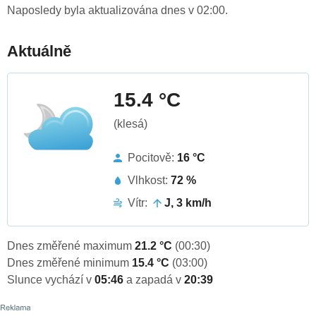
Naposledy byla aktualizována dnes v 02:00.
Aktuálně
15.4 °C
(klesá)
Pocitově:
16 °C
Vlhkost:
72 %
Vítr:
J, 3 km/h
Dnes změřené maximum
21.2 °C
(00:30)
Dnes změřené minimum
15.4 °C
(03:00)
Slunce vychází v
05:46
a zapadá v
20:39