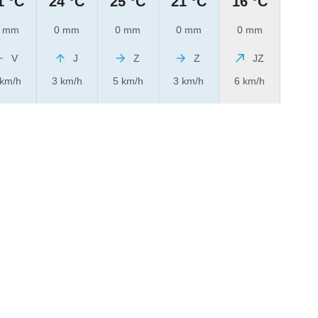
1 °C
24 °C
25 °C
21 °C
16 °C
 mm
0 mm
0 mm
0 mm
0 mm
V
J
Z
Z
JZ
 km/h
3 km/h
5 km/h
3 km/h
6 km/h