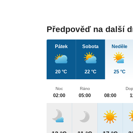
Předpověď na další 
Pátek
Sobota
Neděle
20 °C
22 °C
25 °C
Noc
Ráno
Dop
02:00
05:00
08:00
1