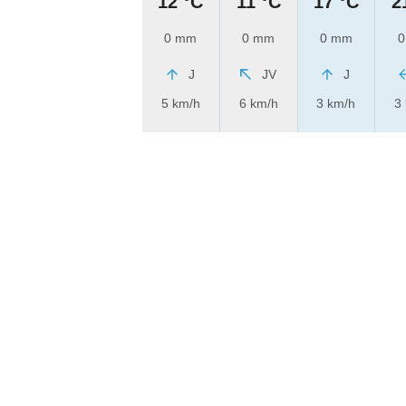
12 °C
11 °C
17 °C
2
0 mm
0 mm
0 mm
0
J
JV
J
5 km/h
6 km/h
3 km/h
3