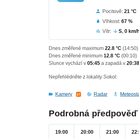
Pocitově:
21 °C
Vlhkost:
67 %
Vítr:
S, 0 km/
Dnes změřené maximum
22.8 °C
(14:50)
Dnes změřené minimum
12.8 °C
(00:10)
Slunce vychází v
05:45
a zapadá v
20:3
Nepřehlédněte z lokality Sokol:
Kamery
Radar
Meteost
27
Podrobná předpověď 
19:00
20:00
21:00
22