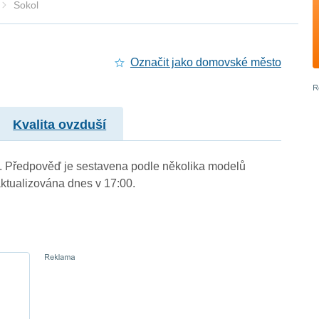
Sokol
Označit jako domovské město
Kvalita ovzduší
.). Předpověď je sestavena podle několika modelů
tualizována dnes v 17:00.