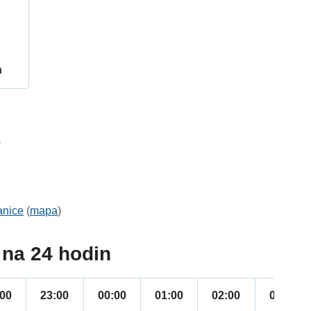
h
8
anice
(
mapa
)
na 24 hodin
:00
23:00
00:00
01:00
02:00
03:00