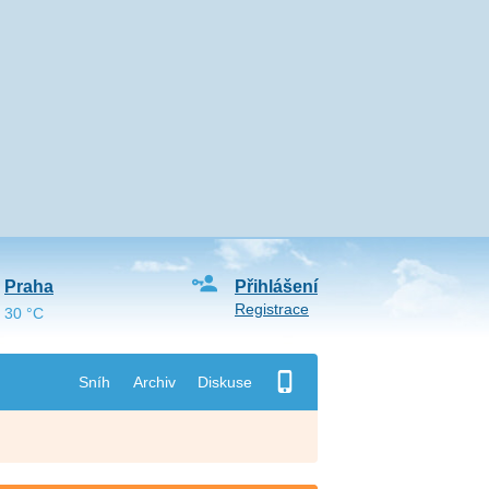
Praha
Přihlášení
Registrace
30 °C
Sníh
Archiv
Diskuse