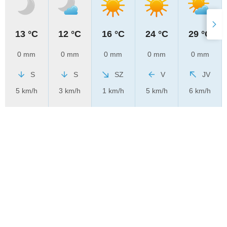
13 °C
12 °C
16 °C
24 °C
29 °C
0 mm
0 mm
0 mm
0 mm
0 mm
S
S
SZ
V
JV
5 km/h
3 km/h
1 km/h
5 km/h
6 km/h