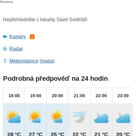
Nepřehlédněte z lokality Staré Sedliště:
Kamery
1
Radar
Meteostanice
(
mapa
)
Podrobná předpověď na 24 hodin
18:00
19:00
20:00
21:00
22:00
23:00
28 °C
27 °C
25 °C
22 °C
21 °C
20 °C