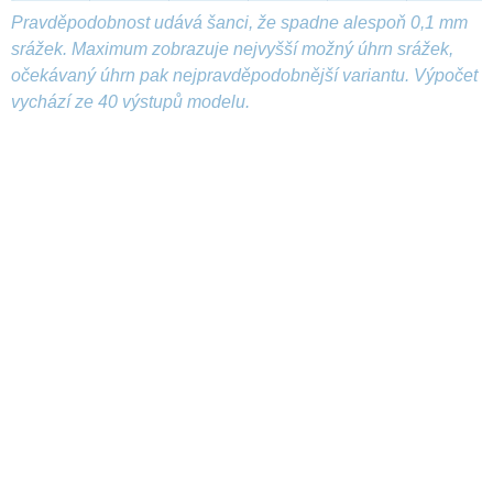
Pravděpodobnost udává šanci, že spadne alespoň 0,1 mm
srážek. Maximum zobrazuje nejvyšší možný úhrn srážek,
očekávaný úhrn pak nejpravděpodobnější variantu. Výpočet
vychází ze 40 výstupů modelu.