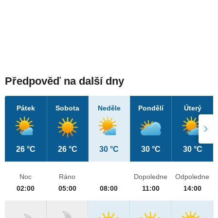
Předpověď na další dny
Pátek
Sobota
Neděle
Pondělí
Úterý
26 °C
26 °C
30 °C
30 °C
30 °C
Noc
Ráno
Dopoledne
Odpoledne
02:00
05:00
08:00
11:00
14:00