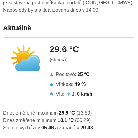
je sestavena podle několika modelů (ICON, GFS, ECMWF).
Naposledy byla aktualizována dnes v 14:00.
Aktuálně
29.6 °C
(stoupá)
Pocitově:
35 °C
Vlhkost:
49 %
Vítr:
J, 0 km/h
Dnes změřené maximum
29.9 °C
(13:59)
Dnes změřené minimum
18.1 °C
(06:29)
Slunce vychází v
05:46
a zapadá v
20:43