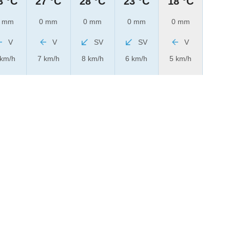
3 °C
27 °C
28 °C
23 °C
18 °C
 mm
0 mm
0 mm
0 mm
0 mm
V
V
SV
SV
V
 km/h
7 km/h
8 km/h
6 km/h
5 km/h