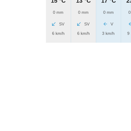
15 °C
13 °C
17 °C
2
0 mm
0 mm
0 mm
0
SV
SV
V
6 km/h
6 km/h
3 km/h
9