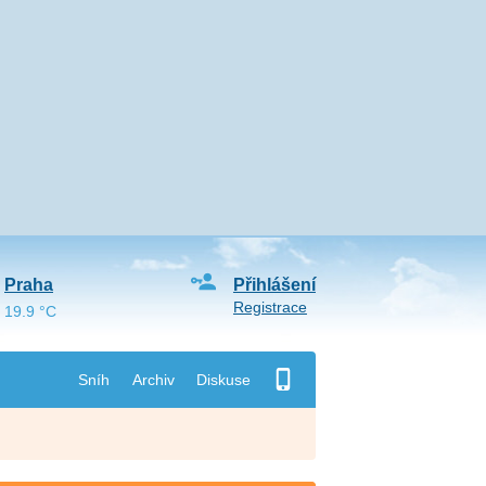
Praha
Přihlášení
Registrace
19.9 °C
Sníh
Archiv
Diskuse