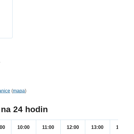
h
1
anice
(
mapa
)
na 24 hodin
:00
10:00
11:00
12:00
13:00
14:00