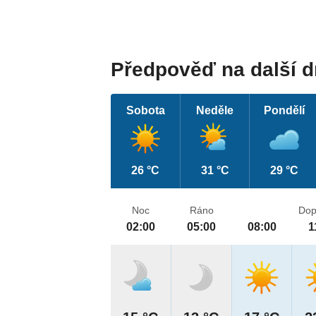
Předpověď na další 
Sobota
Neděle
Pondělí
26 °C
31 °C
29 °C
Noc
Ráno
Dop
02:00
05:00
08:00
1