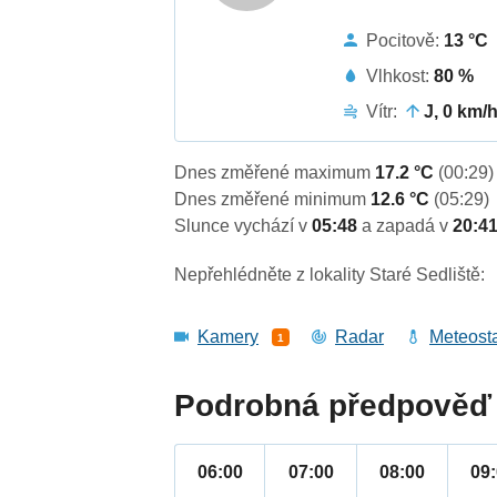
Pocitově:
13 °C
Vlhkost:
80 %
Vítr:
J, 0 km/
Dnes změřené maximum
17.2 °C
(00:29)
Dnes změřené minimum
12.6 °C
(05:29)
Slunce vychází v
05:48
a zapadá v
20:4
Nepřehlédněte z lokality Staré Sedliště:
Kamery
Radar
Meteost
1
Podrobná předpověď 
06:00
07:00
08:00
09