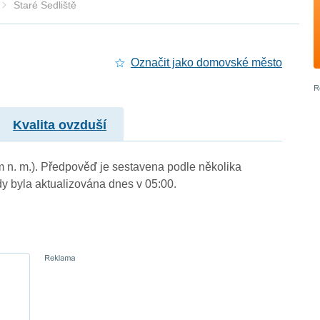
Staré Sedliště
Označit jako domovské město
Kvalita ovzduší
 m n. m.). Předpověď je sestavena podle několika
byla aktualizována dnes v 05:00.