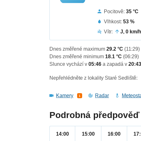
Pocitově:
35 °C
Vlhkost:
53 %
Vítr:
J, 0 km/
Dnes změřené maximum
29.2 °C
(11:29)
Dnes změřené minimum
18.1 °C
(06:29)
Slunce vychází v
05:46
a zapadá v
20:4
Nepřehlédněte z lokality Staré Sedliště:
Kamery
Radar
Meteost
1
Podrobná předpověď 
14:00
15:00
16:00
17