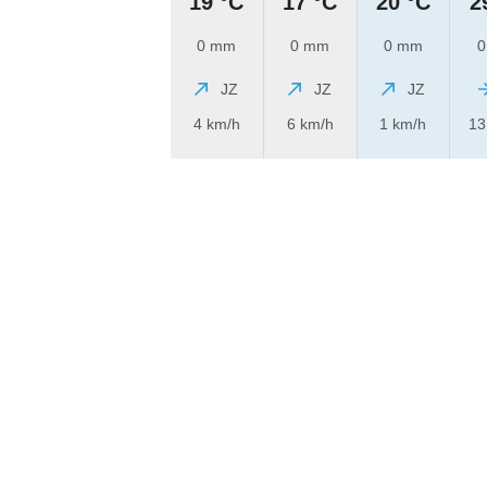
19 °C
17 °C
20 °C
2
0 mm
0 mm
0 mm
0
JZ
JZ
JZ
4 km/h
6 km/h
1 km/h
13