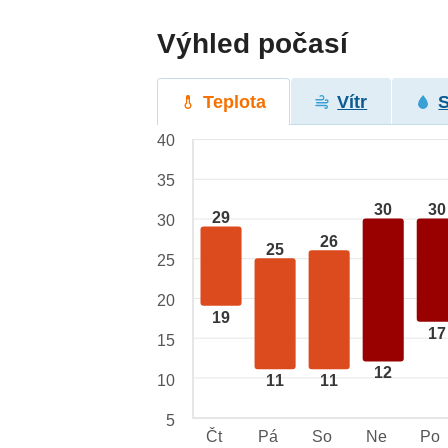
Výhled počasí
Teplota
Vítr
40
35
30
30
29
30
26
25
25
20
19
17
15
12
10
11
11
5
Čt
Pá
So
Ne
Po