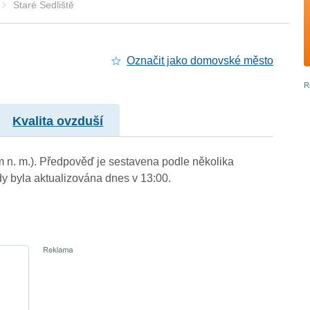
Staré Sedliště
Označit jako domovské město
Kvalita ovzduší
 m n. m.). Předpověď je sestavena podle několika
byla aktualizována dnes v 13:00.