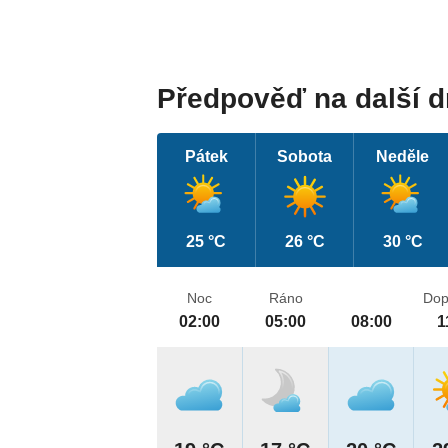
Předpověď na další 
Pátek
Sobota
Neděle
25 °C
26 °C
30 °C
Noc
Ráno
Dop
02:00
05:00
08:00
1