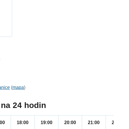
h
3
anice
(
mapa
)
na 24 hodin
:00
18:00
19:00
20:00
21:00
22:00