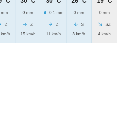
9 °C
30 °C
30 °C
26 °C
19 °C
 mm
0 mm
0.1 mm
0 mm
0 mm
Z
Z
Z
S
SZ
 km/h
15 km/h
11 km/h
3 km/h
4 km/h