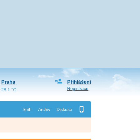
Praha
Přihlášení
Registrace
28.1 °C
Sníh
Archiv
Diskuse