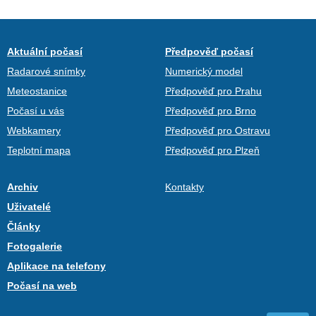
Aktuální počasí
Předpověď počasí
Radarové snímky
Numerický model
Meteostanice
Předpověď pro Prahu
Počasí u vás
Předpověď pro Brno
Webkamery
Předpověď pro Ostravu
Teplotní mapa
Předpověď pro Plzeň
Archiv
Kontakty
Uživatelé
Články
Fotogalerie
Aplikace na telefony
Počasí na web