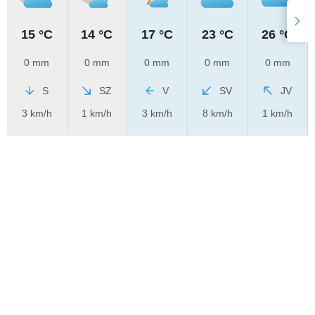
15 °C
14 °C
17 °C
23 °C
26 °C
0 mm
0 mm
0 mm
0 mm
0 mm
S
SZ
V
SV
JV
3 km/h
1 km/h
3 km/h
8 km/h
1 km/h