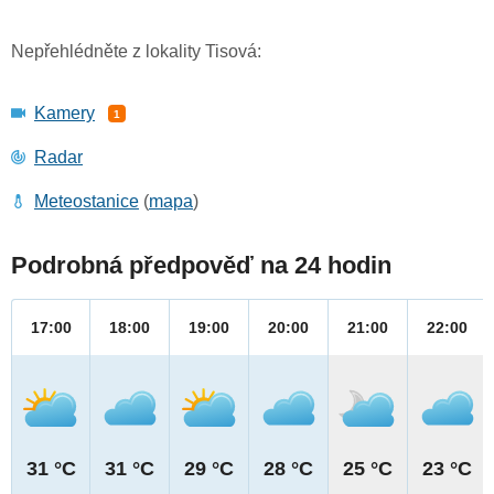
Nepřehlédněte z lokality Tisová:
Kamery
1
Radar
Meteostanice
(
mapa
)
Podrobná předpověď na 24 hodin
17:00
18:00
19:00
20:00
21:00
22:00
31 °C
31 °C
29 °C
28 °C
25 °C
23 °C