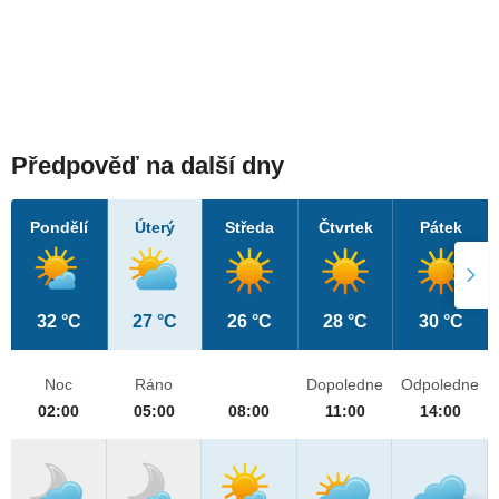
Předpověď na další dny
Pondělí
Úterý
Středa
Čtvrtek
Pátek
32 °C
27 °C
26 °C
28 °C
30 °C
Noc
Ráno
Dopoledne
Odpoledne
02:00
05:00
08:00
11:00
14:00