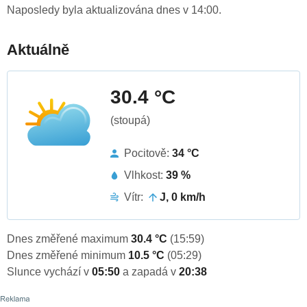
Naposledy byla aktualizována dnes v 14:00.
Aktuálně
30.4 °C
(stoupá)
Pocitově:
34 °C
Vlhkost:
39 %
Vítr:
J, 0 km/h
Dnes změřené maximum
30.4 °C
(15:59)
Dnes změřené minimum
10.5 °C
(05:29)
Slunce vychází v
05:50
a zapadá v
20:38