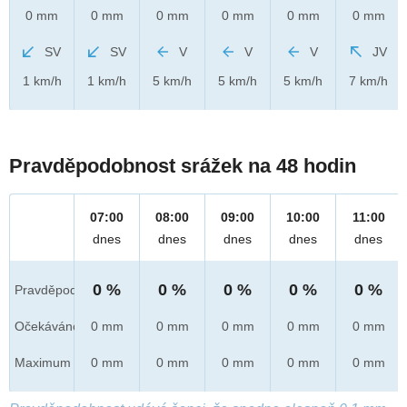
0 mm
0 mm
0 mm
0 mm
0 mm
0 mm
SV
SV
V
V
V
JV
1 km/h
1 km/h
5 km/h
5 km/h
5 km/h
7 km/h
Pravděpodobnost srážek na 48 hodin
07:00
08:00
09:00
10:00
11:00
dnes
dnes
dnes
dnes
dnes
0 %
0 %
0 %
0 %
0 %
Pravděpod.
Očekáváno
0 mm
0 mm
0 mm
0 mm
0 mm
Maximum
0 mm
0 mm
0 mm
0 mm
0 mm