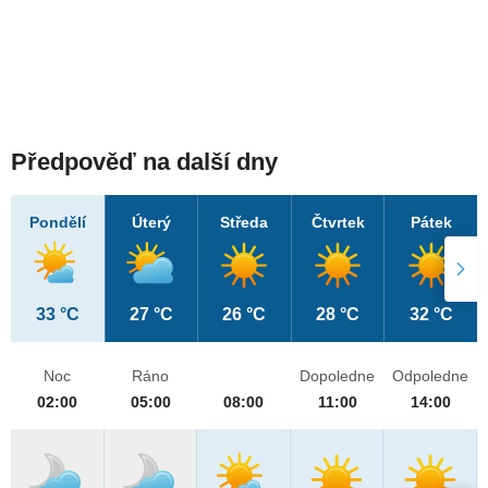
Předpověď na další dny
Pondělí
Úterý
Středa
Čtvrtek
Pátek
33 °C
27 °C
26 °C
28 °C
32 °C
Noc
Ráno
Dopoledne
Odpoledne
02:00
05:00
08:00
11:00
14:00