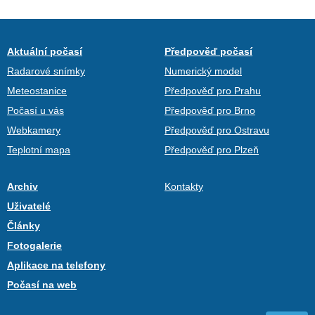
Aktuální počasí
Předpověď počasí
Radarové snímky
Numerický model
Meteostanice
Předpověď pro Prahu
Počasí u vás
Předpověď pro Brno
Webkamery
Předpověď pro Ostravu
Teplotní mapa
Předpověď pro Plzeň
Archiv
Kontakty
Uživatelé
Články
Fotogalerie
Aplikace na telefony
Počasí na web