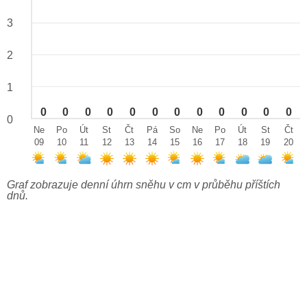
3
2
1
0
0
0
0
0
0
0
0
0
0
0
0
0
Ne
Po
Út
St
Čt
Pá
So
Ne
Po
Út
St
Čt
09
10
11
12
13
14
15
16
17
18
19
20
Graf zobrazuje denní úhrn sněhu v cm v průběhu příštích
dnů.