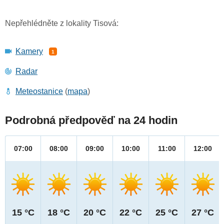
Nepřehlédněte z lokality Tisová:
Kamery
1
Radar
Meteostanice
(
mapa
)
Podrobná předpověď na 24 hodin
07:00
08:00
09:00
10:00
11:00
12:00
15 °C
18 °C
20 °C
22 °C
25 °C
27 °C