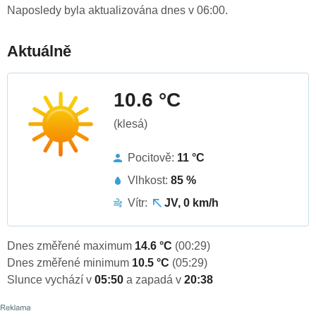
Naposledy byla aktualizována dnes v 06:00.
Aktuálně
10.6 °C
(klesá)
Pocitově:
11 °C
Vlhkost:
85 %
Vítr:
JV, 0 km/h
Dnes změřené maximum
14.6 °C
(00:29)
Dnes změřené minimum
10.5 °C
(05:29)
Slunce vychází v
05:50
a zapadá v
20:38