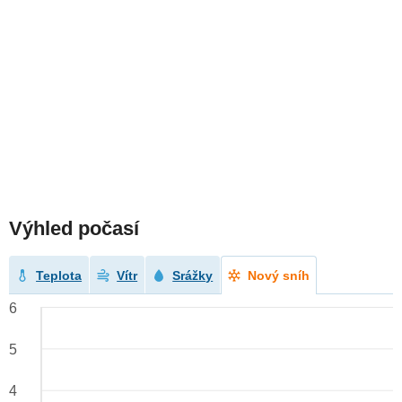
Výhled počasí
Teplota
Vítr
Srážky
Nový sníh
6
5
4