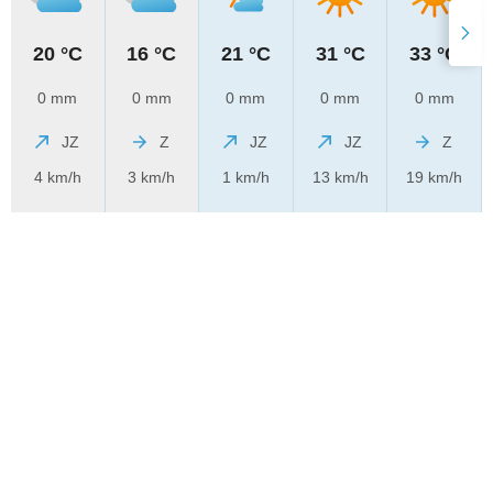
20 °C
16 °C
21 °C
31 °C
33 °C
0 mm
0 mm
0 mm
0 mm
0 mm
JZ
Z
JZ
JZ
Z
4 km/h
3 km/h
1 km/h
13 km/h
19 km/h