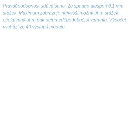
Pravděpodobnost udává šanci, že spadne alespoň 0,1 mm
srážek. Maximum zobrazuje nejvyšší možný úhrn srážek,
očekávaný úhrn pak nejpravděpodobnější variantu. Výpočet
vychází ze 40 výstupů modelu.