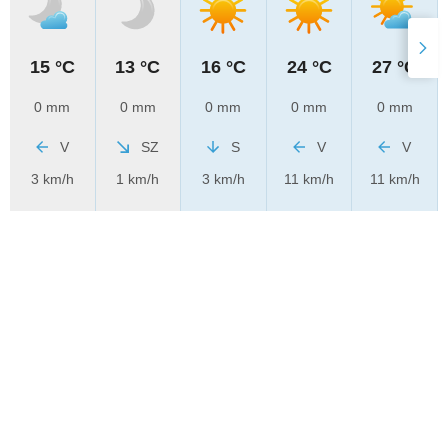
15 °C
13 °C
16 °C
24 °C
27 °C
0 mm
0 mm
0 mm
0 mm
0 mm
V
SZ
S
V
V
3 km/h
1 km/h
3 km/h
11 km/h
11 km/h