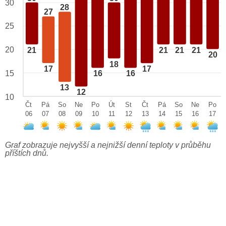
30
28
27
25
20
21
21
21
21
20
18
17
17
15
16
16
13
12
10
Čt
Pá
So
Ne
Po
Út
St
Čt
Pá
So
Ne
Po
06
07
08
09
10
11
12
13
14
15
16
17
Graf zobrazuje nejvyšší a nejnižší denní teploty v průběhu
příštích dnů.