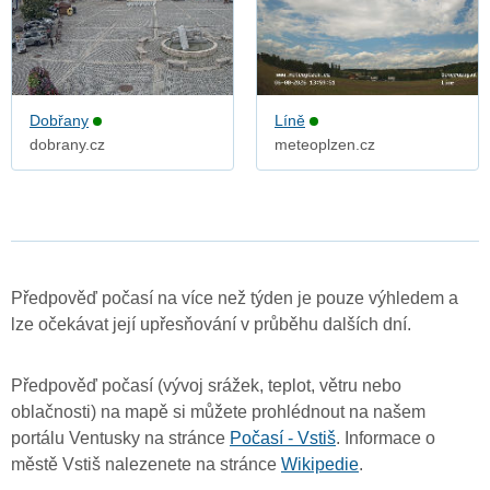
Dobřany
Líně
dobrany.cz
meteoplzen.cz
Předpověď počasí na více než týden je pouze výhledem a
lze očekávat její upřesňování v průběhu dalších dní.
Předpověď počasí (vývoj srážek, teplot, větru nebo
oblačnosti) na mapě si můžete prohlédnout na našem
portálu Ventusky na stránce
Počasí - Vstiš
. Informace o
městě Vstiš nalezenete na stránce
Wikipedie
.