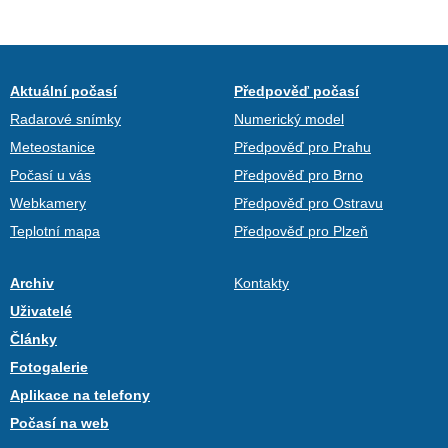
Aktuální počasí
Předpověď počasí
Radarové snímky
Numerický model
Meteostanice
Předpověď pro Prahu
Počasí u vás
Předpověď pro Brno
Webkamery
Předpověď pro Ostravu
Teplotní mapa
Předpověď pro Plzeň
Archiv
Kontakty
Uživatelé
Články
Fotogalerie
Aplikace na telefony
Počasí na web