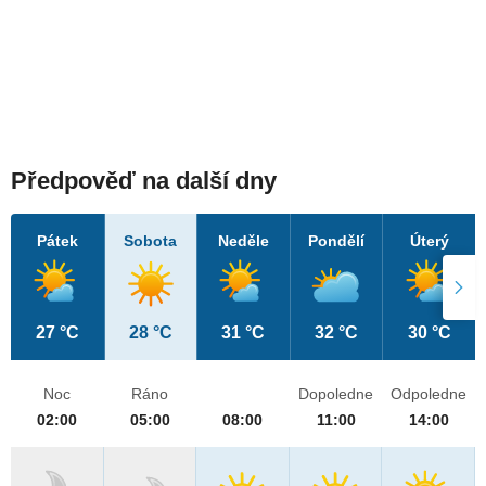
Předpověď na další dny
Pátek
Sobota
Neděle
Pondělí
Úterý
27 °C
28 °C
31 °C
32 °C
30 °C
Noc
Ráno
Dopoledne
Odpoledne
02:00
05:00
08:00
11:00
14:00