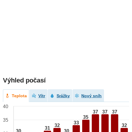
Výhled počasí
Teplota
Vítr
Srážky
Nový sníh
40
37
37
37
35
35
33
32
32
31
30
30