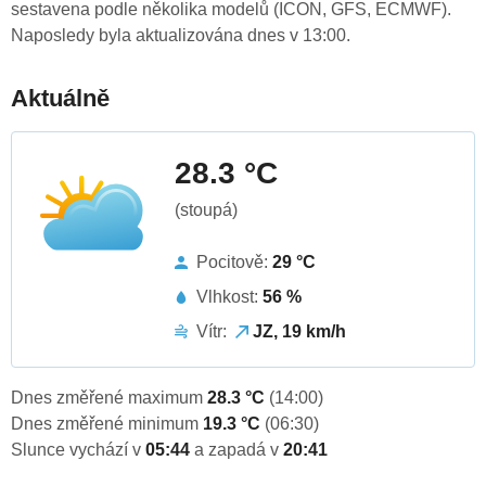
sestavena podle několika modelů (ICON, GFS, ECMWF).
Naposledy byla aktualizována dnes v 13:00.
Aktuálně
28.3 °C
(stoupá)
Pocitově:
29 °C
Vlhkost:
56 %
Vítr:
JZ, 19 km/h
Dnes změřené maximum
28.3 °C
(14:00)
Dnes změřené minimum
19.3 °C
(06:30)
Slunce vychází v
05:44
a zapadá v
20:41