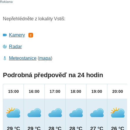
Nepřehlédněte z lokality Vstiš:
Kamery
2
Radar
Meteostanice
(
mapa
)
Podrobná předpověď na 24 hodin
15:00
16:00
17:00
18:00
19:00
20:00
29 °C
29 °C
28 °C
28 °C
27 °C
26 °C