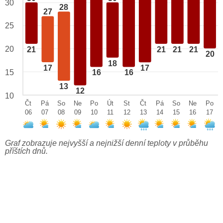
30
28
27
25
20
21
21
21
21
20
18
17
17
15
16
16
13
12
10
Čt
Pá
So
Ne
Po
Út
St
Čt
Pá
So
Ne
Po
06
07
08
09
10
11
12
13
14
15
16
17
Graf zobrazuje nejvyšší a nejnižší denní teploty v průběhu
příštích dnů.