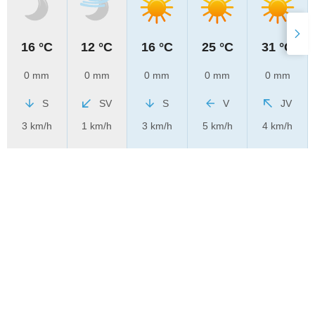
16 °C
12 °C
16 °C
25 °C
31 °C
0 mm
0 mm
0 mm
0 mm
0 mm
S
SV
S
V
JV
3 km/h
1 km/h
3 km/h
5 km/h
4 km/h