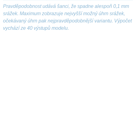
Pravděpodobnost udává šanci, že spadne alespoň 0,1 mm
srážek. Maximum zobrazuje nejvyšší možný úhrn srážek,
očekávaný úhrn pak nejpravděpodobnější variantu. Výpočet
vychází ze 40 výstupů modelu.