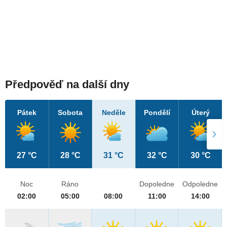
Předpověď na další dny
Pátek
Sobota
Neděle
Pondělí
Úterý
27 °C
28 °C
31 °C
32 °C
30 °C
Noc
Ráno
Dopoledne
Odpoledne
02:00
05:00
08:00
11:00
14:00