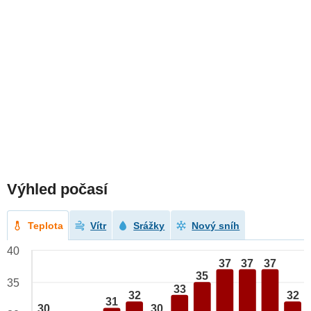
Výhled počasí
Teplota
Vítr
Srážky
Nový sníh
40
37
37
37
35
35
33
32
32
31
30
30