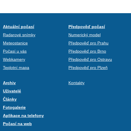
Aktuální počasí
Předpověď počasí
Radarové snímky
Numerický model
Meteostanice
Předpověď pro Prahu
Počasí u vás
Předpověď pro Brno
Webkamery
Předpověď pro Ostravu
Teplotní mapa
Předpověď pro Plzeň
Archiv
Kontakty
Uživatelé
Články
Fotogalerie
Aplikace na telefony
Počasí na web