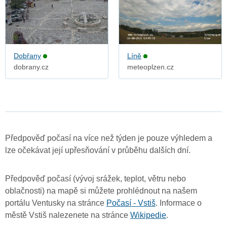
Dobřany
Líně
dobrany.cz
meteoplzen.cz
Předpověď počasí na více než týden je pouze výhledem a
lze očekávat její upřesňování v průběhu dalších dní.
Předpověď počasí (vývoj srážek, teplot, větru nebo
oblačnosti) na mapě si můžete prohlédnout na našem
portálu Ventusky na stránce
Počasí - Vstiš
. Informace o
městě Vstiš nalezenete na stránce
Wikipedie
.