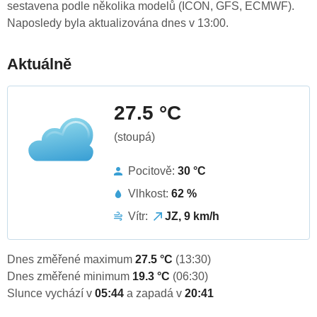
sestavena podle několika modelů (ICON, GFS, ECMWF).
Naposledy byla aktualizována dnes v 13:00.
Aktuálně
27.5 °C
(stoupá)
Pocitově:
30 °C
Vlhkost:
62 %
Vítr:
JZ, 9 km/h
Dnes změřené maximum
27.5 °C
(13:30)
Dnes změřené minimum
19.3 °C
(06:30)
Slunce vychází v
05:44
a zapadá v
20:41