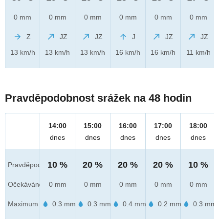
0 mm
0 mm
0 mm
0 mm
0 mm
0 mm
Z
JZ
JZ
J
JZ
JZ
13 km/h
13 km/h
13 km/h
16 km/h
16 km/h
11 km/h
Pravděpodobnost srážek na 48 hodin
14:00
15:00
16:00
17:00
18:00
dnes
dnes
dnes
dnes
dnes
10 %
20 %
20 %
20 %
10 %
Pravděpod.
Očekáváno
0 mm
0 mm
0 mm
0 mm
0 mm
Maximum
0.3 mm
0.3 mm
0.4 mm
0.2 mm
0.3 mm