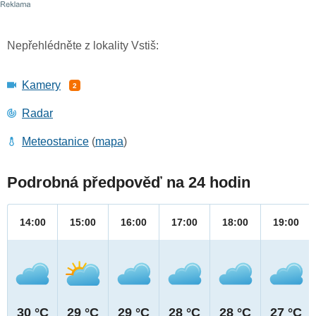
Nepřehlédněte z lokality Vstiš:
Kamery
2
Radar
Meteostanice
(
mapa
)
Podrobná předpověď na 24 hodin
14:00
15:00
16:00
17:00
18:00
19:00
30 °C
29 °C
29 °C
28 °C
28 °C
27 °C