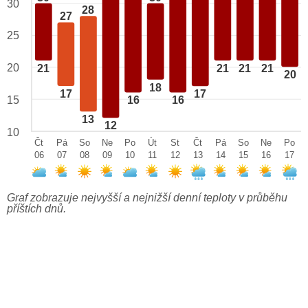
30
28
27
25
20
21
21
21
21
20
18
17
17
15
16
16
13
12
10
Čt
Pá
So
Ne
Po
Út
St
Čt
Pá
So
Ne
Po
06
07
08
09
10
11
12
13
14
15
16
17
Graf zobrazuje nejvyšší a nejnižší denní teploty v průběhu
příštích dnů.