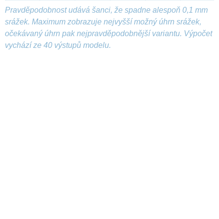
Pravděpodobnost udává šanci, že spadne alespoň 0,1 mm
srážek. Maximum zobrazuje nejvyšší možný úhrn srážek,
očekávaný úhrn pak nejpravděpodobnější variantu. Výpočet
vychází ze 40 výstupů modelu.