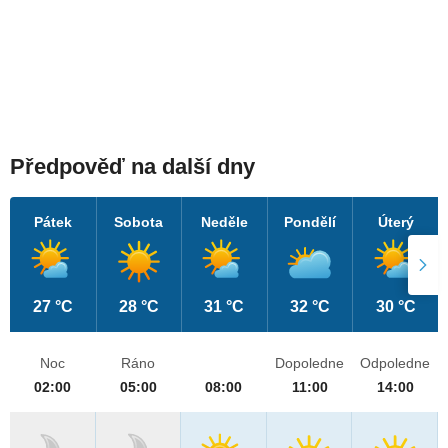
Předpověď na další dny
Pátek
Sobota
Neděle
Pondělí
Úterý
27 °C
28 °C
31 °C
32 °C
30 °C
Noc
Ráno
Dopoledne
Odpoledne
02:00
05:00
08:00
11:00
14:00