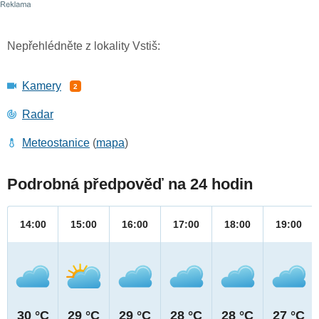
Nepřehlédněte z lokality Vstiš:
Kamery
2
Radar
Meteostanice
(
mapa
)
Podrobná předpověď na 24 hodin
14:00
15:00
16:00
17:00
18:00
19:00
30 °C
29 °C
29 °C
28 °C
28 °C
27 °C