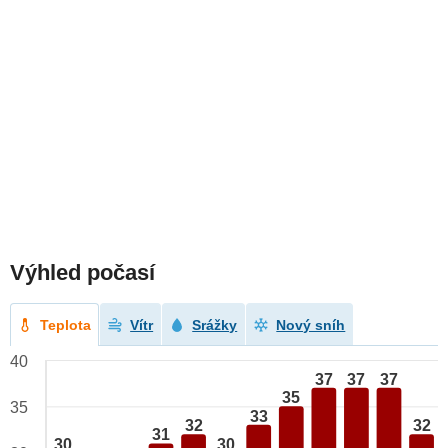
Výhled počasí
Teplota
Vítr
Srážky
Nový sníh
40
37
37
37
35
35
33
32
32
31
30
30