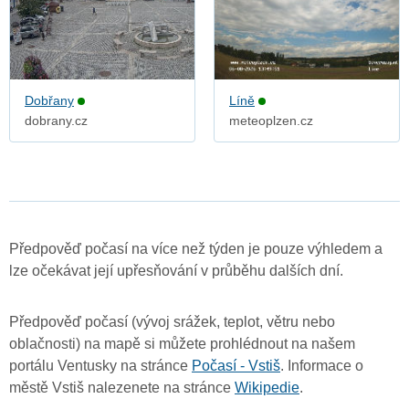
Dobřany
Líně
dobrany.cz
meteoplzen.cz
Předpověď počasí na více než týden je pouze výhledem a
lze očekávat její upřesňování v průběhu dalších dní.
Předpověď počasí (vývoj srážek, teplot, větru nebo
oblačnosti) na mapě si můžete prohlédnout na našem
portálu Ventusky na stránce
Počasí - Vstiš
. Informace o
městě Vstiš nalezenete na stránce
Wikipedie
.