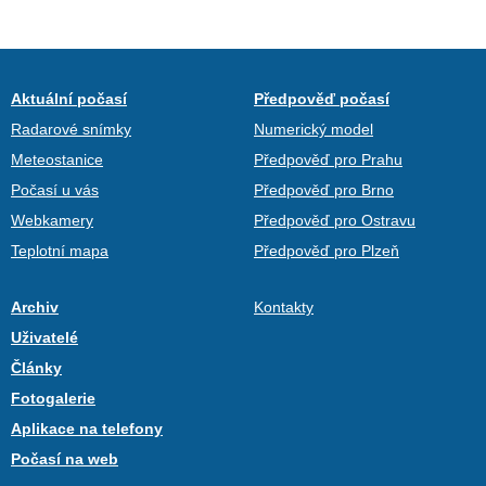
Aktuální počasí
Předpověď počasí
Radarové snímky
Numerický model
Meteostanice
Předpověď pro Prahu
Počasí u vás
Předpověď pro Brno
Webkamery
Předpověď pro Ostravu
Teplotní mapa
Předpověď pro Plzeň
Archiv
Kontakty
Uživatelé
Články
Fotogalerie
Aplikace na telefony
Počasí na web