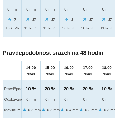
0 mm
0 mm
0 mm
0 mm
0 mm
0 mm
Z
JZ
JZ
J
JZ
JZ
13 km/h
13 km/h
13 km/h
16 km/h
16 km/h
11 km/h
Pravděpodobnost srážek na 48 hodin
14:00
15:00
16:00
17:00
18:00
dnes
dnes
dnes
dnes
dnes
10 %
20 %
20 %
20 %
10 %
Pravděpod.
Očekáváno
0 mm
0 mm
0 mm
0 mm
0 mm
Maximum
0.3 mm
0.3 mm
0.4 mm
0.2 mm
0.3 mm