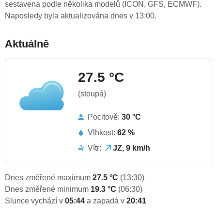
sestavena podle několika modelů (ICON, GFS, ECMWF).
Naposledy byla aktualizována dnes v 13:00.
Aktuálně
27.5 °C
(stoupá)
Pocitově:
30 °C
Vlhkost:
62 %
Vítr:
JZ, 9 km/h
Dnes změřené maximum
27.5 °C
(13:30)
Dnes změřené minimum
19.3 °C
(06:30)
Slunce vychází v
05:44
a zapadá v
20:41