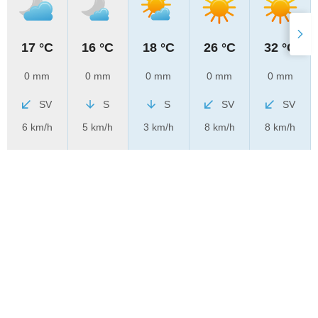
17 °C
16 °C
18 °C
26 °C
32 °C
0 mm
0 mm
0 mm
0 mm
0 mm
SV
S
S
SV
SV
6 km/h
5 km/h
3 km/h
8 km/h
8 km/h