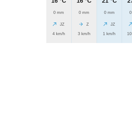
16 °C
16 °C
21 °C
2
0 mm
0 mm
0 mm
0
JZ
Z
JZ
4 km/h
3 km/h
1 km/h
10