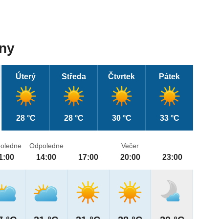
dny
Úterý
Středa
Čtvrtek
Pátek
28 °C
28 °C
30 °C
33 °C
oledne
Odpoledne
Večer
1:00
14:00
17:00
20:00
23:00