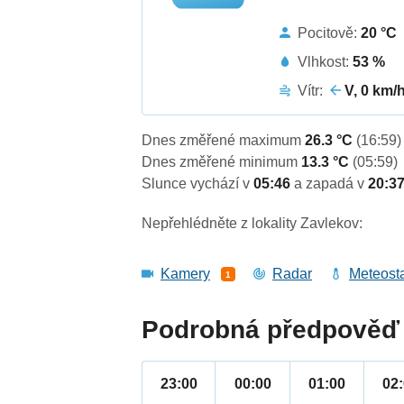
Pocitově:
20 °C
Vlhkost:
53 %
Vítr:
V, 0 km/
Dnes změřené maximum
26.3 °C
(16:59)
Dnes změřené minimum
13.3 °C
(05:59)
Slunce vychází v
05:46
a zapadá v
20:3
Nepřehlédněte z lokality Zavlekov:
Kamery
Radar
Meteost
1
Podrobná předpověď 
23:00
00:00
01:00
02