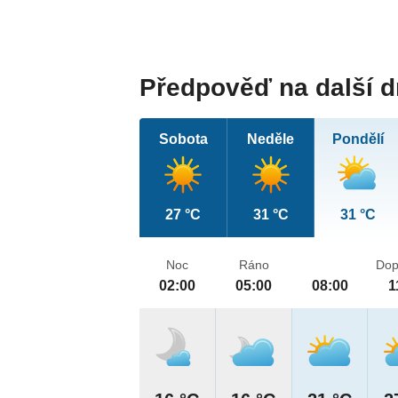
Předpověď na další 
Sobota
Neděle
Pondělí
27 °C
31 °C
31 °C
Noc
Ráno
Dop
02:00
05:00
08:00
1