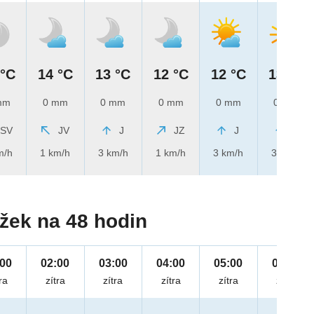
 °C
14 °C
13 °C
12 °C
12 °C
13 °C
mm
0 mm
0 mm
0 mm
0 mm
0 mm
SV
JV
J
JZ
J
J
m/h
1 km/h
3 km/h
1 km/h
3 km/h
3 km/h
žek na 48 hodin
:00
02:00
03:00
04:00
05:00
06:00
ra
zítra
zítra
zítra
zítra
zítra