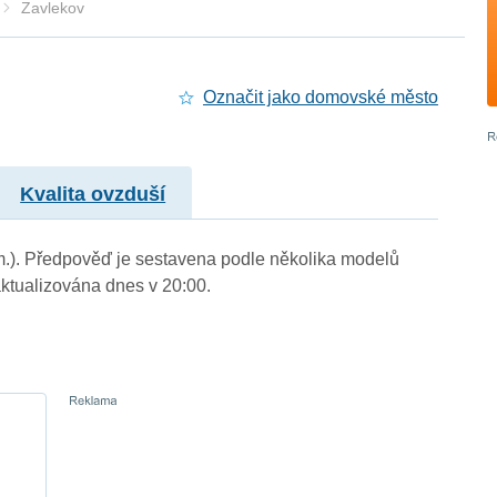
Zavlekov
Označit jako domovské město
Kvalita ovzduší
 m.). Předpověď je sestavena podle několika modelů
tualizována dnes v 20:00.