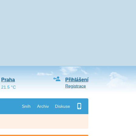
Praha
Přihlášení
Registrace
21.5 °C
Sníh
Archiv
Diskuse