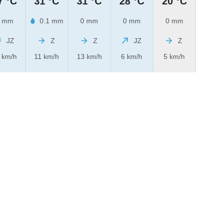
7 °C
31 °C
31 °C
28 °C
20 °C
 mm
0.1 mm
0 mm
0 mm
0 mm
JZ
Z
Z
JZ
Z
 km/h
11 km/h
13 km/h
6 km/h
5 km/h