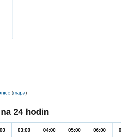
h
7
anice
(
mapa
)
na 24 hodin
:00
03:00
04:00
05:00
06:00
07:00