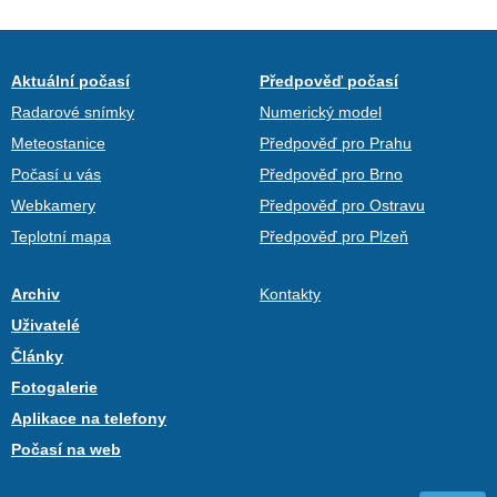
Aktuální počasí
Předpověď počasí
Radarové snímky
Numerický model
Meteostanice
Předpověď pro Prahu
Počasí u vás
Předpověď pro Brno
Webkamery
Předpověď pro Ostravu
Teplotní mapa
Předpověď pro Plzeň
Archiv
Kontakty
Uživatelé
Články
Fotogalerie
Aplikace na telefony
Počasí na web