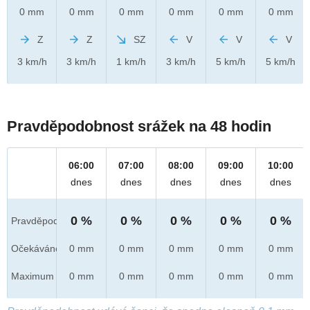
0 mm
0 mm
0 mm
0 mm
0 mm
0 mm
Z
Z
SZ
V
V
V
3 km/h
3 km/h
1 km/h
3 km/h
5 km/h
5 km/h
Pravděpodobnost srážek na 48 hodin
06:00
07:00
08:00
09:00
10:00
dnes
dnes
dnes
dnes
dnes
0 %
0 %
0 %
0 %
0 %
Pravděpod.
Očekáváno
0 mm
0 mm
0 mm
0 mm
0 mm
Maximum
0 mm
0 mm
0 mm
0 mm
0 mm