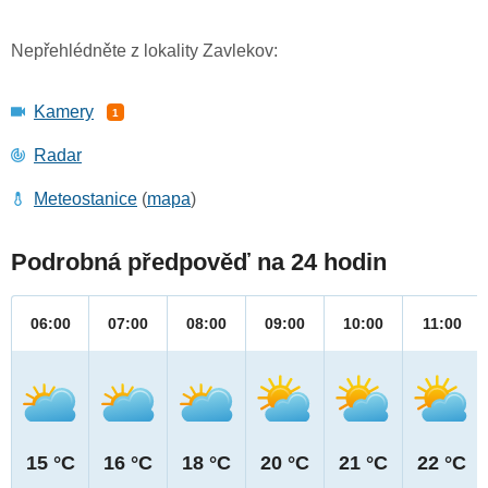
Nepřehlédněte z lokality Zavlekov:
Kamery
1
Radar
Meteostanice
(
mapa
)
Podrobná předpověď na 24 hodin
06:00
07:00
08:00
09:00
10:00
11:00
15 °C
16 °C
18 °C
20 °C
21 °C
22 °C