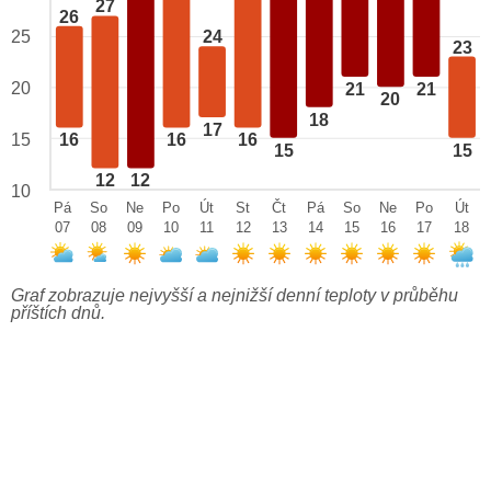
27
26
25
24
23
20
21
21
20
18
17
15
16
16
16
15
15
12
12
10
Pá
So
Ne
Po
Út
St
Čt
Pá
So
Ne
Po
Út
07
08
09
10
11
12
13
14
15
16
17
18
Graf zobrazuje nejvyšší a nejnižší denní teploty v průběhu
příštích dnů.