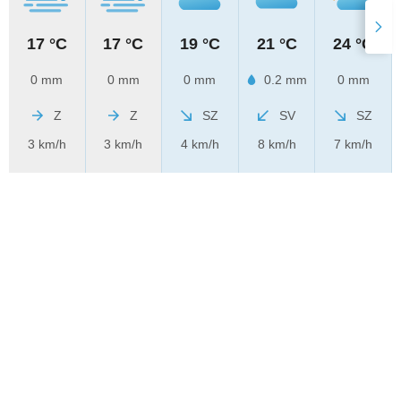
17 °C
17 °C
19 °C
21 °C
24 °C
0 mm
0 mm
0 mm
0.2 mm
0 mm
Z
Z
SZ
SV
SZ
3 km/h
3 km/h
4 km/h
8 km/h
7 km/h