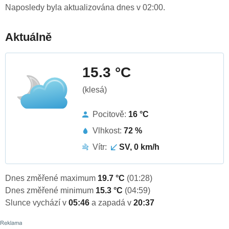
Naposledy byla aktualizována dnes v 02:00.
Aktuálně
15.3 °C
(klesá)
Pocitově:
16 °C
Vlhkost:
72 %
Vítr:
SV, 0 km/h
Dnes změřené maximum
19.7 °C
(01:28)
Dnes změřené minimum
15.3 °C
(04:59)
Slunce vychází v
05:46
a zapadá v
20:37