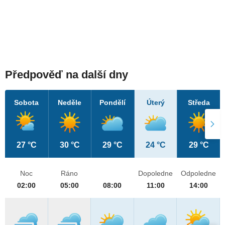
Předpověď na další dny
Sobota
Neděle
Pondělí
Úterý
Středa
27 °C
30 °C
29 °C
24 °C
29 °C
Noc
Ráno
Dopoledne
Odpoledne
02:00
05:00
08:00
11:00
14:00