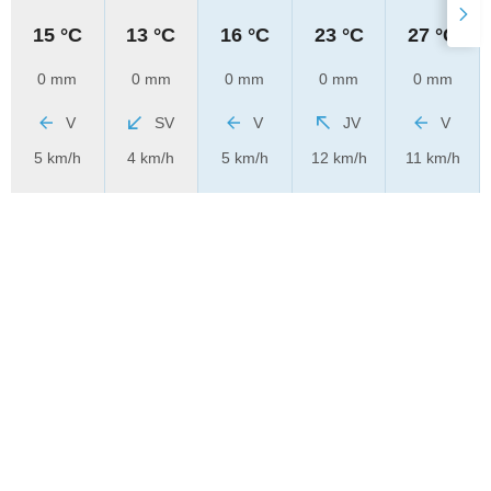
15 °C
13 °C
16 °C
23 °C
27 °C
0 mm
0 mm
0 mm
0 mm
0 mm
V
SV
V
JV
V
5 km/h
4 km/h
5 km/h
12 km/h
11 km/h