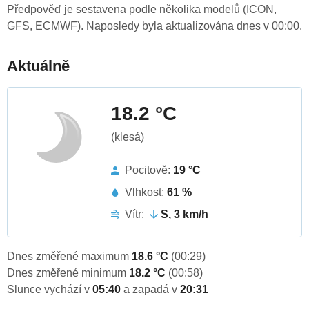
Předpověď je sestavena podle několika modelů (ICON,
GFS, ECMWF). Naposledy byla aktualizována dnes v 00:00.
Aktuálně
18.2 °C
(klesá)
Pocitově:
19 °C
Vlhkost:
61 %
Vítr:
S, 3 km/h
Dnes změřené maximum
18.6 °C
(00:29)
Dnes změřené minimum
18.2 °C
(00:58)
Slunce vychází v
05:40
a zapadá v
20:31