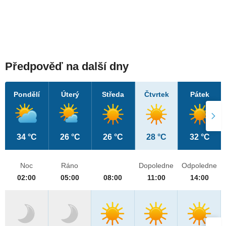
Předpověď na další dny
Pondělí
Úterý
Středa
Čtvrtek
Pátek
34 °C
26 °C
26 °C
28 °C
32 °C
Noc
Ráno
Dopoledne
Odpoledne
02:00
05:00
08:00
11:00
14:00