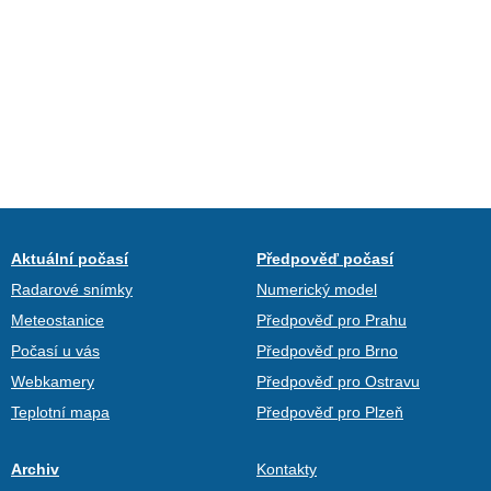
Aktuální počasí
Předpověď počasí
Radarové snímky
Numerický model
Meteostanice
Předpověď pro Prahu
Počasí u vás
Předpověď pro Brno
Webkamery
Předpověď pro Ostravu
Teplotní mapa
Předpověď pro Plzeň
Archiv
Kontakty