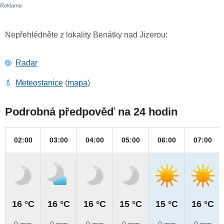
Nepřehlédněte z lokality Benátky nad Jizerou:
Radar
Meteostanice
(
mapa
)
Podrobná předpověď na 24 hodin
02:00
03:00
04:00
05:00
06:00
07:00
16 °C
16 °C
16 °C
15 °C
15 °C
16 °C
0 mm
0 mm
0 mm
0 mm
0 mm
0 mm