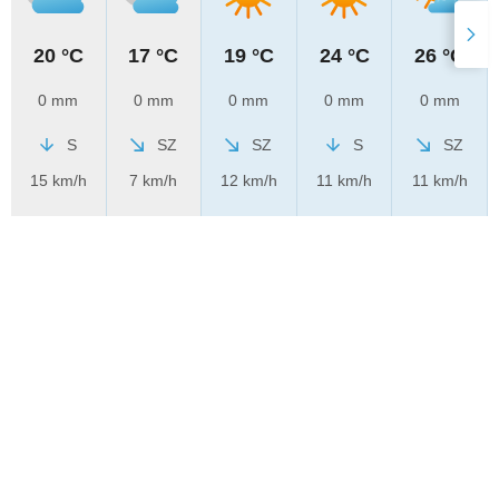
20 °C
17 °C
19 °C
24 °C
26 °C
0 mm
0 mm
0 mm
0 mm
0 mm
S
SZ
SZ
S
SZ
15 km/h
7 km/h
12 km/h
11 km/h
11 km/h