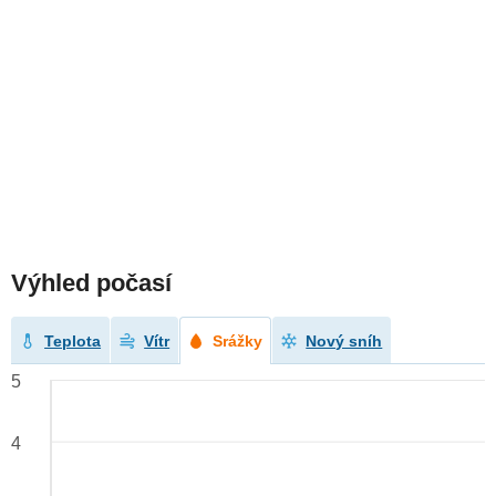
Výhled počasí
Teplota
Vítr
Srážky
Nový sníh
5
4