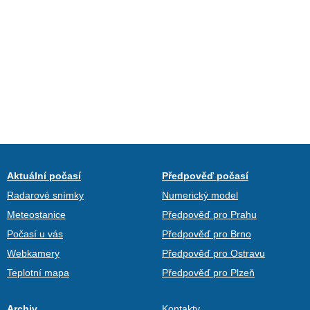
Aktuální počasí
Předpověď počasí
Radarové snímky
Numerický model
Meteostanice
Předpověď pro Prahu
Počasí u vás
Předpověď pro Brno
Webkamery
Předpověď pro Ostravu
Teplotní mapa
Předpověď pro Plzeň
Archiv
Kontakty