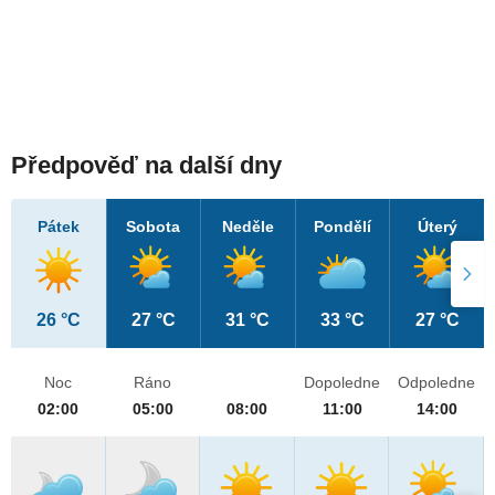
Předpověď na další dny
Pátek
Sobota
Neděle
Pondělí
Úterý
26 °C
27 °C
31 °C
33 °C
27 °C
Noc
Ráno
Dopoledne
Odpoledne
02:00
05:00
08:00
11:00
14:00