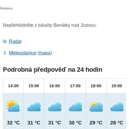
Nepřehlédněte z lokality Benátky nad Jizerou:
Radar
Meteostanice
(
mapa
)
Podrobná předpověď na 24 hodin
14:00
15:00
16:00
17:00
18:00
19:00
32 °C
31 °C
31 °C
30 °C
29 °C
28 °C