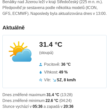
Benátky nad Jizerou leží v kraji Středočeský (225 m n. m.).
Předpověď je sestavena podle několika modelů (ICON,
GFS, ECMWF). Naposledy byla aktualizována dnes v 13:00.
Aktuálně
31.4 °C
(stoupá)
Pocitově:
36 °C
Vlhkost:
49 %
Vítr:
SZ, 8 km/h
Dnes změřené maximum
31.4 °C
(13:28)
Dnes změřené minimum
22.6 °C
(04:24)
Slunce vychází v
05:36
a zapadá v
20:36