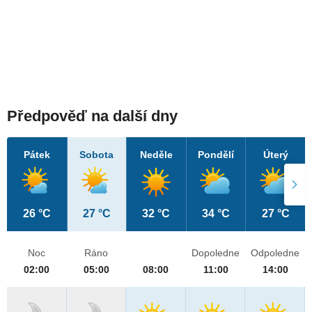
Předpověď na další dny
Pátek
Sobota
Neděle
Pondělí
Úterý
26 °C
27 °C
32 °C
34 °C
27 °C
Noc
Ráno
Dopoledne
Odpoledne
02:00
05:00
08:00
11:00
14:00