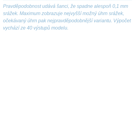
Pravděpodobnost udává šanci, že spadne alespoň 0,1 mm
srážek. Maximum zobrazuje nejvyšší možný úhrn srážek,
očekávaný úhrn pak nejpravděpodobnější variantu. Výpočet
vychází ze 40 výstupů modelu.