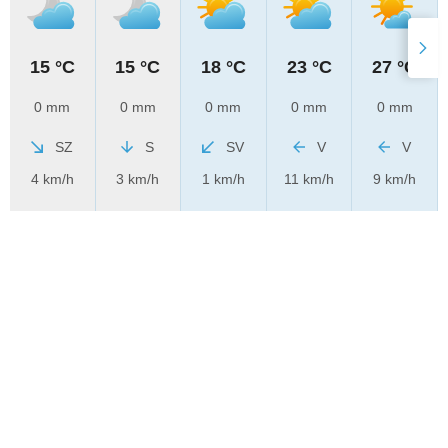
15 °C
15 °C
18 °C
23 °C
27 °C
0 mm
0 mm
0 mm
0 mm
0 mm
SZ
S
SV
V
V
4 km/h
3 km/h
1 km/h
11 km/h
9 km/h