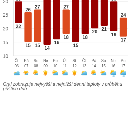
30
27
27
26
25
24
22
20
21
20
19
18
18
17
15
16
15
15
15
14
10
Čt
Pá
So
Ne
Po
Út
St
Čt
Pá
So
Ne
Po
06
07
08
09
10
11
12
13
14
15
16
17
Graf zobrazuje nejvyšší a nejnižší denní teploty v průběhu
příštích dnů.