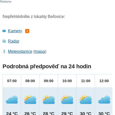
Nepřehlédněte z lokality Beřovice:
Kamery
3
Radar
Meteostanice
(
mapa
)
Podrobná předpověď na 24 hodin
07:00
08:00
09:00
10:00
11:00
12:00
24 °C
26 °C
28 °C
29 °C
30 °C
30 °C