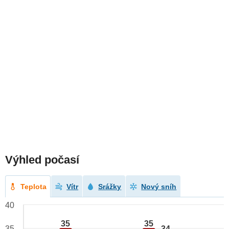
Výhled počasí
Teplota
Vítr
Srážky
Nový sníh
40
35
35
34
35