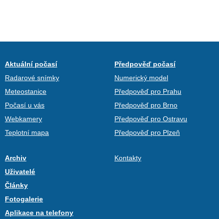
Aktuální počasí
Předpověď počasí
Radarové snímky
Numerický model
Meteostanice
Předpověď pro Prahu
Počasí u vás
Předpověď pro Brno
Webkamery
Předpověď pro Ostravu
Teplotní mapa
Předpověď pro Plzeň
Archiv
Kontakty
Uživatelé
Články
Fotogalerie
Aplikace na telefony