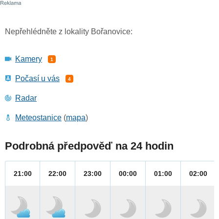
Nepřehlédněte z lokality Bořanovice:
Kamery
1
Počasí u vás
4
Radar
Meteostanice
(
mapa
)
Podrobná předpověď na 24 hodin
21:00
22:00
23:00
00:00
01:00
02:00