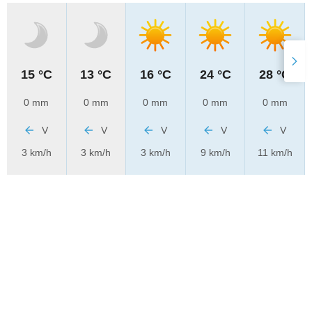
15 °C
13 °C
16 °C
24 °C
28 °C
0 mm
0 mm
0 mm
0 mm
0 mm
V
V
V
V
V
3 km/h
3 km/h
3 km/h
9 km/h
11 km/h