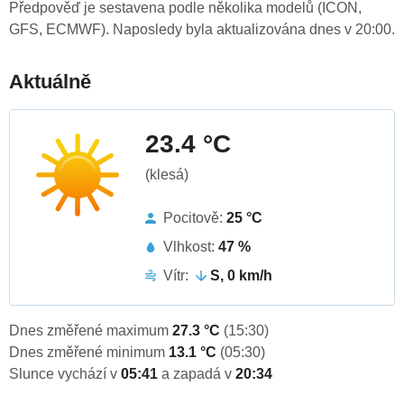
Předpověď je sestavena podle několika modelů (ICON,
GFS, ECMWF). Naposledy byla aktualizována dnes v 20:00.
Aktuálně
23.4 °C
(klesá)
Pocitově:
25 °C
Vlhkost:
47 %
Vítr:
S, 0 km/h
Dnes změřené maximum
27.3 °C
(15:30)
Dnes změřené minimum
13.1 °C
(05:30)
Slunce vychází v
05:41
a zapadá v
20:34