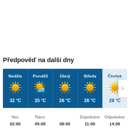
Předpověď na další dny
Neděle
Pondělí
Úterý
Středa
Čtvrtek
32 °C
35 °C
26 °C
26 °C
28 °C
Noc
Ráno
Dopoledne
Odpoledne
02:00
05:00
08:00
11:00
14:00