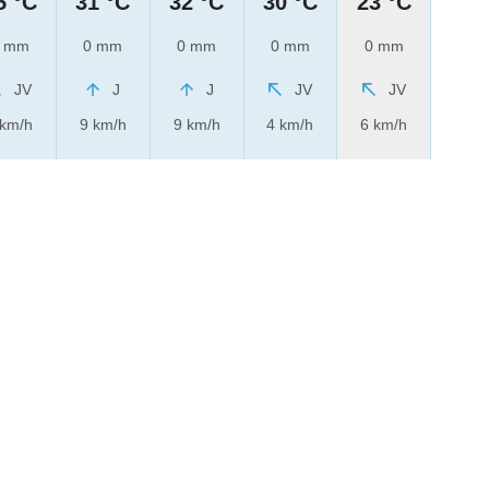
5 °C
31 °C
32 °C
30 °C
23 °C
 mm
0 mm
0 mm
0 mm
0 mm
JV
J
J
JV
JV
 km/h
9 km/h
9 km/h
4 km/h
6 km/h