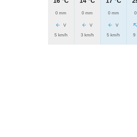
16 °C
14 °C
17 °C
2
0 mm
0 mm
0 mm
0
V
V
V
5 km/h
3 km/h
5 km/h
9