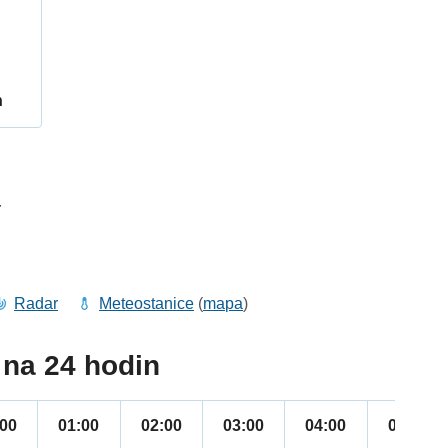
h
4
Radar
Meteostanice
(
mapa
)
na 24 hodin
:00
01:00
02:00
03:00
04:00
05:00