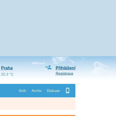
Praha
Přihlášení
Registrace
25.3 °C
Sníh
Archiv
Diskuse