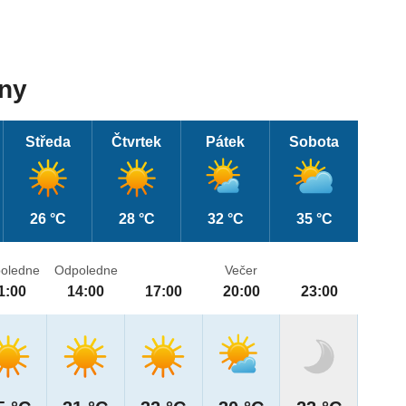
dny
Středa
Čtvrtek
Pátek
Sobota
26 °C
28 °C
32 °C
35 °C
oledne
Odpoledne
Večer
1:00
14:00
17:00
20:00
23:00