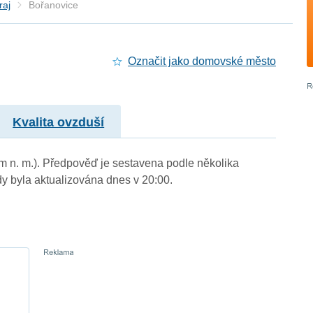
raj
Bořanovice
Označit jako domovské město
Kvalita ovzduší
 m n. m.). Předpověď je sestavena podle několika
byla aktualizována dnes v 20:00.