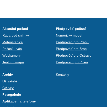
Aktuální počasí
Předpověď počasí
Radarové snímky
Numerický model
Meteostanice
Předpověď pro Prahu
Počasí u vás
Předpověď pro Brno
Webkamery
Předpověď pro Ostravu
Teplotní mapa
Předpověď pro Plzeň
Archiv
Kontakty
Uživatelé
Články
Fotogalerie
Aplikace na telefony