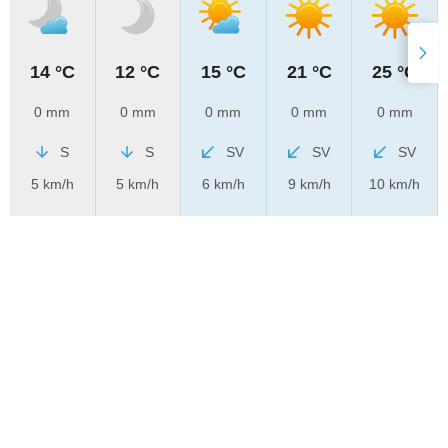
14 °C
12 °C
15 °C
21 °C
25 °C
0 mm
0 mm
0 mm
0 mm
0 mm
S
S
SV
SV
SV
5 km/h
5 km/h
6 km/h
9 km/h
10 km/h