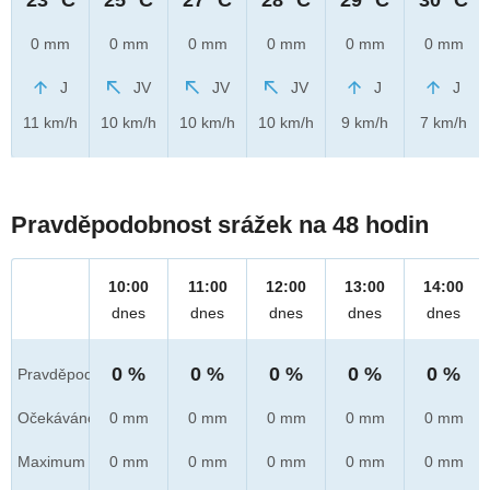
0 mm
0 mm
0 mm
0 mm
0 mm
0 mm
J
JV
JV
JV
J
J
11 km/h
10 km/h
10 km/h
10 km/h
9 km/h
7 km/h
Pravděpodobnost srážek na 48 hodin
10:00
11:00
12:00
13:00
14:00
dnes
dnes
dnes
dnes
dnes
0 %
0 %
0 %
0 %
0 %
Pravděpod.
Očekáváno
0 mm
0 mm
0 mm
0 mm
0 mm
Maximum
0 mm
0 mm
0 mm
0 mm
0 mm