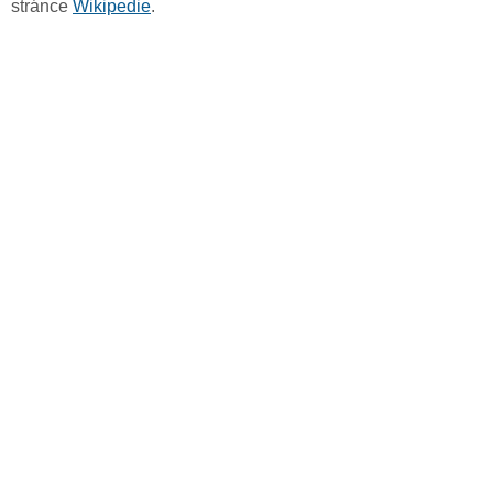
stránce
Wikipedie
.