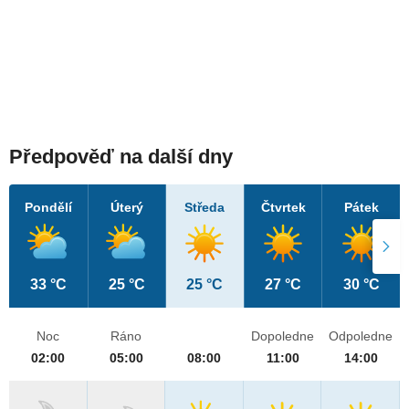
Předpověď na další dny
Pondělí
Úterý
Středa
Čtvrtek
Pátek
33 °C
25 °C
25 °C
27 °C
30 °C
Noc
Ráno
Dopoledne
Odpoledne
02:00
05:00
08:00
11:00
14:00