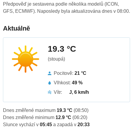
Předpověď je sestavena podle několika modelů (ICON,
GFS, ECMWF). Naposledy byla aktualizována dnes v 08:00.
Aktuálně
19.3 °C
(stoupá)
Pocitově:
21 °C
Vlhkost:
49 %
Vítr:
J, 6 km/h
Dnes změřené maximum
19.3 °C
(08:50)
Dnes změřené minimum
12.9 °C
(06:20)
Slunce vychází v
05:45
a zapadá v
20:33