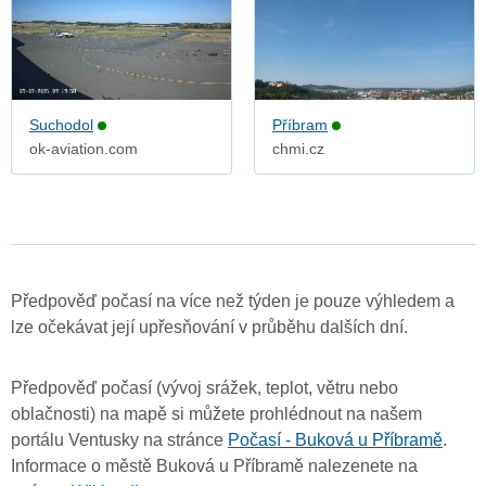
Suchodol
Příbram
ok-aviation.com
chmi.cz
Předpověď počasí na více než týden je pouze výhledem a
lze očekávat její upřesňování v průběhu dalších dní.
Předpověď počasí (vývoj srážek, teplot, větru nebo
oblačnosti) na mapě si můžete prohlédnout na našem
portálu Ventusky na stránce
Počasí - Buková u Příbramě
.
Informace o městě Buková u Příbramě nalezenete na