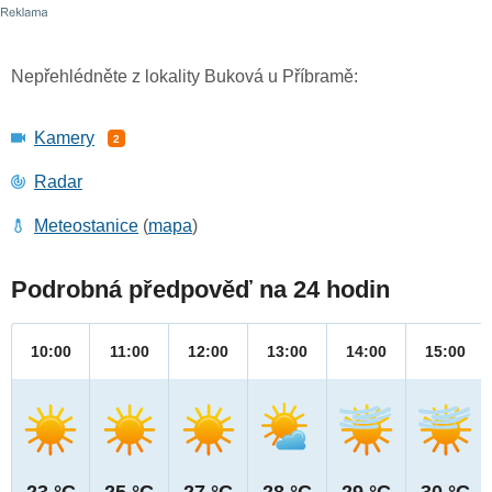
Nepřehlédněte z lokality Buková u Příbramě:
Kamery
2
Radar
Meteostanice
(
mapa
)
Podrobná předpověď na 24 hodin
10:00
11:00
12:00
13:00
14:00
15:00
23 °C
25 °C
27 °C
28 °C
29 °C
30 °C