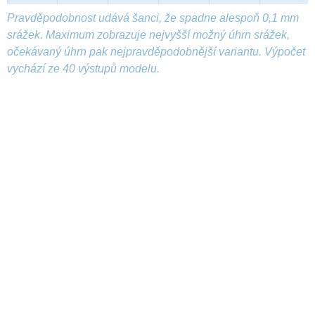
Pravděpodobnost udává šanci, že spadne alespoň 0,1 mm
srážek. Maximum zobrazuje nejvyšší možný úhrn srážek,
očekávaný úhrn pak nejpravděpodobnější variantu. Výpočet
vychází ze 40 výstupů modelu.