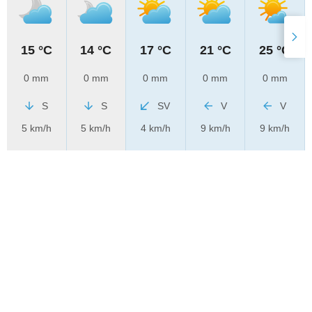
15 °C
14 °C
17 °C
21 °C
25 °C
0 mm
0 mm
0 mm
0 mm
0 mm
S
S
SV
V
V
5 km/h
5 km/h
4 km/h
9 km/h
9 km/h