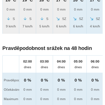
0 mm
0 mm
0 mm
0 mm
0 mm
0 mm
S
S
S
SZ
SZ
SZ
9 km/h
7 km/h
5 km/h
6 km/h
6 km/h
4 km/h
Pravděpodobnost srážek na 48 hodin
02:00
03:00
04:00
05:00
06:00
dnes
dnes
dnes
dnes
dnes
0 %
0 %
0 %
0 %
0 %
Pravděpod.
Očekáváno
0 mm
0 mm
0 mm
0 mm
0 mm
Maximum
0 mm
0 mm
0 mm
0 mm
0 mm