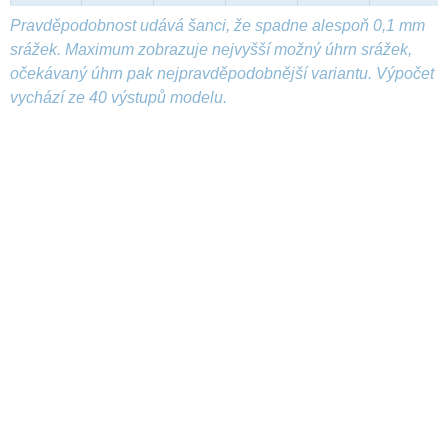
Pravděpodobnost udává šanci, že spadne alespoň 0,1 mm
srážek. Maximum zobrazuje nejvyšší možný úhrn srážek,
očekávaný úhrn pak nejpravděpodobnější variantu. Výpočet
vychází ze 40 výstupů modelu.