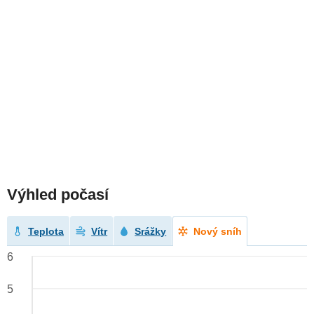
Výhled počasí
Teplota
Vítr
Srážky
Nový sníh
6
5