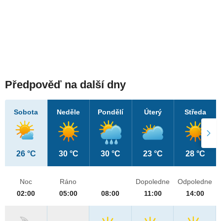
Předpověď na další dny
Sobota
Neděle
Pondělí
Úterý
Středa
26 °C
30 °C
30 °C
23 °C
28 °C
Noc
Ráno
Dopoledne
Odpoledne
02:00
05:00
08:00
11:00
14:00