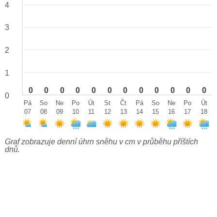
4
3
2
1
0
0
0
0
0
0
0
0
0
0
0
0
0
Pá
So
Ne
Po
Út
St
Čt
Pá
So
Ne
Po
Út
07
08
09
10
11
12
13
14
15
16
17
18
Graf zobrazuje denní úhrn sněhu v cm v průběhu příštích
dnů.