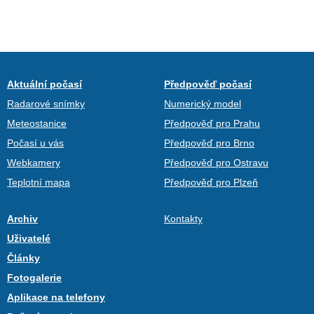
Aktuální počasí
Předpověď počasí
Radarové snímky
Numerický model
Meteostanice
Předpověď pro Prahu
Počasí u vás
Předpověď pro Brno
Webkamery
Předpověď pro Ostravu
Teplotní mapa
Předpověď pro Plzeň
Archiv
Kontakty
Uživatelé
Články
Fotogalerie
Aplikace na telefony