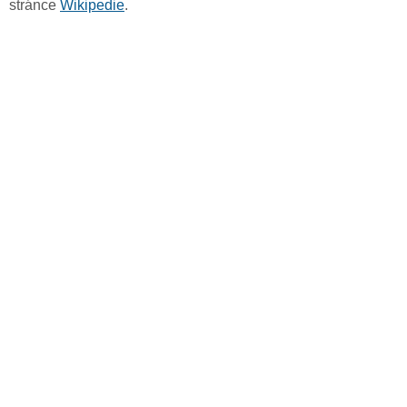
stránce
Wikipedie
.