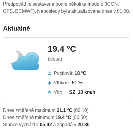
Předpověď je sestavena podle několika modelů (ICON,
GFS, ECMWF). Naposledy byla aktualizována dnes v 01:00.
Aktuálně
19.4 °C
(klesá)
Pocitově:
18 °C
Vlhkost:
51 %
Vítr:
SZ, 10 km/h
Dnes změřené maximum
21.1 °C
(00:10)
Dnes změřené minimum
19.4 °C
(00:50)
Slunce vychází v
05:42
a zapadá v
20:36