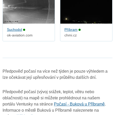
Suchodol
Příbram
ok-aviation.com
chmi.cz
Předpověď počasí na více než týden je pouze výhledem a
lze očekávat její upřesňování v průběhu dalších dní.
Předpověď počasí (vývoj srážek, teplot, větru nebo
oblačnosti) na mapě si můžete prohlédnout na našem
portálu Ventusky na stránce
Počasí - Buková u Příbramě
.
Informace o městě Buková u Příbramě nalezenete na