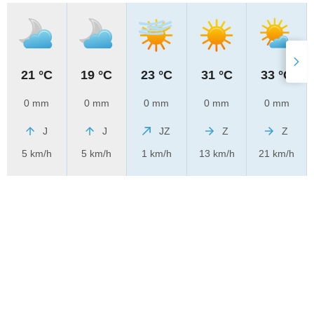
21 °C
19 °C
23 °C
31 °C
33 °C
0 mm
0 mm
0 mm
0 mm
0 mm
J
J
JZ
Z
Z
5 km/h
5 km/h
1 km/h
13 km/h
21 km/h