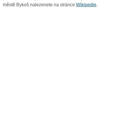
městě Bykoš nalezenete na stránce
Wikipedie
.