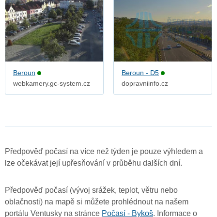
Beroun
Beroun - D5
webkamery.gc-system.cz
dopravniinfo.cz
Předpověď počasí na více než týden je pouze výhledem a
lze očekávat její upřesňování v průběhu dalších dní.
Předpověď počasí (vývoj srážek, teplot, větru nebo
oblačnosti) na mapě si můžete prohlédnout na našem
portálu Ventusky na stránce
Počasí - Bykoš
. Informace o