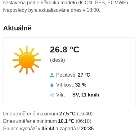
sestavena podle několika modelů (ICON, GFS, ECMWF).
Naposledy byla aktualizována dnes v 18:00.
Aktuálně
26.8 °C
(klesá)
Pocitově:
27 °C
Vlhkost:
32 %
Vítr:
SV, 11 km/h
Dnes změřené maximum
27.5 °C
(16:40)
Dnes změřené minimum
10.1 °C
(06:10)
Slunce vychází v
05:43
a zapadá v
20:35