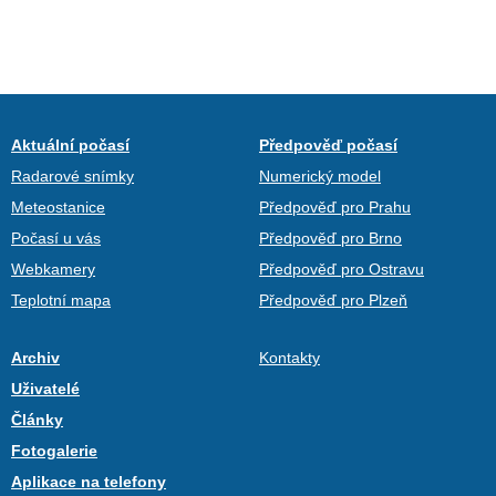
Aktuální počasí
Předpověď počasí
Radarové snímky
Numerický model
Meteostanice
Předpověď pro Prahu
Počasí u vás
Předpověď pro Brno
Webkamery
Předpověď pro Ostravu
Teplotní mapa
Předpověď pro Plzeň
Archiv
Kontakty
Uživatelé
Články
Fotogalerie
Aplikace na telefony