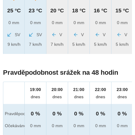
25 °C
23 °C
20 °C
18 °C
16 °C
15 °C
0 mm
0 mm
0 mm
0 mm
0 mm
0 mm
SV
SV
V
V
V
V
9 km/h
7 km/h
7 km/h
5 km/h
5 km/h
5 km/h
Pravděpodobnost srážek na 48 hodin
19:00
20:00
21:00
22:00
23:00
dnes
dnes
dnes
dnes
dnes
0 %
0 %
0 %
0 %
0 %
Pravděpod.
Očekáváno
0 mm
0 mm
0 mm
0 mm
0 mm