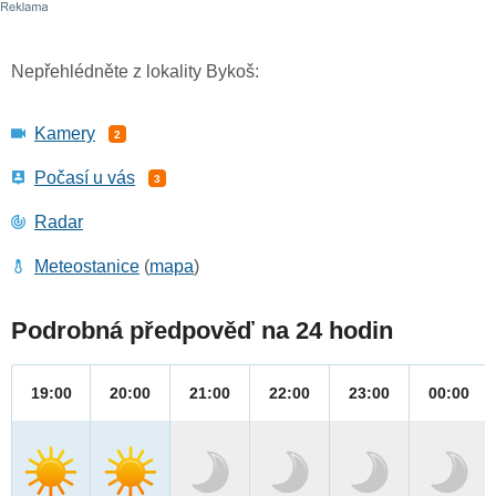
Nepřehlédněte z lokality Bykoš:
Kamery
2
Počasí u vás
3
Radar
Meteostanice
(
mapa
)
Podrobná předpověď na 24 hodin
19:00
20:00
21:00
22:00
23:00
00:00