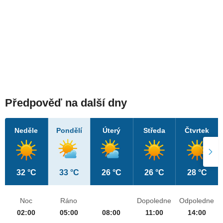
Předpověď na další dny
Neděle
Pondělí
Úterý
Středa
Čtvrtek
32 °C
33 °C
26 °C
26 °C
28 °C
Noc
Ráno
Dopoledne
Odpoledne
02:00
05:00
08:00
11:00
14:00