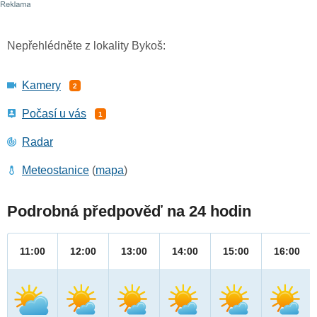
Nepřehlédněte z lokality Bykoš:
Kamery
2
Počasí u vás
1
Radar
Meteostanice
(
mapa
)
Podrobná předpověď na 24 hodin
11:00
12:00
13:00
14:00
15:00
16:00