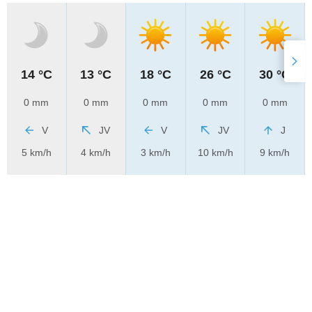
14 °C
13 °C
18 °C
26 °C
30 °C
0 mm
0 mm
0 mm
0 mm
0 mm
V
JV
V
JV
J
5 km/h
4 km/h
3 km/h
10 km/h
9 km/h