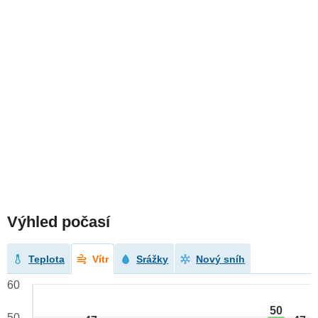
Výhled počasí
Teplota
Vítr
Srážky
Nový sníh
60
50
50