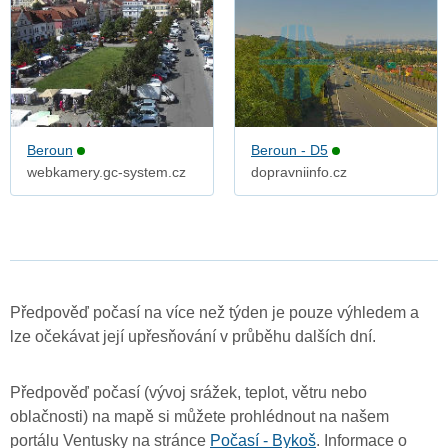
Beroun
Beroun - D5
webkamery.gc-system.cz
dopravniinfo.cz
Předpověď počasí na více než týden je pouze výhledem a
lze očekávat její upřesňování v průběhu dalších dní.
Předpověď počasí (vývoj srážek, teplot, větru nebo
oblačnosti) na mapě si můžete prohlédnout na našem
portálu Ventusky na stránce
Počasí - Bykoš
. Informace o