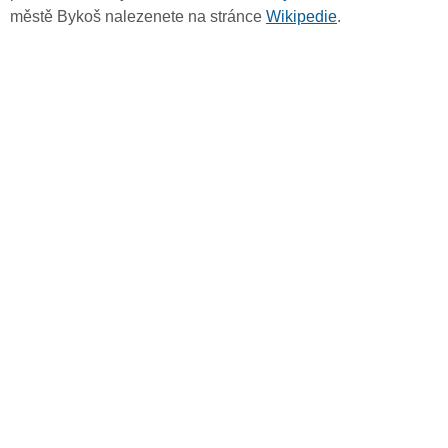
městě Bykoš nalezenete na stránce
Wikipedie
.