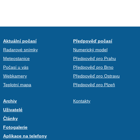
Aktuální počasí
Předpověď počasí
Radarové snímky
Numerický model
Meteostanice
Předpověď pro Prahu
Počasí u vás
Předpověď pro Brno
Webkamery
Předpověď pro Ostravu
Teplotní mapa
Předpověď pro Plzeň
Archiv
Kontakty
Uživatelé
Články
Fotogalerie
Aplikace na telefony