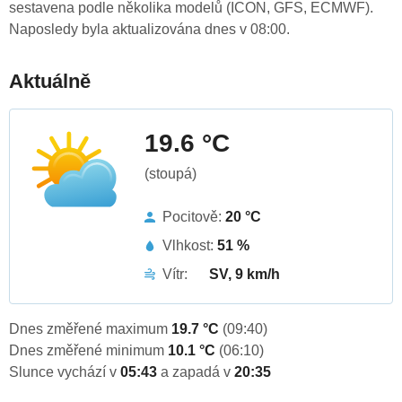
sestavena podle několika modelů (ICON, GFS, ECMWF).
Naposledy byla aktualizována dnes v 08:00.
Aktuálně
19.6 °C
(stoupá)
Pocitově:
20 °C
Vlhkost:
51 %
Vítr:
SV, 9 km/h
Dnes změřené maximum
19.7 °C
(09:40)
Dnes změřené minimum
10.1 °C
(06:10)
Slunce vychází v
05:43
a zapadá v
20:35