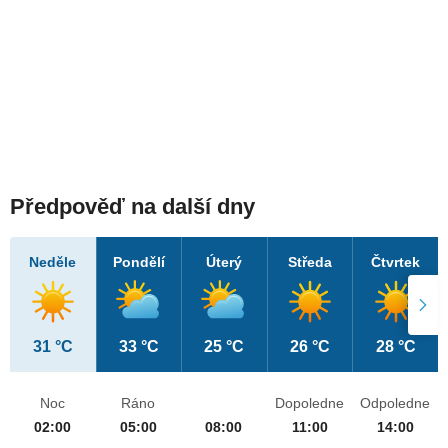
Předpověď na další dny
Neděle
Pondělí
Úterý
Středa
Čtvrtek
31 °C
33 °C
25 °C
26 °C
28 °C
Noc
Ráno
Dopoledne
Odpoledne
02:00
05:00
08:00
11:00
14:00