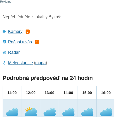
Nepřehlédněte z lokality Bykoš:
Kamery
2
Počasí u vás
1
Radar
Meteostanice
(
mapa
)
Podrobná předpověď na 24 hodin
11:00
12:00
13:00
14:00
15:00
16:00