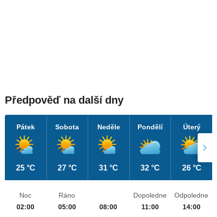
Předpověď na další dny
Pátek
Sobota
Neděle
Pondělí
Úterý
25 °C
27 °C
31 °C
32 °C
26 °C
Noc
Ráno
Dopoledne
Odpoledne
02:00
05:00
08:00
11:00
14:00