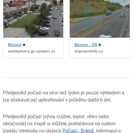
Beroun
Beroun - D5
webkamery.gc-system.cz
dopravniinfo.cz
Předpověď počasí na více než týden je pouze výhledem a
lze očekávat její upřesňování v průběhu dalších dní.
Předpověď počasí (vývoj srážek, teplot, větru nebo
oblačnosti) na mapě si můžete prohlédnout na našem
portálu Ventusky na stránce
Počasí - Bykoš
. Informace o