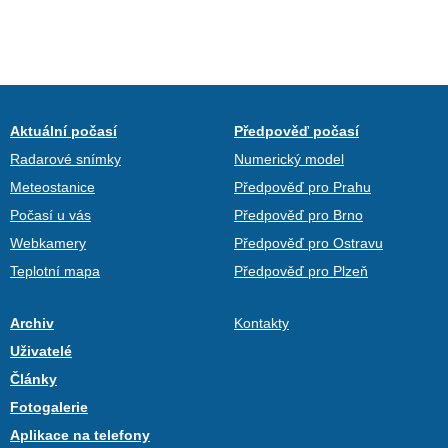
Aktuální počasí
Předpověď počasí
Radarové snímky
Numerický model
Meteostanice
Předpověď pro Prahu
Počasí u vás
Předpověď pro Brno
Webkamery
Předpověď pro Ostravu
Teplotní mapa
Předpověď pro Plzeň
Archiv
Kontakty
Uživatelé
Články
Fotogalerie
Aplikace na telefony