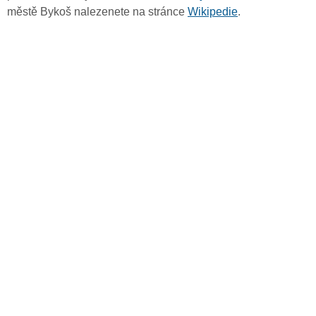
městě Bykoš nalezenete na stránce
Wikipedie
.