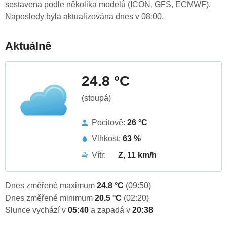
sestavena podle několika modelů (ICON, GFS, ECMWF).
Naposledy byla aktualizována dnes v 08:00.
Aktuálně
24.8 °C
(stoupá)
Pocitově:
26 °C
Vlhkost:
63 %
Vítr:
Z, 11 km/h
Dnes změřené maximum
24.8 °C
(09:50)
Dnes změřené minimum
20.5 °C
(02:20)
Slunce vychází v
05:40
a zapadá v
20:38