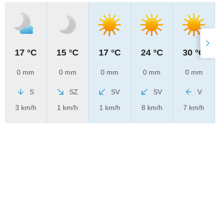
17 °C
15 °C
17 °C
24 °C
30 °C
0 mm
0 mm
0 mm
0 mm
0 mm
S
SZ
SV
SV
V
3 km/h
1 km/h
1 km/h
8 km/h
7 km/h