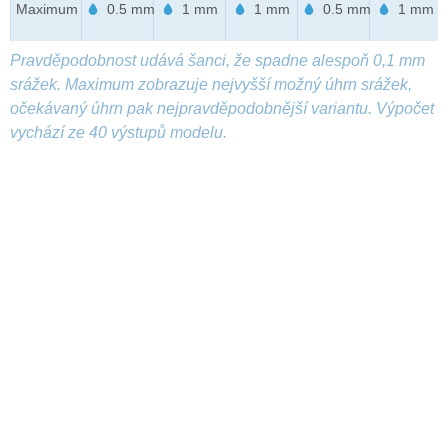
Maximum
0.5 mm
1 mm
1 mm
0.5 mm
1 mm
Pravděpodobnost udává šanci, že spadne alespoň 0,1 mm
srážek. Maximum zobrazuje nejvyšší možný úhrn srážek,
očekávaný úhrn pak nejpravděpodobnější variantu. Výpočet
vychází ze 40 výstupů modelu.