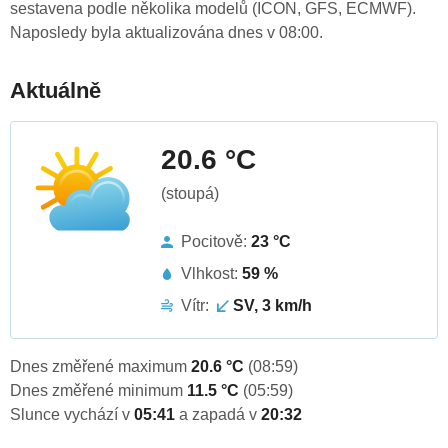
sestavena podle několika modelů (ICON, GFS, ECMWF).
Naposledy byla aktualizována dnes v 08:00.
Aktuálně
20.6 °C
(stoupá)
Pocitově:
23 °C
Vlhkost:
59 %
Vítr:
SV, 3 km/h
Dnes změřené maximum
20.6 °C
(08:59)
Dnes změřené minimum
11.5 °C
(05:59)
Slunce vychází v
05:41
a zapadá v
20:32