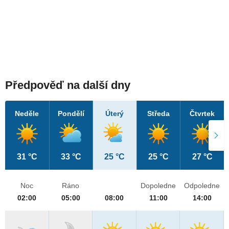
Předpověď na další dny
Neděle
Pondělí
Úterý
Středa
Čtvrtek
31 °C
33 °C
25 °C
25 °C
27 °C
Noc
Ráno
Dopoledne
Odpoledne
02:00
05:00
08:00
11:00
14:00