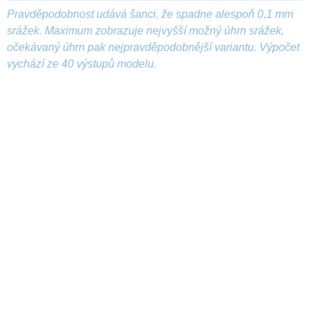
Pravděpodobnost udává šanci, že spadne alespoň 0,1 mm
srážek. Maximum zobrazuje nejvyšší možný úhrn srážek,
očekávaný úhrn pak nejpravděpodobnější variantu. Výpočet
vychází ze 40 výstupů modelu.