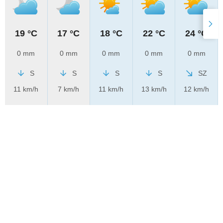
19 °C
17 °C
18 °C
22 °C
24 °C
0 mm
0 mm
0 mm
0 mm
0 mm
S
S
S
S
SZ
11 km/h
7 km/h
11 km/h
13 km/h
12 km/h