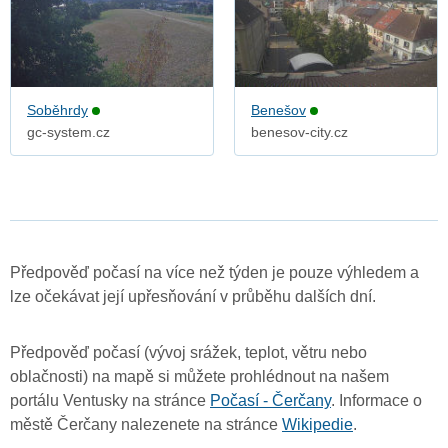
Soběhrdy
Benešov
gc-system.cz
benesov-city.cz
Předpověď počasí na více než týden je pouze výhledem a
lze očekávat její upřesňování v průběhu dalších dní.
Předpověď počasí (vývoj srážek, teplot, větru nebo
oblačnosti) na mapě si můžete prohlédnout na našem
portálu Ventusky na stránce
Počasí - Čerčany
. Informace o
městě Čerčany nalezenete na stránce
Wikipedie
.