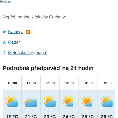
Nepřehlédněte z lokality Čerčany:
Kamery
2
Radar
Meteostanice
(
mapa
)
Podrobná předpověď na 24 hodin
10:00
11:00
12:00
13:00
14:00
15:00
19 °C
21 °C
23 °C
24 °C
25 °C
26 °C