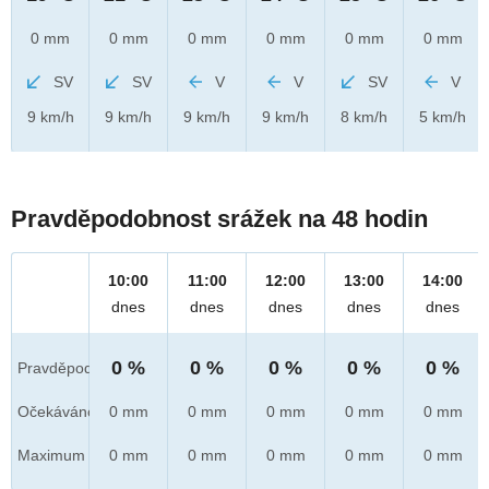
0 mm
0 mm
0 mm
0 mm
0 mm
0 mm
SV
SV
V
V
SV
V
9 km/h
9 km/h
9 km/h
9 km/h
8 km/h
5 km/h
Pravděpodobnost srážek na 48 hodin
10:00
11:00
12:00
13:00
14:00
dnes
dnes
dnes
dnes
dnes
0 %
0 %
0 %
0 %
0 %
Pravděpod.
Očekáváno
0 mm
0 mm
0 mm
0 mm
0 mm
Maximum
0 mm
0 mm
0 mm
0 mm
0 mm