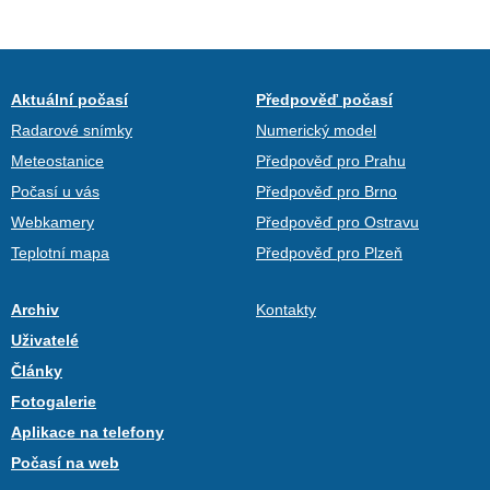
Aktuální počasí
Předpověď počasí
Radarové snímky
Numerický model
Meteostanice
Předpověď pro Prahu
Počasí u vás
Předpověď pro Brno
Webkamery
Předpověď pro Ostravu
Teplotní mapa
Předpověď pro Plzeň
Archiv
Kontakty
Uživatelé
Články
Fotogalerie
Aplikace na telefony
Počasí na web