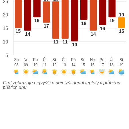
25
20
19
19
19
18
17
15
16
15
15
14
14
10
11
11
10
5
So
Ne
Po
Út
St
Čt
Pá
So
Ne
Po
Út
St
08
09
10
11
12
13
14
15
16
17
18
19
Graf zobrazuje nejvyšší a nejnižší denní teploty v průběhu
příštích dnů.