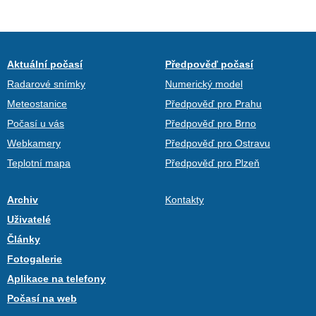
Aktuální počasí
Předpověď počasí
Radarové snímky
Numerický model
Meteostanice
Předpověď pro Prahu
Počasí u vás
Předpověď pro Brno
Webkamery
Předpověď pro Ostravu
Teplotní mapa
Předpověď pro Plzeň
Archiv
Kontakty
Uživatelé
Články
Fotogalerie
Aplikace na telefony
Počasí na web