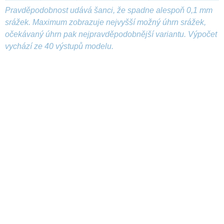
Pravděpodobnost udává šanci, že spadne alespoň 0,1 mm
srážek. Maximum zobrazuje nejvyšší možný úhrn srážek,
očekávaný úhrn pak nejpravděpodobnější variantu. Výpočet
vychází ze 40 výstupů modelu.