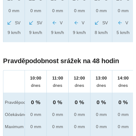
0 mm
0 mm
0 mm
0 mm
0 mm
0 mm
SV
SV
V
V
SV
V
9 km/h
9 km/h
9 km/h
9 km/h
8 km/h
5 km/h
Pravděpodobnost srážek na 48 hodin
10:00
11:00
12:00
13:00
14:00
dnes
dnes
dnes
dnes
dnes
0 %
0 %
0 %
0 %
0 %
Pravděpod.
Očekáváno
0 mm
0 mm
0 mm
0 mm
0 mm
Maximum
0 mm
0 mm
0 mm
0 mm
0 mm