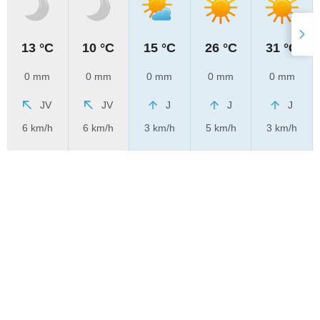
13 °C
10 °C
15 °C
26 °C
31 °C
0 mm
0 mm
0 mm
0 mm
0 mm
JV
JV
J
J
J
6 km/h
6 km/h
3 km/h
5 km/h
3 km/h