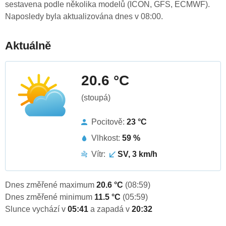
sestavena podle několika modelů (ICON, GFS, ECMWF).
Naposledy byla aktualizována dnes v 08:00.
Aktuálně
20.6 °C
(stoupá)
Pocitově:
23 °C
Vlhkost:
59 %
Vítr:
SV, 3 km/h
Dnes změřené maximum
20.6 °C
(08:59)
Dnes změřené minimum
11.5 °C
(05:59)
Slunce vychází v
05:41
a zapadá v
20:32