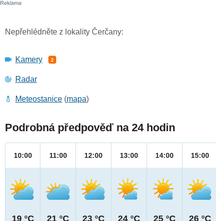
Nepřehlédněte z lokality Čerčany:
Kamery
2
Radar
Meteostanice
(
mapa
)
Podrobná předpověď na 24 hodin
10:00
11:00
12:00
13:00
14:00
15:00
19 °C
21 °C
23 °C
24 °C
25 °C
26 °C