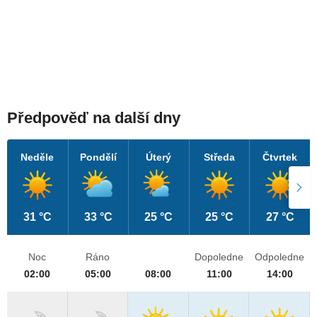
Předpověď na další dny
Neděle
Pondělí
Úterý
Středa
Čtvrtek
31 °C
33 °C
25 °C
25 °C
27 °C
Noc
Ráno
Dopoledne
Odpoledne
02:00
05:00
08:00
11:00
14:00