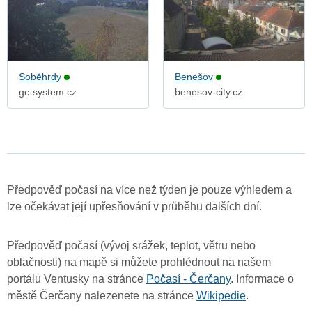
Soběhrdy
Benešov
gc-system.cz
benesov-city.cz
Předpověď počasí na více než týden je pouze výhledem a
lze očekávat její upřesňování v průběhu dalších dní.
Předpověď počasí (vývoj srážek, teplot, větru nebo
oblačnosti) na mapě si můžete prohlédnout na našem
portálu Ventusky na stránce
Počasí - Čerčany
. Informace o
městě Čerčany nalezenete na stránce
Wikipedie
.