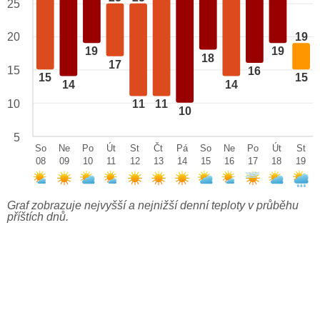
25
20
19
19
19
18
17
15
16
15
15
14
14
10
11
11
10
5
So
Ne
Po
Út
St
Čt
Pá
So
Ne
Po
Út
St
08
09
10
11
12
13
14
15
16
17
18
19
Graf zobrazuje nejvyšší a nejnižší denní teploty v průběhu
příštích dnů.