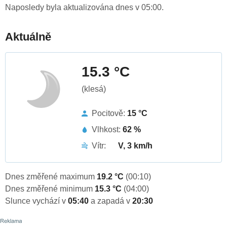
Naposledy byla aktualizována dnes v 05:00.
Aktuálně
15.3 °C
(klesá)
Pocitově:
15 °C
Vlhkost:
62 %
Vítr:
V, 3 km/h
Dnes změřené maximum
19.2 °C
(00:10)
Dnes změřené minimum
15.3 °C
(04:00)
Slunce vychází v
05:40
a zapadá v
20:30