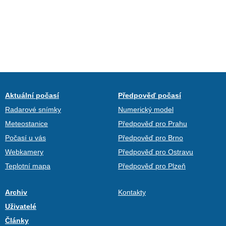
Aktuální počasí
Předpověď počasí
Radarové snímky
Numerický model
Meteostanice
Předpověď pro Prahu
Počasí u vás
Předpověď pro Brno
Webkamery
Předpověď pro Ostravu
Teplotní mapa
Předpověď pro Plzeň
Archiv
Kontakty
Uživatelé
Články