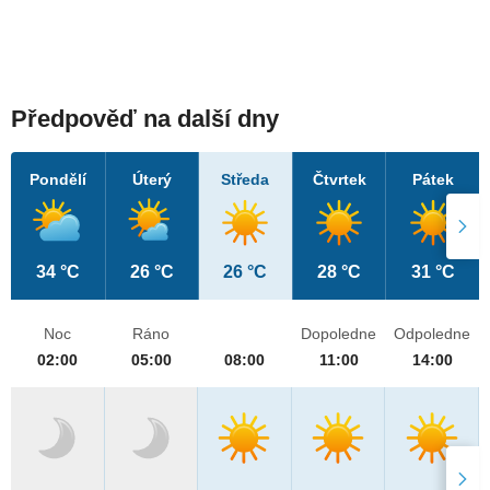
Předpověď na další dny
Pondělí
Úterý
Středa
Čtvrtek
Pátek
34 °C
26 °C
26 °C
28 °C
31 °C
Noc
Ráno
Dopoledne
Odpoledne
02:00
05:00
08:00
11:00
14:00