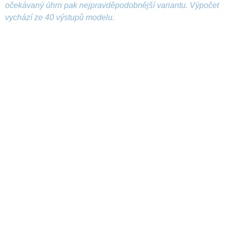
očekávaný úhrn pak nejpravděpodobnější variantu. Výpočet
vychází ze 40 výstupů modelu.