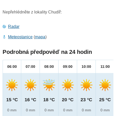
Nepřehlédněte z lokality Chudíř:
Radar
Meteostanice
(
mapa
)
Podrobná předpověď na 24 hodin
06:00
07:00
08:00
09:00
10:00
11:00
15 °C
16 °C
18 °C
20 °C
23 °C
25 °C
0 mm
0 mm
0 mm
0 mm
0 mm
0 mm