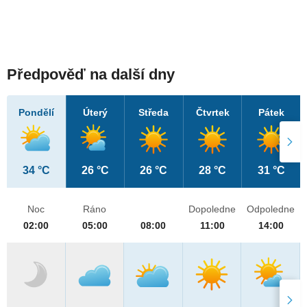
Předpověď na další dny
Pondělí
Úterý
Středa
Čtvrtek
Pátek
34 °C
26 °C
26 °C
28 °C
31 °C
Noc
Ráno
Dopoledne
Odpoledne
02:00
05:00
08:00
11:00
14:00