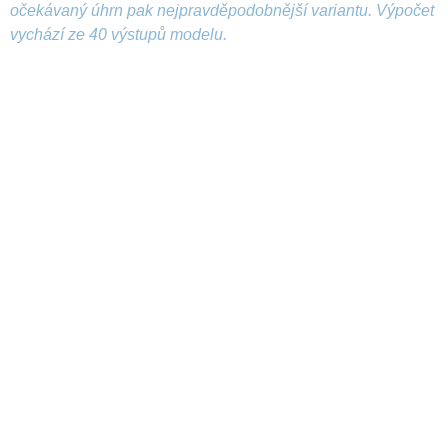
očekávaný úhrn pak nejpravděpodobnější variantu. Výpočet
vychází ze 40 výstupů modelu.