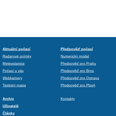
Aktuální počasí
Předpověď počasí
Radarové snímky
Numerický model
Meteostanice
Předpověď pro Prahu
Počasí u vás
Předpověď pro Brno
Webkamery
Předpověď pro Ostravu
Teplotní mapa
Předpověď pro Plzeň
Archiv
Kontakty
Uživatelé
Články