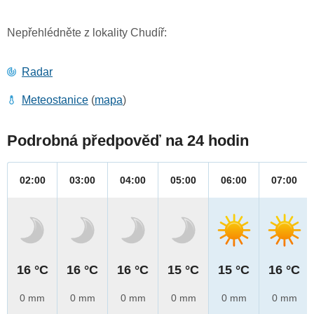
Nepřehlédněte z lokality Chudíř:
Radar
Meteostanice
(
mapa
)
Podrobná předpověď na 24 hodin
02:00
03:00
04:00
05:00
06:00
07:00
16 °C
16 °C
16 °C
15 °C
15 °C
16 °C
0 mm
0 mm
0 mm
0 mm
0 mm
0 mm