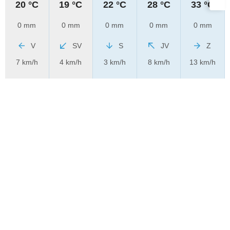
20 °C
19 °C
22 °C
28 °C
33 °C
0 mm
0 mm
0 mm
0 mm
0 mm
V
SV
S
JV
Z
7 km/h
4 km/h
3 km/h
8 km/h
13 km/h