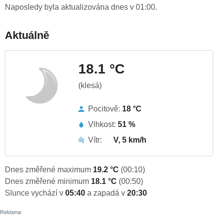
Naposledy byla aktualizována dnes v 01:00.
Aktuálně
18.1 °C
(klesá)
Pocitově:
18 °C
Vlhkost:
51 %
Vítr:
V, 5 km/h
Dnes změřené maximum
19.2 °C
(00:10)
Dnes změřené minimum
18.1 °C
(00:50)
Slunce vychází v
05:40
a zapadá v
20:30