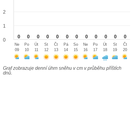
2
1
0
0
0
0
0
0
0
0
0
0
0
0
0
Ne
Po
Út
St
Čt
Pá
So
Ne
Po
Út
St
Čt
09
10
11
12
13
14
15
16
17
18
19
20
Graf zobrazuje denní úhrn sněhu v cm v průběhu příštích
dnů.