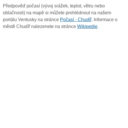
Předpověď počasí (vývoj srážek, teplot, větru nebo
oblačnosti) na mapě si můžete prohlédnout na našem
portálu Ventusky na stránce
Počasí - Chudíř
. Informace o
městě Chudíř nalezenete na stránce
Wikipedie
.