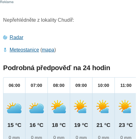
Nepřehlédněte z lokality Chudíř:
Radar
Meteostanice
(
mapa
)
Podrobná předpověď na 24 hodin
06:00
07:00
08:00
09:00
10:00
11:00
15 °C
16 °C
18 °C
19 °C
21 °C
23 °C
0 mm
0 mm
0 mm
0 mm
0 mm
0 mm