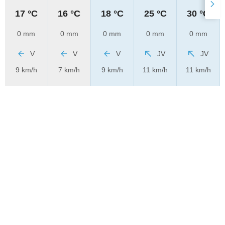
17 °C
16 °C
18 °C
25 °C
30 °C
0 mm
0 mm
0 mm
0 mm
0 mm
V
V
V
JV
JV
9 km/h
7 km/h
9 km/h
11 km/h
11 km/h