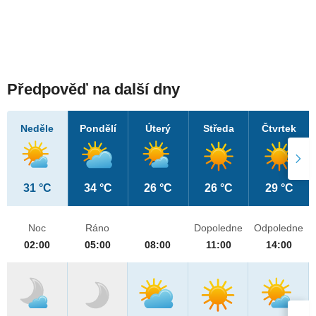
Předpověď na další dny
Neděle
Pondělí
Úterý
Středa
Čtvrtek
31 °C
34 °C
26 °C
26 °C
29 °C
Noc
Ráno
Dopoledne
Odpoledne
02:00
05:00
08:00
11:00
14:00